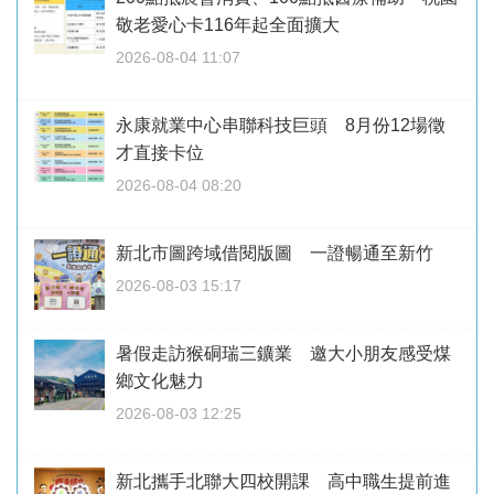
敬老愛心卡116年起全面擴大
2026-08-04 11:07
永康就業中心串聯科技巨頭 8月份12場徵
才直接卡位
2026-08-04 08:20
新北市圖跨域借閱版圖 一證暢通至新竹
2026-08-03 15:17
暑假走訪猴硐瑞三鑛業 邀大小朋友感受煤
鄉文化魅力
2026-08-03 12:25
新北攜手北聯大四校開課 高中職生提前進