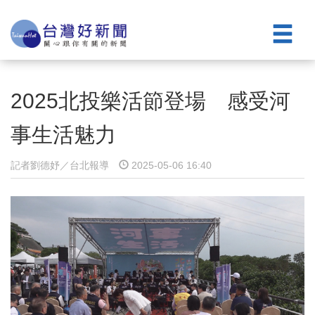
2025北投樂活節登場 感受河
事生活魅力
記者劉德妤／台北報導
2025-05-06 16:40