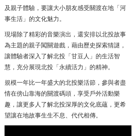
及親子體驗，要讓大小朋友感受關渡在地「河
事生活」的文化魅力。
現場除了精彩的音樂演出，還安排以北投故事
為主題的親子闖關遊戲，藉由歷史探索猜謎，
讓體驗者深入了解北投「甘豆人」的生活智
慧，充分展現北投「永續活力」的精神。
規模一年比一年盛大的北投樂活節，參與者盡
情在傍山靠海的關渡碼頭，享受戶外活動樂
趣，讓更多人了解北投深厚的文化底蘊，更希
望讓在地故事生生不息、代代相傳。