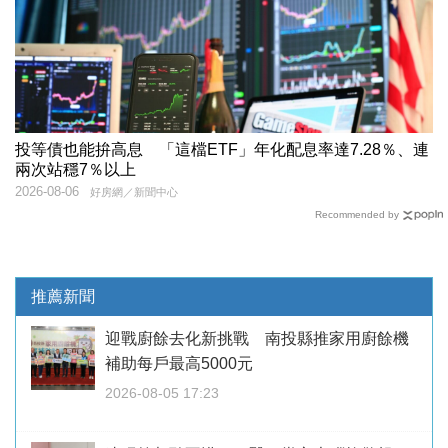
投等債也能拚高息 「這檔ETF」年化配息率達7.28％、連
兩次站穩7％以上
2026-08-06
好房網／新聞中心
Recommended by
推薦新聞
迎戰廚餘去化新挑戰 南投縣推家用廚餘機
補助每戶最高5000元
2026-08-05 17:23