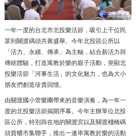
一年一度的台北市北投樂活節，吸引上千位民
眾到關渡碼頭共襄盛舉。今年北投區公所以
「活力、永續、傳承」為主軸，結合新活力與
傳統體驗，打造寓教於樂的親子活動，突顯北
投樂活節「河事生活」的文化魅力，也為大小
朋友們創造珍貴回憶。
由關渡國小管樂團帶來的音樂演奏，為一年一
度的北投樂活節揭開序幕。今年主辦單位北投
區公所，特別與在地的關渡宮以及關渡棧橋碼
頭貨櫃市集聯手，推出一連串寓教於樂的活動