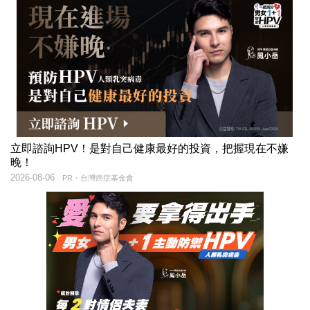
立即諮詢HPV！是對自己健康最好的投資，把握現在不嫌
晚！
2026-08-06
PR・台灣癌症基金會