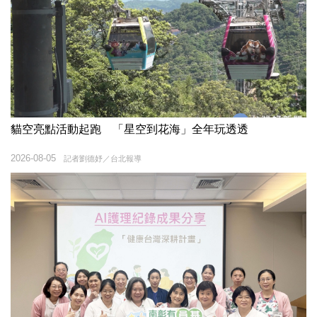
貓空亮點活動起跑 「星空到花海」全年玩透透
2026-08-05
記者劉德妤／台北報導