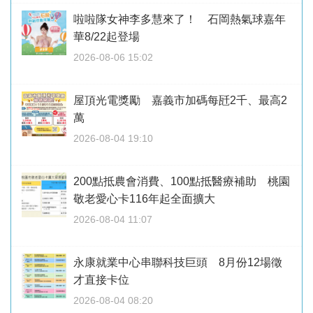
啦啦隊女神李多慧來了！ 石岡熱氣球嘉年
華8/22起登場
2026-08-06 15:02
屋頂光電獎勵 嘉義市加碼每瓩2千、最高2
萬
2026-08-04 19:10
200點抵農會消費、100點抵醫療補助 桃園
敬老愛心卡116年起全面擴大
2026-08-04 11:07
永康就業中心串聯科技巨頭 8月份12場徵
才直接卡位
2026-08-04 08:20