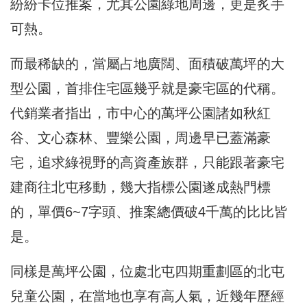
紛紛卡位推案，尤其公園綠地周邊，更是炙手
可熱。
而最稀缺的，當屬占地廣闊、面積破萬坪的大
型公園，首排住宅區幾乎就是豪宅區的代稱。
代銷業者指出，市中心的萬坪公園諸如秋紅
谷、文心森林、豐樂公園，周邊早已蓋滿豪
宅，追求綠視野的高資產族群，只能跟著豪宅
建商往北屯移動，幾大指標公園遂成熱門標
的，單價6~7字頭、推案總價破4千萬的比比皆
是。
同樣是萬坪公園，位處北屯四期重劃區的北屯
兒童公園，在當地也享有高人氣，近幾年歷經