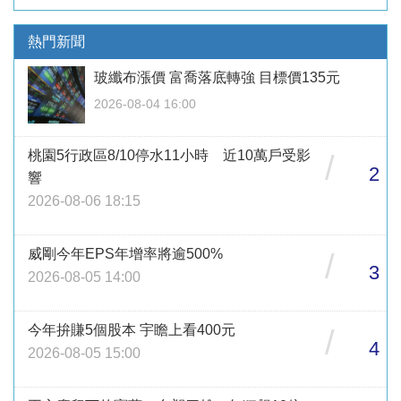
熱門新聞
玻纖布漲價 富喬落底轉強 目標價135元
2026-08-04 16:00
桃園5行政區8/10停水11小時 近10萬戶受影
/
2
響
2026-08-06 18:15
威剛今年EPS年增率將逾500%
/
3
2026-08-05 14:00
今年拚賺5個股本 宇瞻上看400元
/
4
2026-08-05 15:00