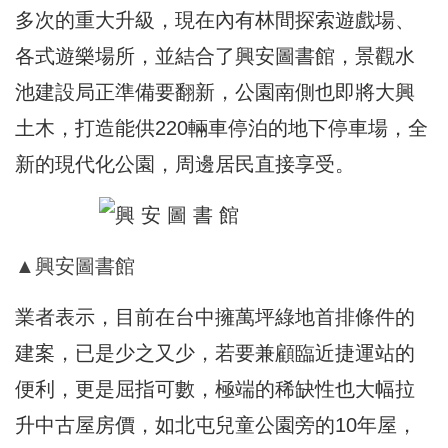
多次的重大升級，現在內有林間探索遊戲場、
各式遊樂場所，並結合了興安圖書館，景觀水
池建設局正準備要翻新，公園南側也即將大興
土木，打造能供220輛車停泊的地下停車場，全
新的現代化公園，周邊居民直接享受。
▲興安圖書館
業者表示，目前在台中擁萬坪綠地首排條件的
建案，已是少之又少，若要兼顧臨近捷運站的
便利，更是屈指可數，極端的稀缺性也大幅拉
升中古屋房價，如北屯兒童公園旁的10年屋，