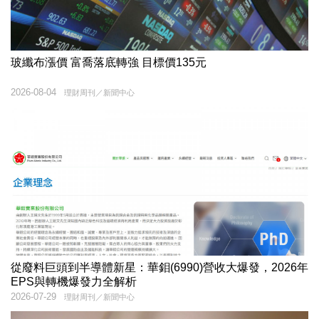
玻纖布漲價 富喬落底轉強 目標價135元
2026-08-04
理財周刊／新聞中心
從廢料巨頭到半導體新星：華鉬(6990)營收大爆發，2026年
EPS與轉機爆發力全解析
2026-07-29
理財周刊／新聞中心