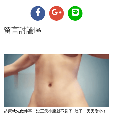
留言討論區
起床就先做件事，沒三天小腹就不見了! 肚子一天天變小！