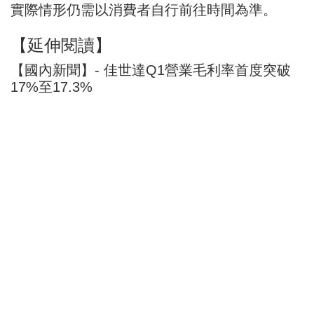
實際情形仍需以消費者自行前往時間為準。
【延伸閱讀】
【國內新聞】- 佳世達Q1營業毛利率首度突破
17%至17.3%