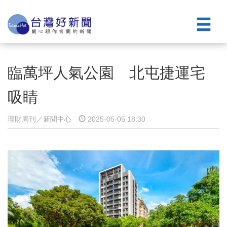
臨萬坪人氣公園 北屯捷運宅
吸睛
理財周刊／新聞中心
2025-05-05 18:30