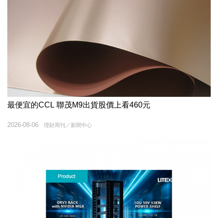
最便宜的CCL 聯茂M9出貨股價上看460元
2026-08-06
理財周刊／新聞中心