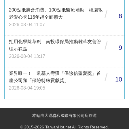
200點抵農會消費、100點抵醫療補助 桃園敬
/
8
老愛心卡116年起全面擴大
2026-08-04 11:07
拒用化學除草劑 南投環保局推動雜草友善管
/
9
理示範區
2026-08-04 13:17
業界唯一！ 凱基人壽獲「保險信望愛獎」首
/
10
座公司類「保險特殊貢獻獎」
2026-08-04 19:05
本站由大運聯和國際有限公司所維運
© 2015-2026 TaiwanHot.net All Rights Reserved.