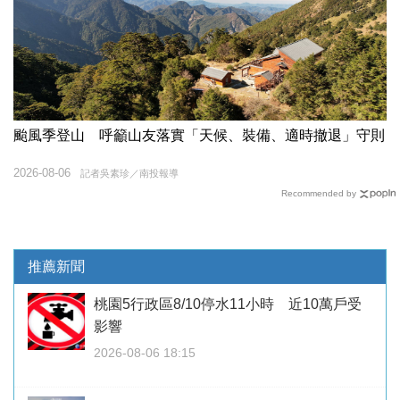
颱風季登山 呼籲山友落實「天候、裝備、適時撤退」守則
2026-08-06
記者吳素珍／南投報導
Recommended by
推薦新聞
桃園5行政區8/10停水11小時 近10萬戶受
影響
2026-08-06 18:15