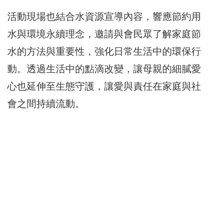
活動現場也結合水資源宣導內容，響應節約用
水與環境永續理念，邀請與會民眾了解家庭節
水的方法與重要性，強化日常生活中的環保行
動。透過生活中的點滴改變，讓母親的細膩愛
心也延伸至生態守護，讓愛與責任在家庭與社
會之間持續流動。