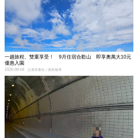
一趟旅程、雙重享受！ 9月住宿合歡山 即享奧萬大10元
優惠入園
2026-08-04
記者吳素珍／南投報導