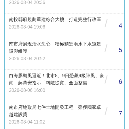
2026-08-04 20:36
南投縣府規劃重建綜合大樓 打造完整行政區
/
4
2026-08-04 19:06
南市府展現治水決心 積極精進雨水下水道建
/
5
設與維護
2026-08-04 20:52
白海豚颱風逼近！北市8、9日恐飆9級陣風、豪
/
6
雨 蔣萬安指示「料敵從寬」全面整備
2026-08-06 16:00
南市府地政局七件土地開發工程 榮獲國家卓
/
7
越建設獎
2026-08-04 11:02