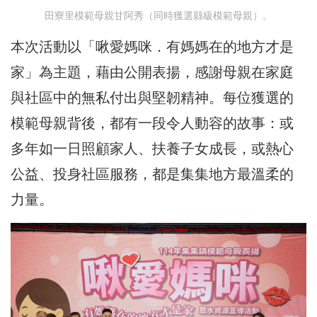
田寮里模範母親甘阿秀（同時獲選縣級模範母親）。
本次活動以「啾愛媽咪．有媽媽在的地方才是
家」為主題，藉由公開表揚，感謝母親在家庭
與社區中的無私付出與堅韌精神。每位獲選的
模範母親背後，都有一段令人動容的故事：或
多年如一日照顧家人、扶養子女成長，或熱心
公益、投身社區服務，都是集集地方最溫柔的
力量。