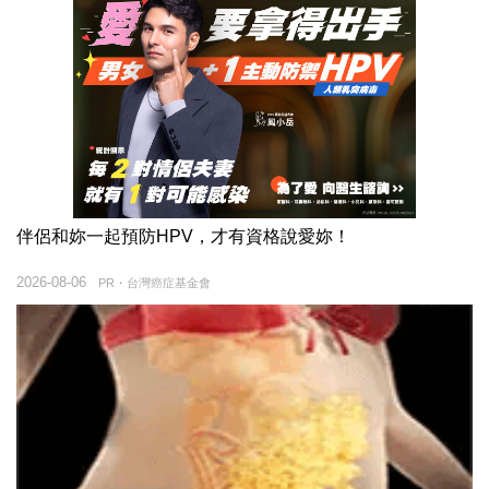
伴侶和妳一起預防HPV，才有資格說愛妳！
2026-08-06
PR・台灣癌症基金會