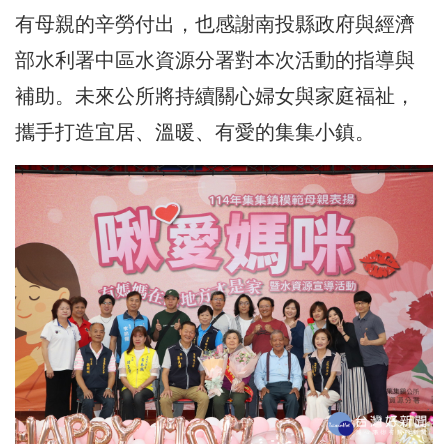
有母親的辛勞付出，也感謝南投縣政府與經濟
部水利署中區水資源分署對本次活動的指導與
補助。未來公所將持續關心婦女與家庭福祉，
攜手打造宜居、溫暖、有愛的集集小鎮。