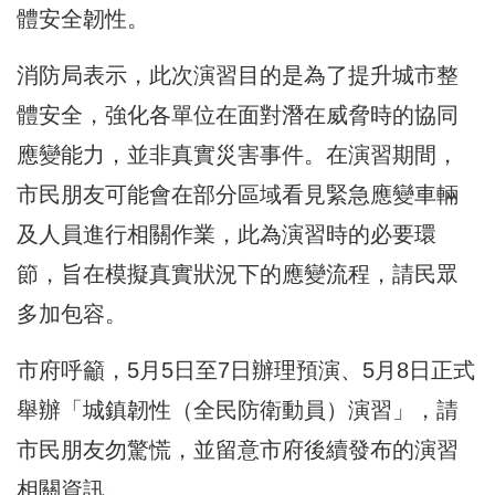
體安全韌性。
消防局表示，此次演習目的是為了提升城市整
體安全，強化各單位在面對潛在威脅時的協同
應變能力，並非真實災害事件。在演習期間，
市民朋友可能會在部分區域看見緊急應變車輛
及人員進行相關作業，此為演習時的必要環
節，旨在模擬真實狀況下的應變流程，請民眾
多加包容。
市府呼籲，5月5日至7日辦理預演、5月8日正式
舉辦「城鎮韌性（全民防衛動員）演習」，請
市民朋友勿驚慌，並留意市府後續發布的演習
相關資訊。