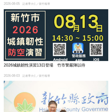
2026-08-05
記者季大仁／新竹報導
2026城鎮韌性演習13日登場 竹市警嚴陣以待
2026-08-03
記者季大仁／新竹報導