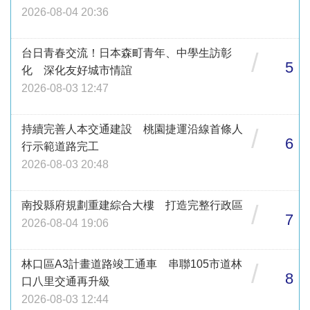
2026-08-04 20:36
台日青春交流！日本森町青年、中學生訪彰
/
5
化 深化友好城市情誼
2026-08-03 12:47
持續完善人本交通建設 桃園捷運沿線首條人
/
6
行示範道路完工
2026-08-03 20:48
南投縣府規劃重建綜合大樓 打造完整行政區
/
7
2026-08-04 19:06
林口區A3計畫道路竣工通車 串聯105市道林
/
8
口八里交通再升級
2026-08-03 12:44