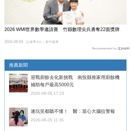
2026 WMI世界數學邀請賽 竹縣數理尖兵勇奪22面獎牌
2026-08-04
記者季大仁／新竹報導
Recommended by
推薦新聞
迎戰廚餘去化新挑戰 南投縣推家用廚餘機
補助每戶最高5000元
2026-08-05 17:23
連玩笑都聽不懂！ 醫：當心大腦拉警報
2026-08-05 11:35