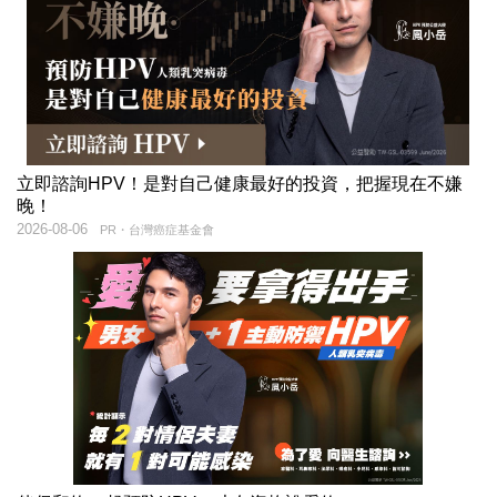
立即諮詢HPV！是對自己健康最好的投資，把握現在不嫌
晚！
2026-08-06
PR・台灣癌症基金會