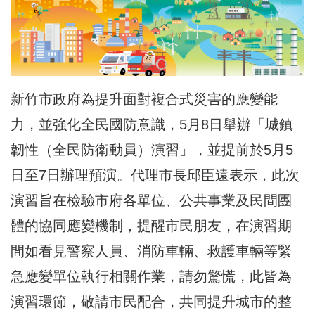
新竹市政府為提升面對複合式災害的應變能
力，並強化全民國防意識，5月8日舉辦「城鎮
韌性（全民防衛動員）演習」，並提前於5月5
日至7日辦理預演。代理市長邱臣遠表示，此次
演習旨在檢驗市府各單位、公共事業及民間團
體的協同應變機制，提醒市民朋友，在演習期
間如看見警察人員、消防車輛、救護車輛等緊
急應變單位執行相關作業，請勿驚慌，此皆為
演習環節，敬請市民配合，共同提升城市的整