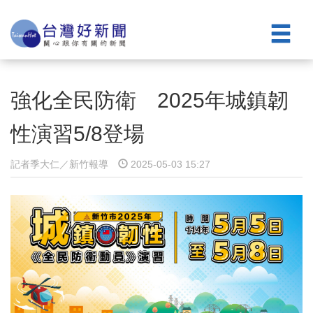
強化全民防衛 2025年城鎮韌
性演習5/8登場
記者季大仁／新竹報導
2025-05-03 15:27