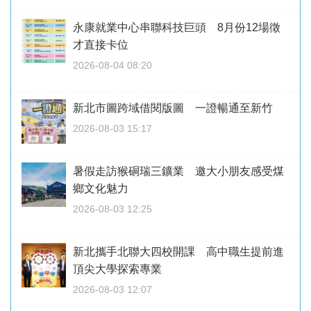
永康就業中心串聯科技巨頭 8月份12場徵
才直接卡位
2026-08-04 08:20
新北市圖跨域借閱版圖 一證暢通至新竹
2026-08-03 15:17
暑假走訪猴硐瑞三鑛業 邀大小朋友感受煤
鄉文化魅力
2026-08-03 12:25
新北攜手北聯大四校開課 高中職生提前進
頂尖大學探索專業
2026-08-03 12:07