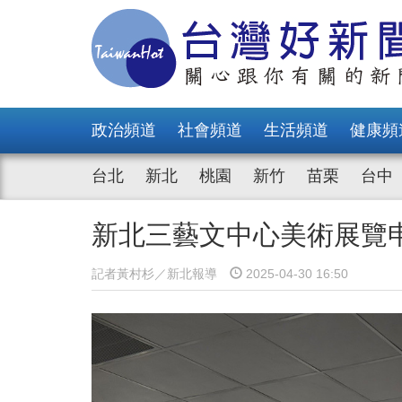
政治頻道
社會頻道
生活頻道
健康頻
台北
新北
桃園
新竹
苗栗
台中
新北三藝文中心美術展覽申
記者黃村杉／新北報導
2025-04-30 16:50