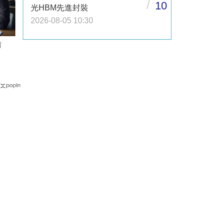
/
10
光HBM先進封裝
2026-08-05 10:30
借