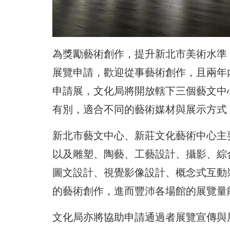
為獎勵藝術創作，提升新北市美術水準，
展覽申請，歡迎從事藝術創作，且兩年
申請展，文化局將開放轄下三個藝文中
有別，適合不同的藝術媒材與展示方式
新北市藝文中心、新莊文化藝術中心主
以及雕塑、陶藝、工藝設計、攝影、綜
圖文設計、視覺影像設計、概念式互動
的藝術創作，進而豐沛各場館的展覽量
文化局亦將協助申請通過者展覽宣傳與