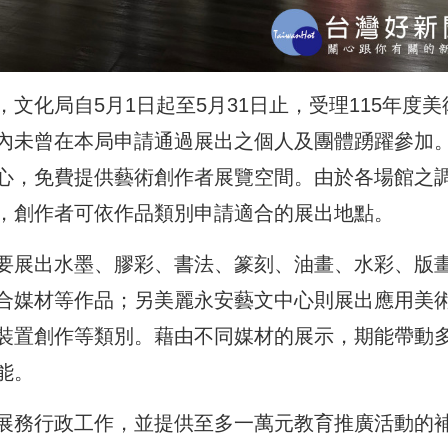
文化局自5月1日起至5月31日止，受理115年度美
內未曾在本局申請通過展出之個人及團體踴躍參加
心，免費提供藝術創作者展覽空間。由於各場館之
，創作者可依作品類別申請適合的展出地點。
要展出水墨、膠彩、書法、篆刻、油畫、水彩、版
合媒材等作品；另美麗永安藝文中心則展出應用美
裝置創作等類別。藉由不同媒材的展示，期能帶動
能。
展務行政工作，並提供至多一萬元教育推廣活動的