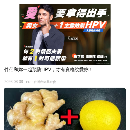
伴侶和妳一起預防HPV，才有資格說愛妳！
2026-08-08
PR・台灣癌症基金會