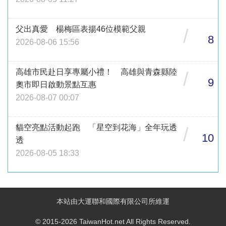
父出真愛 楊梅區表揚46位模範父親
/
8
2026-08-06 15:56
高雄市民赴日享專屬小禮！ 高雄與青森縣陸
/
9
奧市即日啟動景點互惠
2026-08-07 00:07
貓空亮點活動起跑 「星空到花海」全年玩透
/
10
透
2026-08-05 18:33
本站由大運聯和國際有限公司所維運
© 2015-2026 TaiwanHot.net All Rights Reserved.