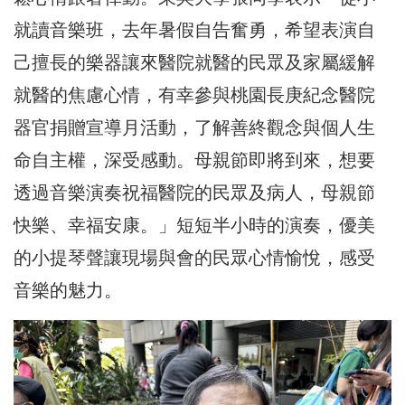
就讀音樂班，去年暑假自告奮勇，希望表演自
己擅長的樂器讓來醫院就醫的民眾及家屬緩解
就醫的焦慮心情，有幸參與桃園長庚紀念醫院
器官捐贈宣導月活動，了解善終觀念與個人生
命自主權，深受感動。母親節即將到來，想要
透過音樂演奏祝福醫院的民眾及病人，母親節
快樂、幸福安康。」短短半小時的演奏，優美
的小提琴聲讓現場與會的民眾心情愉悅，感受
音樂的魅力。