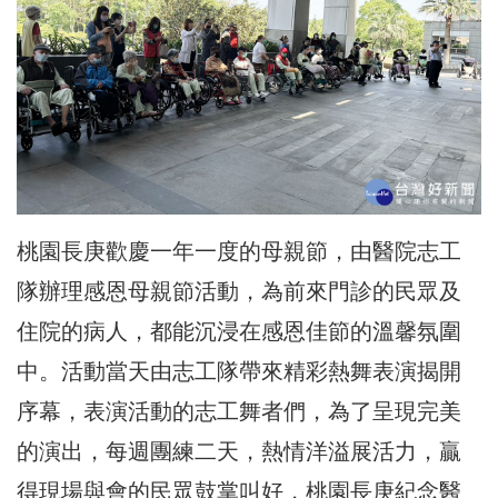
桃園長庚歡慶一年一度的母親節，由醫院志工
隊辦理感恩母親節活動，為前來門診的民眾及
住院的病人，都能沉浸在感恩佳節的溫馨氛圍
中。活動當天由志工隊帶來精彩熱舞表演揭開
序幕，表演活動的志工舞者們，為了呈現完美
的演出，每週團練二天，熱情洋溢展活力，贏
得現場與會的民眾鼓掌叫好，桃園長庚紀念醫