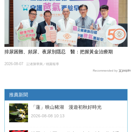
排尿困難、頻尿、夜尿別隱忍 醫：把握黃金治療期
2026-08-07
記者陳華興／桃園報導
Recommended by
推薦新聞
「蓮」映山豬湖 漫遊初秋好時光
2026-08-08 10:13