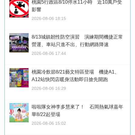
桃園5行政區8/10停水11小時 近10萬戶受
影響
2026-08-06 18:15
8/13城鎮韌性防空演習 演練期間機捷正常
營運、車站只進不出、行動網路降速
2026-08-06 17:44
桃園冷飲節8/21藝文特區登場 機捷A1、
A12站快閃店暖身活動即日搶先開跑
2026-08-06 16:29
啦啦隊女神李多慧來了！ 石岡熱氣球嘉年
華8/22起登場
2026-08-06 15:02