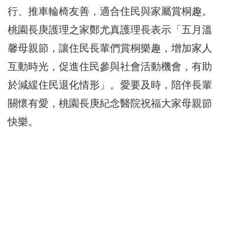
行、推車輪椅友善，適合住民與家屬賞桐趣。
桃園長庚護理之家鄭尤真護理長表示「五月溫
馨母親節，讓住民長輩們賞桐樂趣，增加家人
互動時光，促進住民參與社會活動機會，有助
於減緩住民退化情形」。愛要及時，陪伴長輩
關懷有愛，桃園長庚紀念醫院祝福大家母親節
快樂。