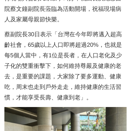
院蔡文鐘副院長蒞臨為活動開場，祝福現場病
人及家屬母親節快樂。
蔡副院長30日表示「台灣在今年即將邁入超高
齡社會，65歲以上人口即將超過20%，也就是
每5個人當中，有1位是長者，在人口老化及少
子化的雙重衝擊下，如何維持尊嚴及健康的老
去，是重要的課題，大家除了要多運動、健康
吃，周末也走到戶外走走，維持健康的生活習
慣，才能享受長壽、健康到老」。