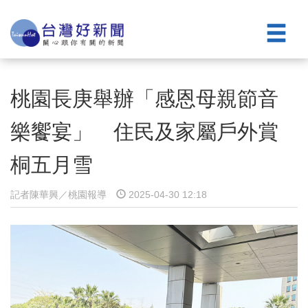
桃園長庚舉辦「感恩母親節音
樂饗宴」 住民及家屬戶外賞
桐五月雪
記者陳華興／桃園報導
2025-04-30 12:18