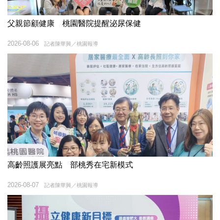
父親節顧健康 桃園醫院提醒泌尿保健
2026-08-06
記者陳華興／桃園報導
高齡照護展亮點 部桃秀在宅新模式
2026-08-07
記者陳華興／桃園報導