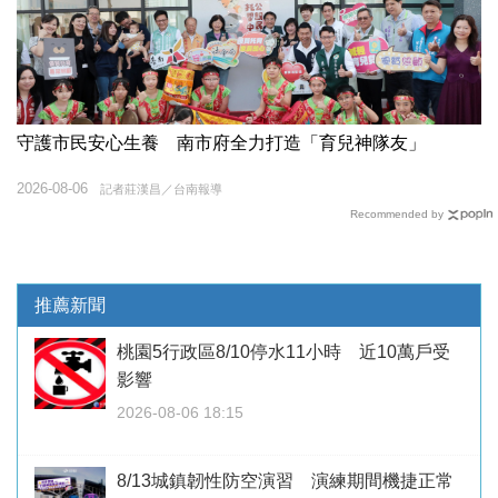
守護市民安心生養 南市府全力打造「育兒神隊友」
2026-08-06
記者莊漢昌／台南報導
Recommended by
推薦新聞
桃園5行政區8/10停水11小時 近10萬戶受
影響
2026-08-06 18:15
8/13城鎮韌性防空演習 演練期間機捷正常