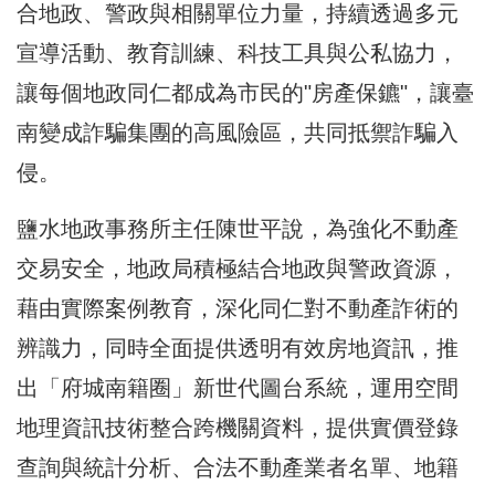
合地政、警政與相關單位力量，持續透過多元
宣導活動、教育訓練、科技工具與公私協力，
讓每個地政同仁都成為市民的"房產保鑣"，讓臺
南變成詐騙集團的高風險區，共同抵禦詐騙入
侵。
鹽水地政事務所主任陳世平說，為強化不動產
交易安全，地政局積極結合地政與警政資源，
藉由實際案例教育，深化同仁對不動產詐術的
辨識力，同時全面提供透明有效房地資訊，推
出「府城南籍圈」新世代圖台系統，運用空間
地理資訊技術整合跨機關資料，提供實價登錄
查詢與統計分析、合法不動產業者名單、地籍