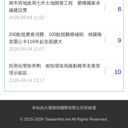
南市府地政局七件土地開發工程 榮獲國家卓
/
8
越建設獎
2026-08-04 11:02
200點抵農會消費、100點抵醫療補助 桃園敬
/
9
老愛心卡116年起全面擴大
2026-08-04 11:07
拒用化學除草劑 南投環保局推動雜草友善管
/
10
理示範區
2026-08-04 13:17
本站由大運聯和國際有限公司所維運
© 2015-2026 TaiwanHot.net All Rights Reserved.