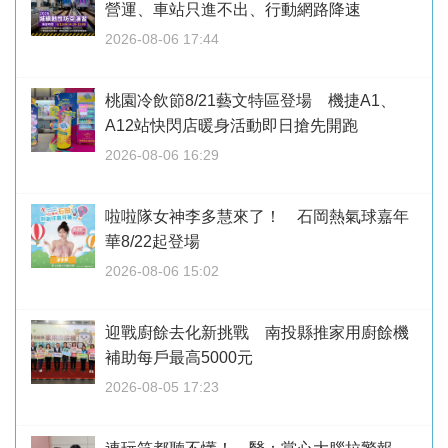
營運、車站只進不出、行動網路降速
2026-08-06 17:44
桃園冷飲節8/21藝文特區登場 機捷A1、
A12站快閃店暖身活動即日搶先開跑
2026-08-06 16:29
啦啦隊女神李多慧來了！ 石岡熱氣球嘉年
華8/22起登場
2026-08-06 15:02
迎戰廚餘去化新挑戰 南投縣推家用廚餘機
補助每戶最高5000元
2026-08-05 17:23