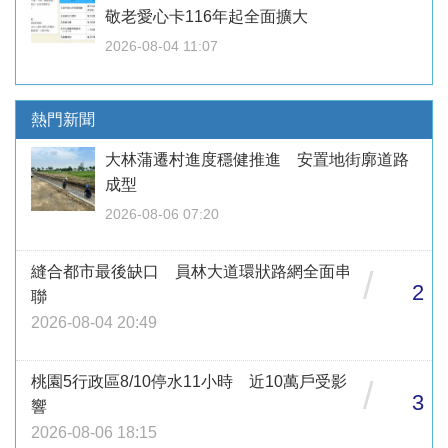
敬老愛心卡116年起全面擴大
2026-08-04 11:07
熱門新聞
大林蒲遷村進度穩健推進 安置地街廓道路
成型
2026-08-06 07:20
縫合都市最後缺口 員林大道環狀路網全面串
/
2
聯
2026-08-04 20:49
桃園5行政區8/10停水11小時 近10萬戶受影
/
3
響
2026-08-06 18:15