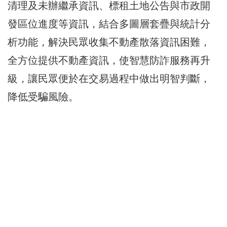
清理及未辦繼承資訊、標租土地公告與市政開
發區位進度等資訊，結合多圖層套疊與統計分
析功能，解決民眾收集不動產散落資訊困難，
全方位提供不動產資訊，使智慧防詐服務再升
級，讓民眾便於在交易過程中做出明智判斷，
降低受騙風險。