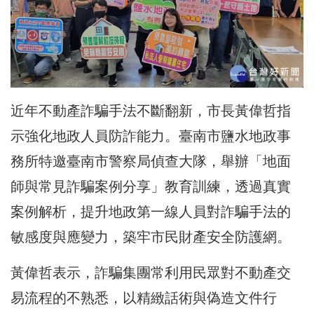
近年不動產詐騙手法不斷翻新，市長黃偉哲指
示強化地政人員防詐能力。臺南市鹽水地政事
務所特邀臺南市警察局偵查大隊，舉辦「地面
師與常見詐騙案例分享」教育訓練，透過真實
案例解析，提升地政第一線人員對詐騙手法的
敏感度與應變力，築牢市民財產安全防護網。
黃偉哲表示，詐騙集團常利用民眾對不動產交
易流程的不熟悉，以精緻話術與偽造文件行