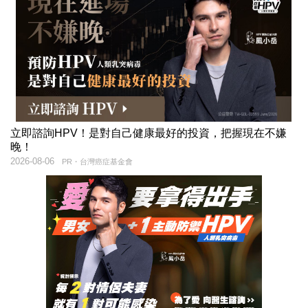
立即諮詢HPV！是對自己健康最好的投資，把握現在不嫌
晚！
2026-08-06
PR・台灣癌症基金會