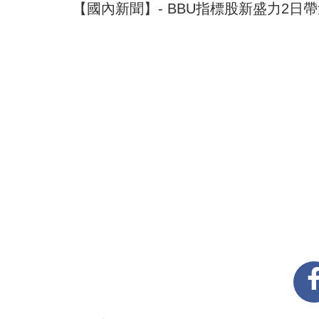
【國內新聞】- BBU指標股新盛力2日