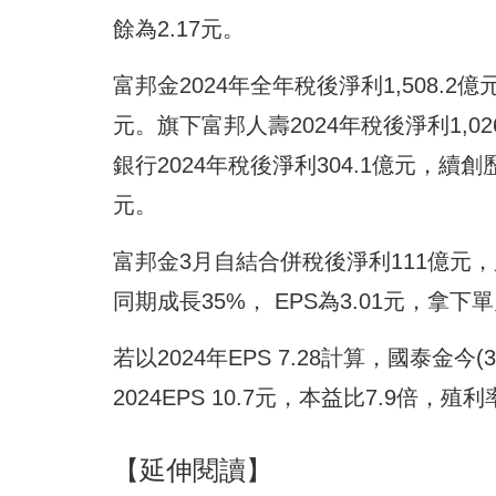
餘為2.17元。
富邦金2024年全年稅後淨利1,508.2
元。旗下富邦人壽2024年稅後淨利1,
銀行2024年稅後淨利304.1億元，續
元。
富邦金3月自結合併稅後淨利111億元，累
同期成長35%， EPS為3.01元，
若以2024年EPS 7.28計算，國泰金
2024EPS 10.7元，本益比7.9倍，殖利
【延伸閱讀】