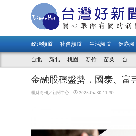
政治頻道
社會頻道
生活頻道
健康頻
台北
新北
桃園
新竹
苗栗
台中
金融股穩盤勢，國泰、富
理財周刊／新聞中心
2025-04-30 11:30