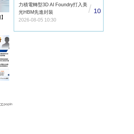
力積電轉型3D AI Foundry打入美
/
10
光HBM先進封裝
網】
2026-08-05 10:30