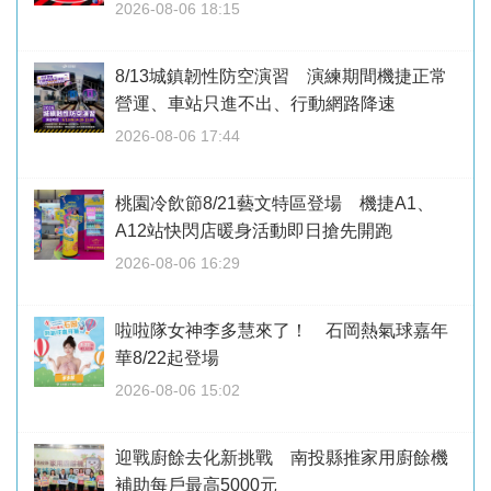
2026-08-06 18:15
8/13城鎮韌性防空演習 演練期間機捷正常
營運、車站只進不出、行動網路降速
2026-08-06 17:44
桃園冷飲節8/21藝文特區登場 機捷A1、
A12站快閃店暖身活動即日搶先開跑
2026-08-06 16:29
啦啦隊女神李多慧來了！ 石岡熱氣球嘉年
華8/22起登場
2026-08-06 15:02
迎戰廚餘去化新挑戰 南投縣推家用廚餘機
補助每戶最高5000元