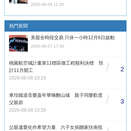
2026-08-04 11:28
熱門新聞
美股全時段交易 只休一小時12月6日啟動
2026-08-07 17:30
桃園航空城計畫第11標區徵工程順利決標 預
/
2
計11月開工
2026-08-08 10:19
車埕鐵道音樂嘉年華嗨翻山城 親子同樂歡度
/
3
父親節
2026-08-09 10:39
父親遺愛化作希望力量 六子女捐贈家扶南投