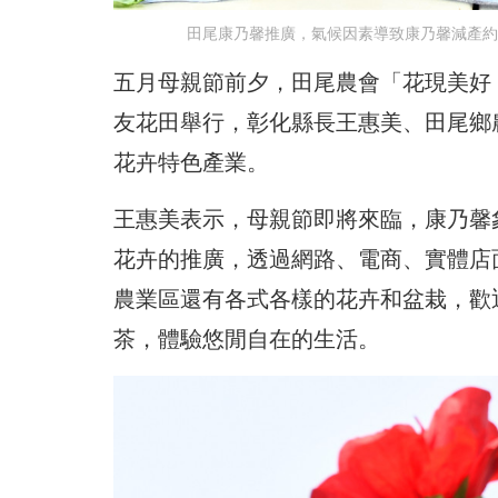
田尾康乃馨推廣，氣候因素導致康乃馨減產約
五月母親節前夕，田尾農會「花現美好
友花田舉行，彰化縣長王惠美、田尾鄉
花卉特色產業。
王惠美表示，母親節即將來臨，康乃馨
花卉的推廣，透過網路、電商、實體店
農業區還有各式各樣的花卉和盆栽，歡
茶，體驗悠閒自在的生活。