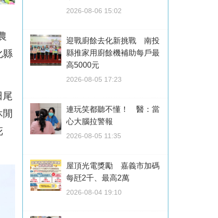
2026-08-06 15:02
農
迎戰廚餘去化新挑戰 南投
化縣
縣推家用廚餘機補助每戶最
高5000元
2026-08-05 17:23
田尾
連玩笑都聽不懂！ 醫：當
休閒
心大腦拉警報
花
2026-08-05 11:35
屋頂光電獎勵 嘉義市加碼
每瓩2千、最高2萬
2026-08-04 19:10