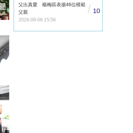
父出真愛 楊梅區表揚46位模範
/
10
父親
2026-08-06 15:56