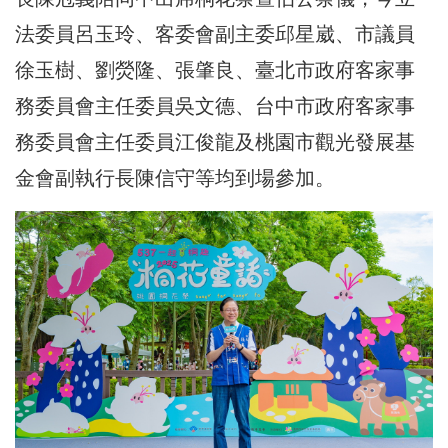
法委員呂玉玲、客委會副主委邱星崴、市議員
徐玉樹、劉熒隆、張肇良、臺北市政府客家事
務委員會主任委員吳文德、台中市政府客家事
務委員會主任委員江俊龍及桃園市觀光發展基
金會副執行長陳信守等均到場參加。