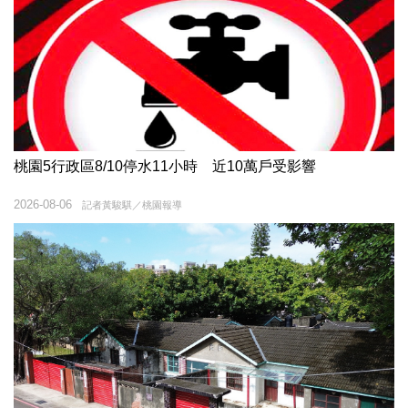
桃園5行政區8/10停水11小時 近10萬戶受影響
2026-08-06
記者黃駿騏／桃園報導