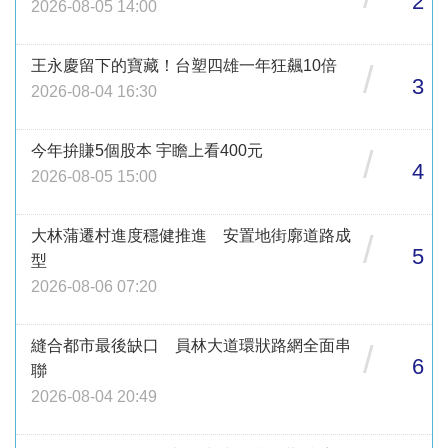
2
2026-08-05 14:00
王永慶留下的寶藏！台塑四雄一年狂飆10倍
/
3
2026-08-04 16:30
今年拚賺5個股本 宇瞻上看400元
/
4
2026-08-05 15:00
大林蒲遷村進度穩健推進 安置地街廓道路成
/
5
型
2026-08-06 07:20
縫合都市最後缺口 員林大道環狀路網全面串
/
6
聯
2026-08-04 20:49