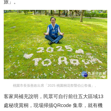
旅」。
桃園市長張善政出席「2025 桃園桐花祭暨伯公祭儀」。
客家局補充說明，民眾可自行前往五大區域13
處秘境賞桐，現場掃描QRcode 集章，就有機