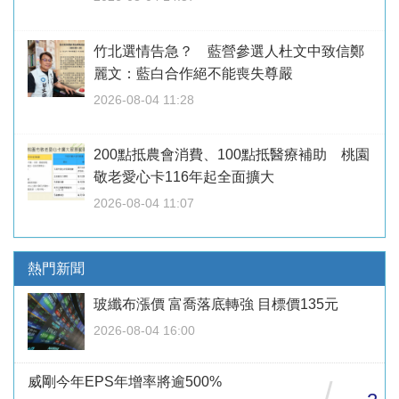
竹北選情告急？ 藍營參選人杜文中致信鄭
麗文：藍白合作絕不能喪失尊嚴
2026-08-04 11:28
200點抵農會消費、100點抵醫療補助 桃園
敬老愛心卡116年起全面擴大
2026-08-04 11:07
熱門新聞
玻纖布漲價 富喬落底轉強 目標價135元
2026-08-04 16:00
威剛今年EPS年增率將逾500%
/