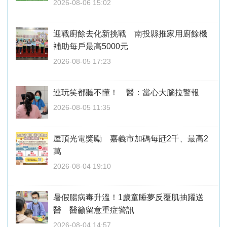
2026-08-06 15:02
迎戰廚餘去化新挑戰 南投縣推家用廚餘機
補助每戶最高5000元
2026-08-05 17:23
連玩笑都聽不懂！ 醫：當心大腦拉警報
2026-08-05 11:35
屋頂光電獎勵 嘉義市加碼每瓩2千、最高2
萬
2026-08-04 19:10
暑假腸病毒升溫！1歲童睡夢反覆肌抽躍送
醫 醫籲留意重症警訊
2026-08-04 14:57