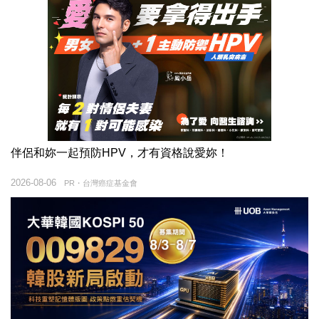
伴侶和妳一起預防HPV，才有資格說愛妳！
2026-08-06
PR・台灣癌症基金會