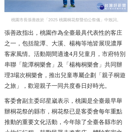
桃園市長張善政於「2025 桃園桐花祭暨伯公祭儀」中致詞。
張善政指出，桃園作為全臺最具代表性的客庄
之一，包括龍潭、大溪、楊梅等地皆展現濃厚
客家風情。活動期間適逢4月兒童月，市府特別
串聯「龍潭桐樂會」及「楊梅桐樂會」共同辦
理3場次桐樂會，推出兒童專屬企劃「親子桐遊
之旅」，歡迎親子一同共度春日好時光。
客委會副主委邱星崴表示，桃園是全臺最早舉
辦桐花祭的縣市，桐花祭已是客委會每年重點
推動的重要文化活動，今年除了全臺各縣市的