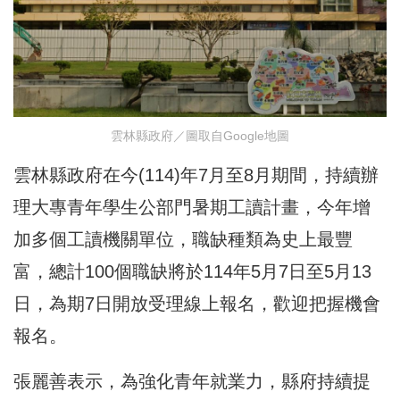
雲林縣政府／圖取自Google地圖
雲林縣政府在今(114)年7月至8月期間，持續辦
理大專青年學生公部門暑期工讀計畫，今年增
加多個工讀機關單位，職缺種類為史上最豐
富，總計100個職缺將於114年5月7日至5月13
日，為期7日開放受理線上報名，歡迎把握機會
報名。
張麗善表示，為強化青年就業力，縣府持續提