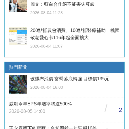
麗文：藍白合作絕不能喪失尊嚴
2026-08-04 11:28
200點抵農會消費、100點抵醫療補助 桃園
敬老愛心卡116年起全面擴大
2026-08-04 11:07
熱門新聞
玻纖布漲價 富喬落底轉強 目標價135元
2026-08-04 16:00
威剛今年EPS年增率將逾500%
/
2
2026-08-05 14:00
王永慶留下的寶藏！台塑四雄一年狂飆10倍