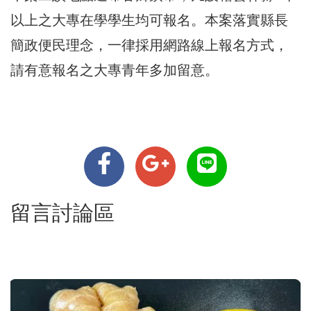
以上之大專在學學生均可報名。本案落實縣長
簡政便民理念，一律採用網路線上報名方式，
請有意報名之大專青年多加留意。
留言討論區