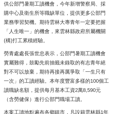
供公部門暑期工讀機會，今年新增警察局、採
購中心及衛生所等職缺單位，提供更多公部門
業務學習契機。期待雲林大專青年一定要把握
「人生唯一」的機會，來雲林縣政府所屬機關
(構)打工累積經驗。
勞青處處長張世忠表示，公部門暑期工讀機會
實屬難得，鼓勵先前抽籤未錄取的有志青年絕
對不可以放棄，期待再接再厲爭取「一生只有
一次」的工讀經驗。本年度豐富多樣的100個工
讀職缺名額，提供每月基本工資2萬8,590元
（含勞健保）進行公部門職場工讀。
本案工讀地點遍布各鄉鎮市，凡設籍雲林縣1年