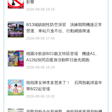
影響
2026-08-06 18:15
8/13城鎮韌性防空演習 演練期間機捷正常
營運、車站只進不出、行動網路降速
2026-08-06 17:44
桃園冷飲節8/21藝文特區登場 機捷A1、
A12站快閃店暖身活動即日搶先開跑
2026-08-06 16:29
啦啦隊女神李多慧來了！ 石岡熱氣球嘉年
華8/22起登場
2026-08-06 15:02
迎戰廚餘去化新挑戰 南投縣推家用廚餘機