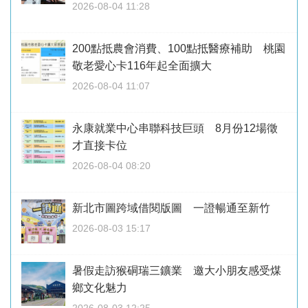
2026-08-04 11:28
200點抵農會消費、100點抵醫療補助 桃園
敬老愛心卡116年起全面擴大
2026-08-04 11:07
永康就業中心串聯科技巨頭 8月份12場徵
才直接卡位
2026-08-04 08:20
新北市圖跨域借閱版圖 一證暢通至新竹
2026-08-03 15:17
暑假走訪猴硐瑞三鑛業 邀大小朋友感受煤
鄉文化魅力