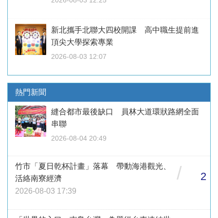
2026-08-03 12:25
新北攜手北聯大四校開課 高中職生提前進
頂尖大學探索專業
2026-08-03 12:07
熱門新聞
縫合都市最後缺口 員林大道環狀路網全面
串聯
2026-08-04 20:49
竹市「夏日乾杯計畫」落幕 帶動海港觀光、
/
2
活絡南寮經濟
2026-08-03 17:39