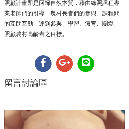
照顧計畫即是回歸自然本質，藉由綠照課程專
業老師們的引導、農村長者們的參與、課程間
的互助互動，達到參與、學習、療育、關愛、
照顧農村高齡者之目標。
留言討論區