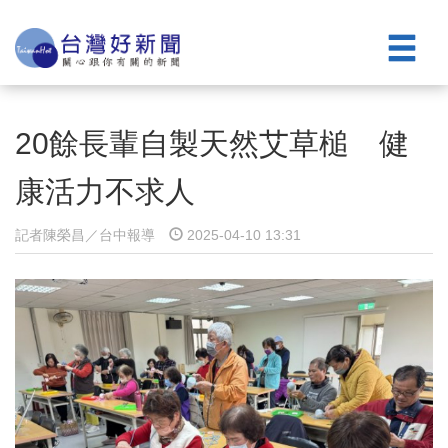
20餘長輩自製天然艾草槌 健
康活力不求人
記者陳榮昌／台中報導
2025-04-10 13:31