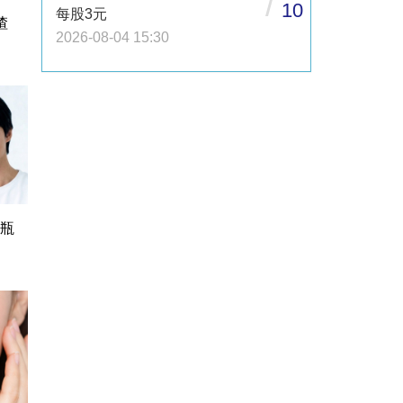
/
10
每股3元
渣
2026-08-04 15:30
1瓶