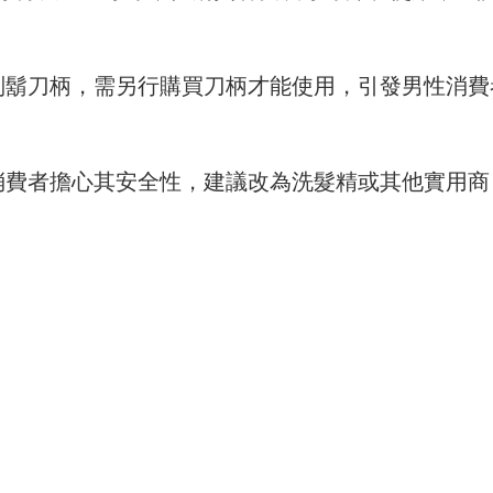
刮鬍刀柄，需另行購買刀柄才能使用，引發男性消費
消費者擔心其安全性，建議改為洗髮精或其他實用商