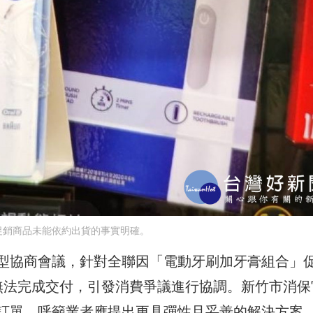
促銷商品未能依約出貨的事實明確。
型協商會議，針對全聯因「電動牙刷加牙膏組合」
無法完成交付，引發消費爭議進行協調。新竹市消保
訂單，呼籲業者應提出更具彈性且妥善的解決方案