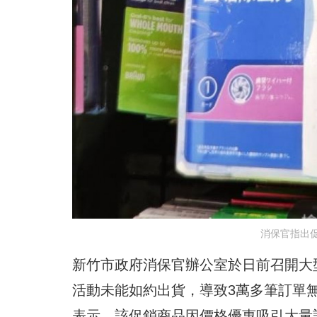
消保官指出
新竹市政府消保官辦公室於日前召開大
活動未能如約出貨，導致3萬多筆訂單
表示，該促銷商品因價格優惠吸引大量