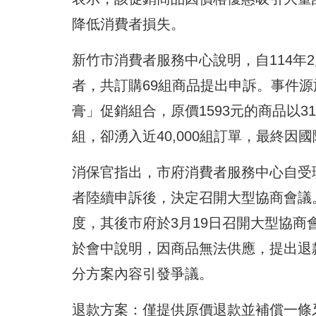
降低消費者損失。
新竹市消費者服務中心說明，自114年
者，共訂購69組商品提出申訴。事件源於
膏」促銷組合，原價1593元的商品以3
組，卻湧入近40,000組訂單，最終
消保官指出，市府消費者服務中心自受
者陸續申訴後，決定召開大型協商會議
度，其後市府於3月19日召開大型協商
於會中說明，因商品無法供應，提出退
分方案內容引發爭議。
退款方案：僅提供原價退款並補償一條