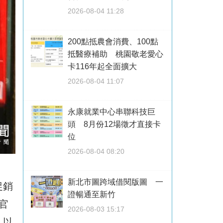
2026-08-04 11:28
200點抵農會消費、100點
抵醫療補助 桃園敬老愛心
卡116年起全面擴大
2026-08-04 11:07
永康就業中心串聯科技巨
頭 8月份12場徵才直接卡
位
2026-08-04 08:20
新北市圖跨域借閱版圖 一
促銷
證暢通至新竹
官
2026-08-03 15:17
，以