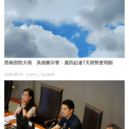
西南部防大雨 吳德榮示警：週四起連7天雨勢更明顯
2026-08-10
生活中心／綜合報導