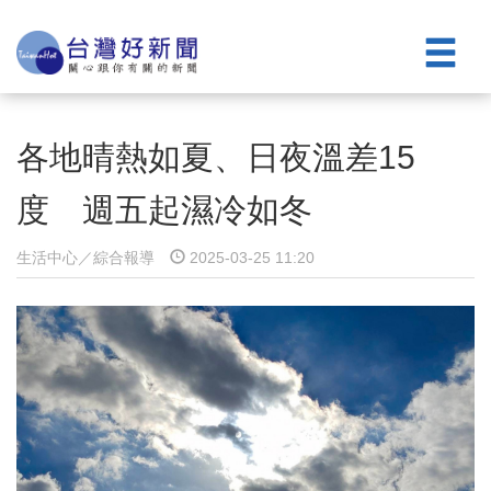
各地晴熱如夏、日夜溫差15
度 週五起濕冷如冬
生活中心／綜合報導
2025-03-25 11:20