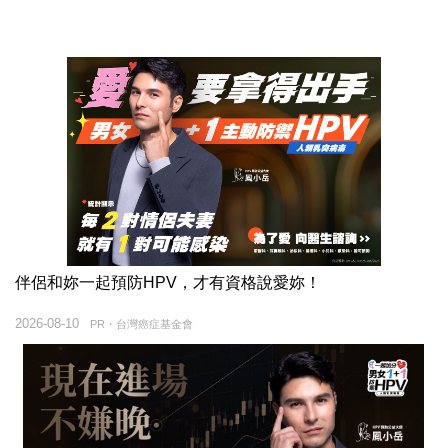
伴侶和妳一起預防HPV，才有資格說愛妳！
2026-08-10
PR・台灣癌症基金會