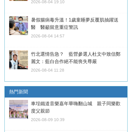
2026-08-04 19:10
暑假腸病毒升溫！1歲童睡夢反覆肌抽躍送
醫 醫籲留意重症警訊
2026-08-04 14:57
竹北選情告急？ 藍營參選人杜文中致信鄭
麗文：藍白合作絕不能喪失尊嚴
2026-08-04 11:28
熱門新聞
車埕鐵道音樂嘉年華嗨翻山城 親子同樂歡
度父親節
2026-08-09 10:39