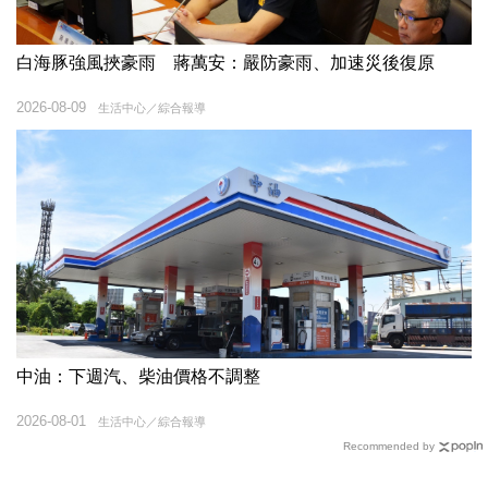
白海豚強風挾豪雨 蔣萬安：嚴防豪雨、加速災後復原
2026-08-09
生活中心／綜合報導
中油：下週汽、柴油價格不調整
2026-08-01
生活中心／綜合報導
Recommended by