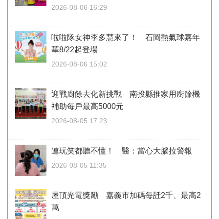
2026-08-06 16:29
啦啦隊女神李多慧來了！ 石岡熱氣球嘉年
華8/22起登場
2026-08-06 15:02
迎戰廚餘去化新挑戰 南投縣推家用廚餘機
補助每戶最高5000元
2026-08-05 17:23
連玩笑都聽不懂！ 醫：當心大腦拉警報
2026-08-05 11:35
屋頂光電獎勵 嘉義市加碼每瓩2千、最高2
萬