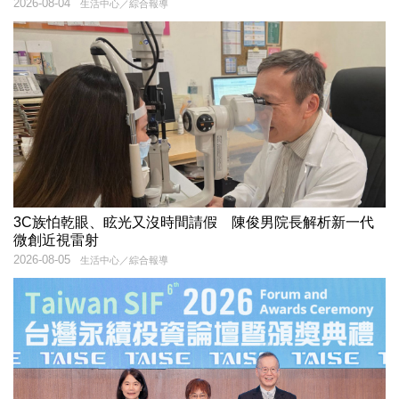
2026-08-04
生活中心／綜合報導
3C族怕乾眼、眩光又沒時間請假 陳俊男院長解析新一代
微創近視雷射
2026-08-05
生活中心／綜合報導