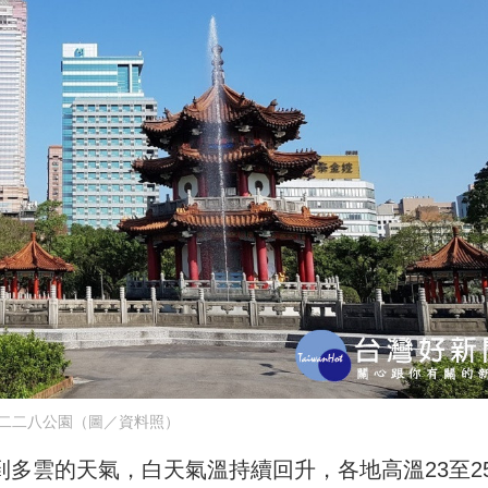
二二八公園（圖／資料照）
到多雲的天氣，白天氣溫持續回升，各地高溫23至2