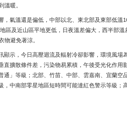
到溫暖。
響，氣溫還是偏低，中部以北、東北部及東部低溫1
空曠地區及近山區平地更低，日夜溫差偏大，西半部溫
加衣物避免著涼。
訊顯示，今日高壓迴流及輻射冷卻影響，環境風場
垂直擴散條件差，污染物易累積，午後受光化作用
普通」等級；北部、竹苗、中部、雲嘉南、宜蘭空
級，中南部零星地區短時間可能達紅色警示等級；