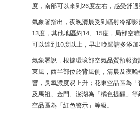
度，南部可以來到26度左右，感受舒適
氣象署指出，夜晚清晨受到輻射冷卻影
13度，其他地區約14、15度，局部
可以達到10度以上，早出晚歸請多添
氣象署說，根據環境部空氣品質預報資
東風，西半部位於背風側，清晨及夜晚
響，臭氧濃度易上升；花東空品區為「
及馬祖、金門、澎湖為「橘色提醒」等
空品區為「紅色警示」等級。