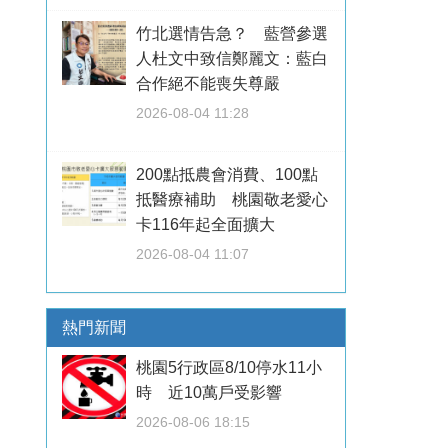
竹北選情告急？ 藍營參選
人杜文中致信鄭麗文：藍白
合作絕不能喪失尊嚴
2026-08-04 11:28
200點抵農會消費、100點
抵醫療補助 桃園敬老愛心
卡116年起全面擴大
2026-08-04 11:07
熱門新聞
桃園5行政區8/10停水11小
時 近10萬戶受影響
2026-08-06 18:15