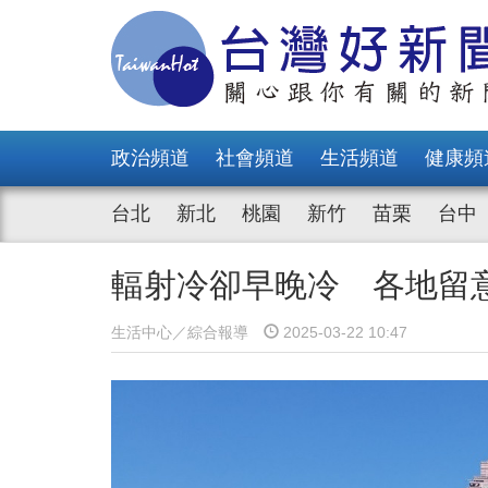
政治頻道
社會頻道
生活頻道
健康頻
台北
新北
桃園
新竹
苗栗
台中
輻射冷卻早晚冷 各地留
生活中心／綜合報導
2025-03-22 10:47