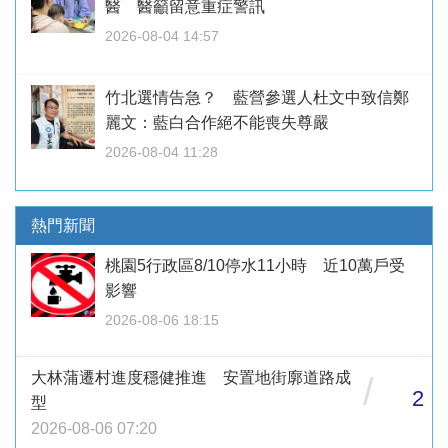
醫 醫籲留意重症警訊
2026-08-04 14:57
竹北選情告急？ 藍營參選人杜文中致信鄭
麗文：藍白合作絕不能喪失尊嚴
2026-08-04 11:28
熱門新聞
桃園5行政區8/10停水11小時 近10萬戶受
影響
2026-08-06 18:15
大林蒲遷村進度穩健推進 安置地街廓道路成
/
2
型
2026-08-06 07:20