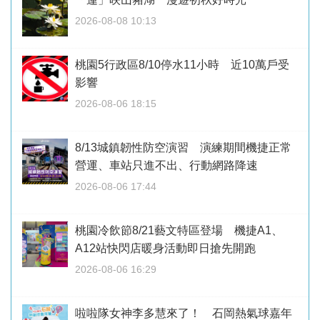
2026-08-08 10:13
桃園5行政區8/10停水11小時 近10萬戶受
影響
2026-08-06 18:15
8/13城鎮韌性防空演習 演練期間機捷正常
營運、車站只進不出、行動網路降速
2026-08-06 17:44
桃園冷飲節8/21藝文特區登場 機捷A1、
A12站快閃店暖身活動即日搶先開跑
2026-08-06 16:29
啦啦隊女神李多慧來了！ 石岡熱氣球嘉年