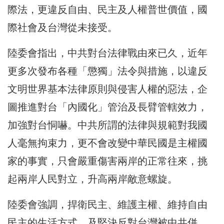
際法，更違反自由、民主及人權普世價值，國
際社會及台灣從未接受。
陸委會指出，中共對台法律戰由來已久，近年
更多次發布各種「懲獨」法令與措施，以違反
文明世界基本法律原則與侵害人權的惡法，企
圖推進對台「內國化」管治及長臂管轄效力，
加強對台恫嚇。中共所謂的法律與規範對我國
人毫無拘束力，更不會改變中華民國是主權國
家的事實，只會嚴重傷害兩岸的正常往來，挑
起兩岸人民對立，升高兩岸敵意螺旋。
陸委會強調，捍衛民主、維護主權、維持自由
民主的生活方式，及堅決反對台灣被中共併