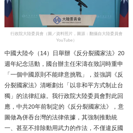
行政院大陸委員會（圖／資料照片，圖源：翻攝自大陸委員會
YouTube）
中國大陸今（14）日舉辦《反分裂國家法》20
週年紀念活動，國台辦主任宋濤在致詞時重申
「一個中國原則不能肆意挑戰」，並強調《反
分裂國家法》清晰劃出「以非和平方式制止台
獨」的法律紅線。我行政院大陸委員會對此回
應，中共20年前制定的《反分裂國家法》，意
圖做為併吞台灣的法律依據，其強制推動統
一、甚至不排除動用武力的作法，不僅違反國