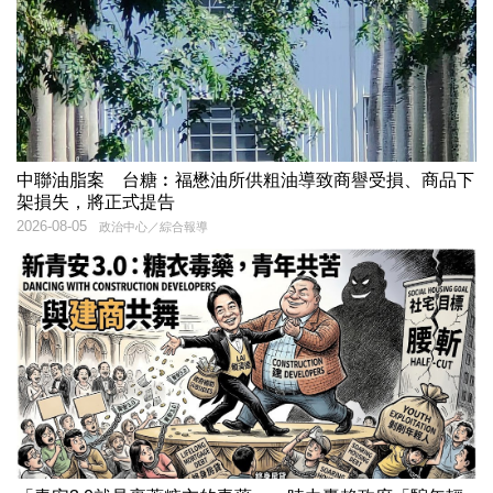
中聯油脂案 台糖︰福懋油所供粗油導致商譽受損、商品下
架損失，將正式提告
2026-08-05
政治中心／綜合報導