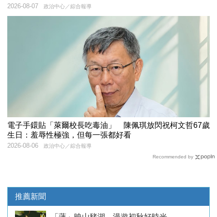
2026-08-07
政治中心／綜合報導
電子手鐶貼「萊爾校長吃毒油」 陳佩琪放閃祝柯文哲67歲
生日：羞辱性極強，但每一張都好看
2026-08-06
政治中心／綜合報導
Recommended by
推薦新聞
「蓮」映山豬湖 漫遊初秋好時光