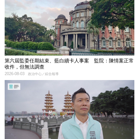
第六屆監委任期結束、藍白續卡人事案 監院：陳情案正常
收件，但無法調查
2026-08-03
政治中心／綜合報導