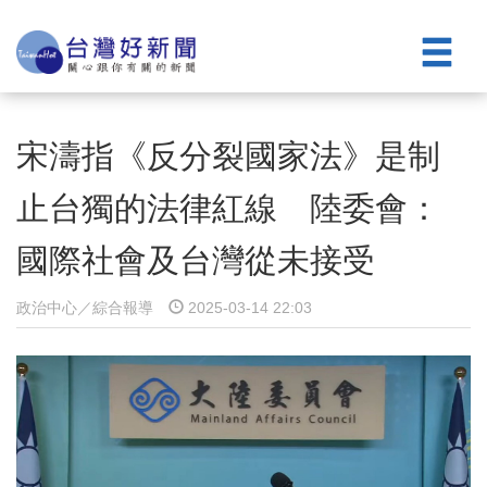
宋濤指《反分裂國家法》是制
止台獨的法律紅線 陸委會：
國際社會及台灣從未接受
政治中心／綜合報導
2025-03-14 22:03