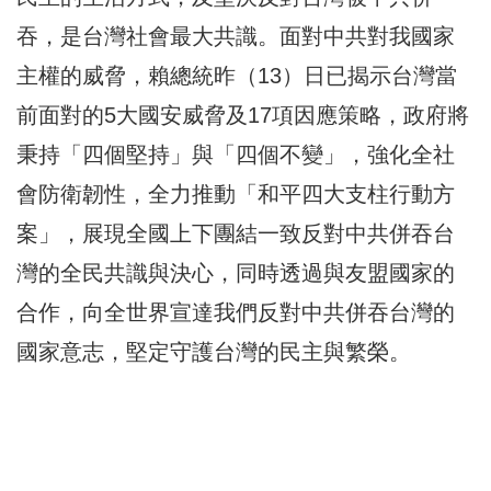
吞，是台灣社會最大共識。面對中共對我國家
主權的威脅，賴總統昨（13）日已揭示台灣當
前面對的5大國安威脅及17項因應策略，政府將
秉持「四個堅持」與「四個不變」，強化全社
會防衛韌性，全力推動「和平四大支柱行動方
案」，展現全國上下團結一致反對中共併吞台
灣的全民共識與決心，同時透過與友盟國家的
合作，向全世界宣達我們反對中共併吞台灣的
國家意志，堅定守護台灣的民主與繁榮。