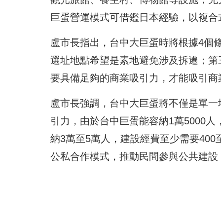
巨蛋營運模式可借鑑日本經驗，以複合
盧市長指出，台中大巨蛋時將根據4個條
選址地點希望是素地避免涉及拆遷；第
要具備足夠的商業吸引力，才能吸引商
盧市長強調，台中大巨蛋將不僅是單一
引力，由於台中巨蛋能容納1萬5000
納3萬至5萬人，建設經費至少需要40
公私合作模式，推動民間參與公共建設