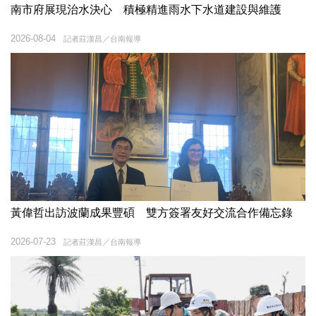
南市府展現治水決心 積極精進雨水下水道建設與維護
2026-08-04
記者莊漢昌／台南報導
黃偉哲出訪波蘭成果豐碩 雙方簽署友好交流合作備忘錄
2026-07-23
記者莊漢昌／台南報導