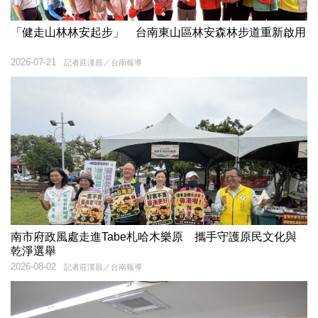
「健走山林林安起步」 台南東山區林安森林步道重新啟用
2026-07-21
記者莊漢昌／台南報導
南市府政風處走進Tabe札哈木樂原 攜手守護原民文化與
乾淨選舉
2026-08-02
記者莊漢昌／台南報導