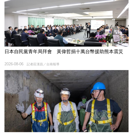
日本自民黨青年局拜會 黃偉哲捐十萬台幣援助熊本震災
2026-08-06
記者莊漢昌／台南報導