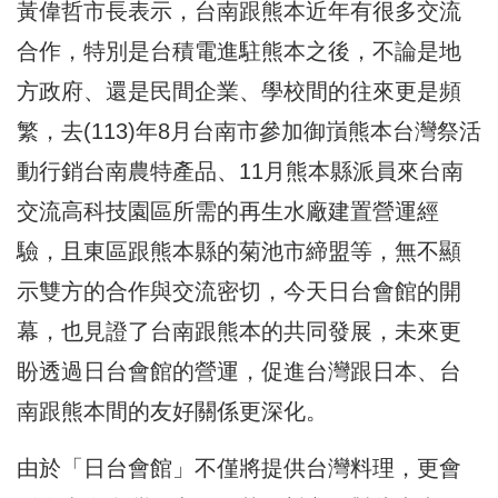
黃偉哲市長表示，台南跟熊本近年有很多交流
合作，特別是台積電進駐熊本之後，不論是地
方政府、還是民間企業、學校間的往來更是頻
繁，去(113)年8月台南市參加御嵿熊本台灣祭活
動行銷台南農特產品、11月熊本縣派員來台南
交流高科技園區所需的再生水廠建置營運經
驗，且東區跟熊本縣的菊池市締盟等，無不顯
示雙方的合作與交流密切，今天日台會館的開
幕，也見證了台南跟熊本的共同發展，未來更
盼透過日台會館的營運，促進台灣跟日本、台
南跟熊本間的友好關係更深化。
由於「日台會館」不僅將提供台灣料理，更會