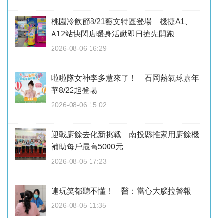
桃園冷飲節8/21藝文特區登場 機捷A1、
A12站快閃店暖身活動即日搶先開跑
2026-08-06 16:29
啦啦隊女神李多慧來了！ 石岡熱氣球嘉年
華8/22起登場
2026-08-06 15:02
迎戰廚餘去化新挑戰 南投縣推家用廚餘機
補助每戶最高5000元
2026-08-05 17:23
連玩笑都聽不懂！ 醫：當心大腦拉警報
2026-08-05 11:35