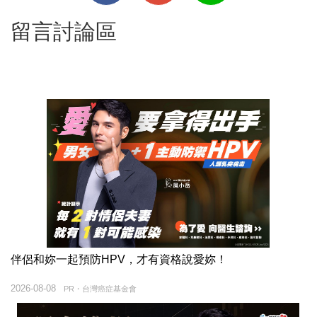
留言討論區
伴侶和妳一起預防HPV，才有資格說愛妳！
2026-08-08
PR・台灣癌症基金會