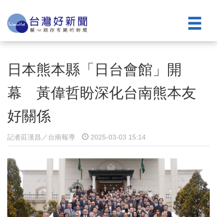
日本熊本縣「日台會館」開
幕 黃偉哲盼深化台南熊本友
好關係
記者莊漢昌／台南報導
2025-03-03 15:14