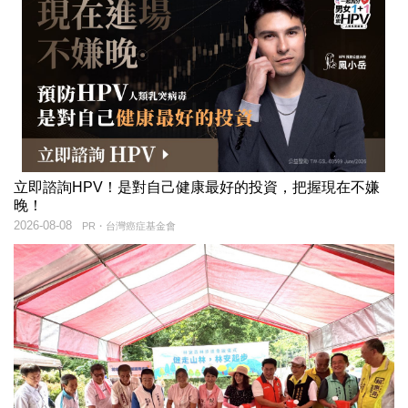
立即諮詢HPV！是對自己健康最好的投資，把握現在不嫌
晚！
2026-08-08
PR・台灣癌症基金會