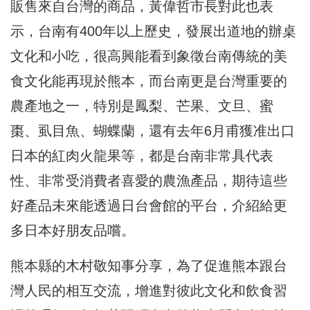
販售來自台灣的商品，黃偉哲市長對此也表
示，台南有400年以上歷史，發展出道地的辦桌
文化和小吃，很高興能看到象徵台南傳統的美
食文化能再現於熊本，而台南更是台灣重要的
農產地之一，特別是鳳梨、芒果、文旦、蜜
棗、虱目魚、蝴蝶蘭，還有去年6月甫獲准出口
日本的紅肉火龍果等，都是台南非常具代表
性、非常受消費者喜愛的農漁產品，期待這些
好產品未來能透過日台會館的平台，介紹給更
多日本好朋友品嚐。
熊本縣的木村敬知事分享，為了促進熊本跟台
灣人民的相互交流，增進對彼此文化和飲食習