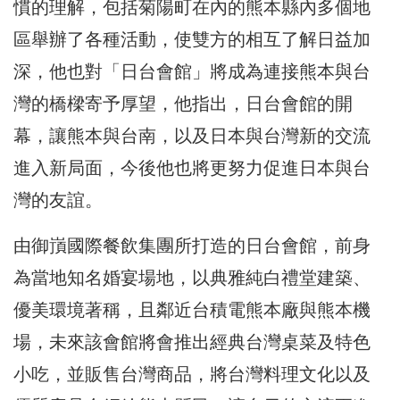
慣的理解，包括菊陽町在內的熊本縣內多個地
區舉辦了各種活動，使雙方的相互了解日益加
深，他也對「日台會館」將成為連接熊本與台
灣的橋樑寄予厚望，他指出，日台會館的開
幕，讓熊本與台南，以及日本與台灣新的交流
進入新局面，今後他也將更努力促進日本與台
灣的友誼。
由御嵿國際餐飲集團所打造的日台會館，前身
為當地知名婚宴場地，以典雅純白禮堂建築、
優美環境著稱，且鄰近台積電熊本廠與熊本機
場，未來該會館將會推出經典台灣桌菜及特色
小吃，並販售台灣商品，將台灣料理文化以及