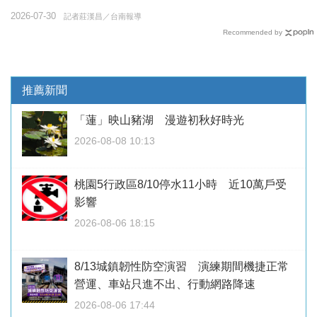
2026-07-30
記者莊漢昌／台南報導
Recommended by
推薦新聞
「蓮」映山豬湖 漫遊初秋好時光
2026-08-08 10:13
桃園5行政區8/10停水11小時 近10萬戶受
影響
2026-08-06 18:15
8/13城鎮韌性防空演習 演練期間機捷正常
營運、車站只進不出、行動網路降速
2026-08-06 17:44