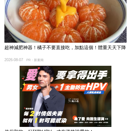
超神減肥神器！橘子不要直接吃，加點這個！體重天天下降
2026-08-07
PR・新素簡