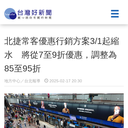
北捷常客優惠行銷方案3/1起縮
水 將從7至9折優惠，調整為
85至95折
地方中心／台北報導
2025-02-17 20:30