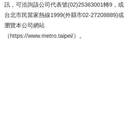
訊，可洽詢該公司代表號(02)25363001轉9，或
台北市民當家熱線1999(外縣市02-27208889)或
瀏覽本公司網站
（
https://www.metro.taipei/
）。