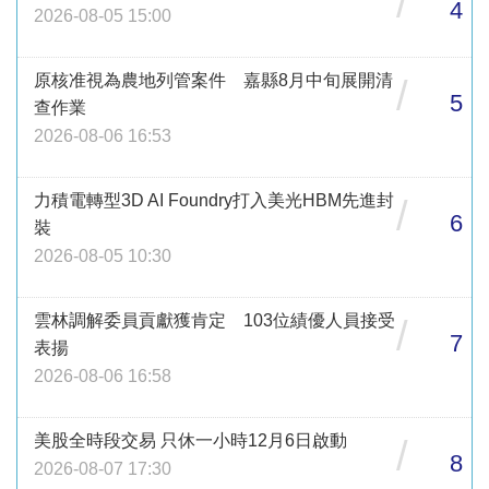
/
4
2026-08-05 15:00
原核准視為農地列管案件 嘉縣8月中旬展開清
/
5
查作業
2026-08-06 16:53
力積電轉型3D AI Foundry打入美光HBM先進封
/
6
裝
2026-08-05 10:30
雲林調解委員貢獻獲肯定 103位績優人員接受
/
7
表揚
2026-08-06 16:58
美股全時段交易 只休一小時12月6日啟動
/
8
2026-08-07 17:30