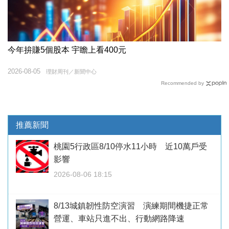
今年拚賺5個股本 宇瞻上看400元
2026-08-05
理財周刊／新聞中心
Recommended by
推薦新聞
桃園5行政區8/10停水11小時 近10萬戶受
影響
2026-08-06 18:15
8/13城鎮韌性防空演習 演練期間機捷正常
營運、車站只進不出、行動網路降速