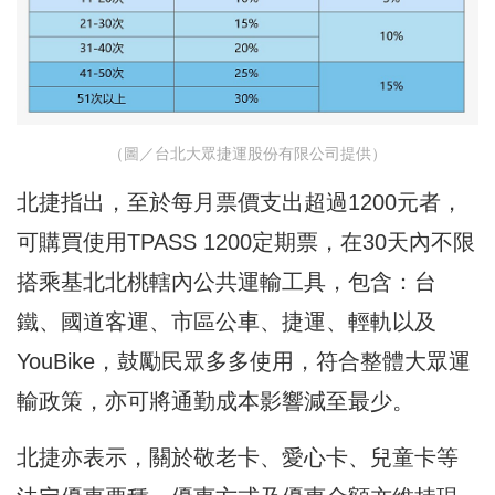
（圖／台北大眾捷運股份有限公司提供）
北捷指出，至於每月票價支出超過1200元者，
可購買使用TPASS 1200定期票，在30天內不限
搭乘基北北桃轄內公共運輸工具，包含：台
鐵、國道客運、市區公車、捷運、輕軌以及
YouBike，鼓勵民眾多多使用，符合整體大眾運
輸政策，亦可將通勤成本影響減至最少。
北捷亦表示，關於敬老卡、愛心卡、兒童卡等