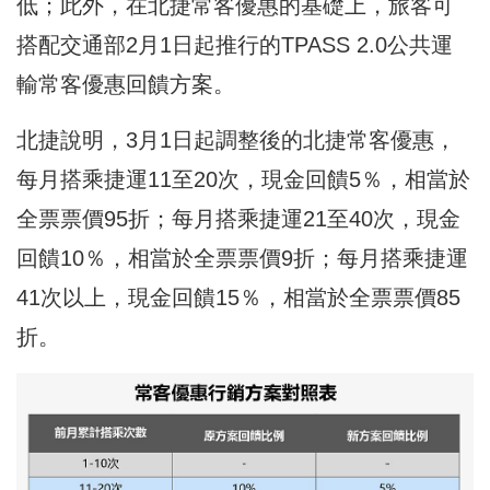
低；此外，在北捷常客優惠的基礎上，旅客可
搭配交通部2月1日起推行的TPASS 2.0公共運
輸常客優惠回饋方案。
北捷說明，3月1日起調整後的北捷常客優惠，
每月搭乘捷運11至20次，現金回饋5％，相當於
全票票價95折；每月搭乘捷運21至40次，現金
回饋10％，相當於全票票價9折；每月搭乘捷運
41次以上，現金回饋15％，相當於全票票價85
折。