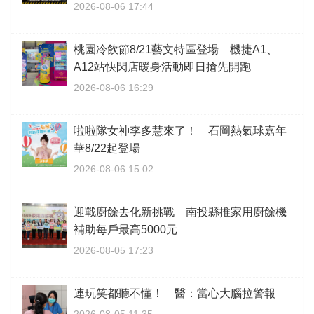
2026-08-06 17:44
桃園冷飲節8/21藝文特區登場 機捷A1、
A12站快閃店暖身活動即日搶先開跑
2026-08-06 16:29
啦啦隊女神李多慧來了！ 石岡熱氣球嘉年
華8/22起登場
2026-08-06 15:02
迎戰廚餘去化新挑戰 南投縣推家用廚餘機
補助每戶最高5000元
2026-08-05 17:23
連玩笑都聽不懂！ 醫：當心大腦拉警報
2026-08-05 11:35