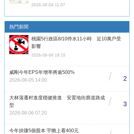
2026-08-04 11:07
熱門新聞
桃園5行政區8/10停水11小時 近10萬戶受
影響
2026-08-06 18:15
威剛今年EPS年增率將逾500%
/
2
2026-08-05 14:00
大林蒲遷村進度穩健推進 安置地街廓道路成
/
3
型
2026-08-06 07:20
今年拚賺5個股本 宇瞻上看400元