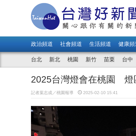
政治頻道
社會頻道
生活頻道
健康頻
台北
新北
桃園
新竹
苗栗
台中
2025台灣燈會在桃園 
記者葉志成／桃園報導
2025-02-10 15:41