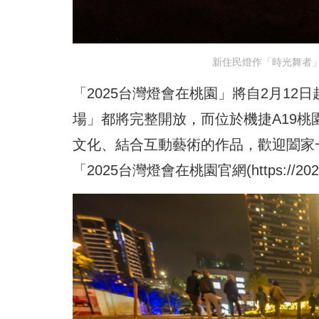
新住民燈作「時光舞者
「2025台灣燈會在桃園」將自2月1
場」都將完整開放，而位於機捷A19
文化、結合互動藝術的作品，歡迎闔家
「2025台灣燈會在桃園官網(
https://202