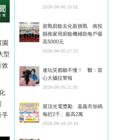
2026-08-06 15:02
迎戰廚餘去化新挑戰 南投
縣推家用廚餘機補助每戶最
高5000元
育園
2026-08-05 17:23
大型
音效
連玩笑都聽不懂！ 醫：當
心大腦拉警報
2026-08-05 11:35
化
設
屋頂光電獎勵 嘉義市加碼
行手
每瓩2千、最高2萬
2026-08-04 19:10