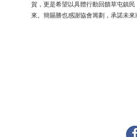
賀，更是希望以具體行動回饋草屯鎮民
來。簡賜勝也感謝協會籌劃，承諾未來