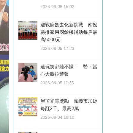
2026-08-06 15:02
迎戰廚餘去化新挑戰 南投
縣推家用廚餘機補助每戶最
高5000元
2026-08-05 17:23
連玩笑都聽不懂！ 醫：當
心大腦拉警報
2026-08-05 11:35
屋頂光電獎勵 嘉義市加碼
每瓩2千、最高2萬
2026-08-04 19:10