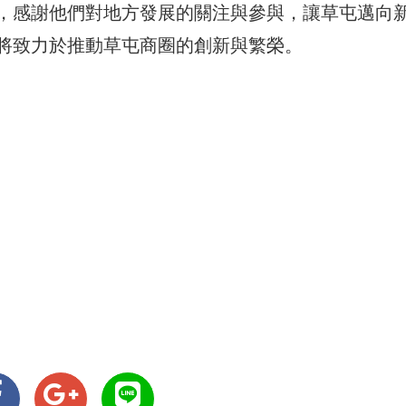
，感謝他們對地方發展的關注與參與，讓草屯邁向
將致力於推動草屯商圈的創新與繁榮。