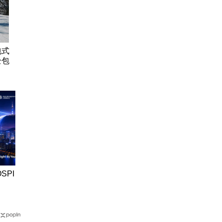
包式
全包
SPI