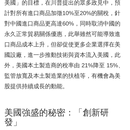
美國」的目標，在川普提出的眾多政見中，預
計對所有進口商品加徵10%至20%的關稅，針
對中國進口商品更高達60%，同時取消中國的
永久正常貿易關係優惠，此舉雖然可能導致進
口商品成本上升，但卻促使更多企業選擇在美
國設廠，進一步推動技術與資本流入美國，此
外，美國本土製造商的稅率由 21%降至 15%、
監管放寬及本土製造業的扶植等，有機會為美
股提供持續成長的動能。
美國強盛的秘密：「創新研
發」