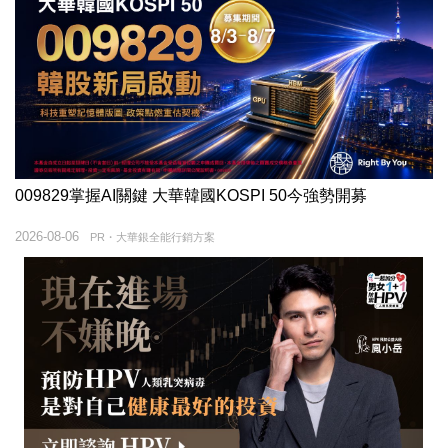
009829掌握AI關鍵 大華韓國KOSPI 50今強勢開募
2026-08-06
PR・大華銀全能行銷方案