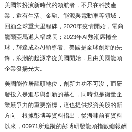
美國常扮演新時代的領航者，不只在科技產
業，還有生活、金融、能源與電動車等領域，
回顧全球重大里程碑，2020年疫情開始，電商
龍頭亞馬遜大幅成長；2023年AI熱潮席捲全
球，輝達成為AI領導者。美國是全球創新的先
鋒，浪潮的起源常從美國開始，且由美國龍頭
企業發揚光大。
美國能位居龍頭地位，創新力功不可沒，而研
發投入是進步與創新的基石，同時也是衡量企
業競爭力的重要指標，這也提供投資美股的新
方向。根據彭博等資料指出，從海嘯前有資料
以來，00971所追蹤的彭博研發龍頭指數總報酬