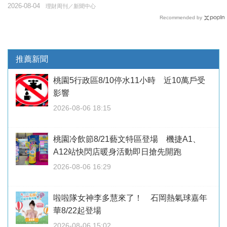
2026-08-04
理財周刊／新聞中心
Recommended by
推薦新聞
桃園5行政區8/10停水11小時 近10萬戶受
影響
2026-08-06 18:15
桃園冷飲節8/21藝文特區登場 機捷A1、
A12站快閃店暖身活動即日搶先開跑
2026-08-06 16:29
啦啦隊女神李多慧來了！ 石岡熱氣球嘉年
華8/22起登場
2026-08-06 15:02