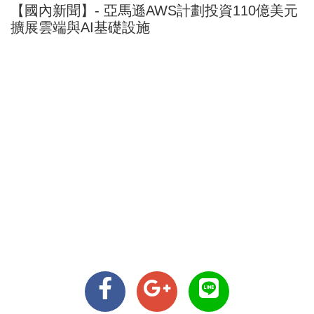
【國內新聞】- 亞馬遜AWS計劃投資110億美元
擴展雲端與AI基礎設施