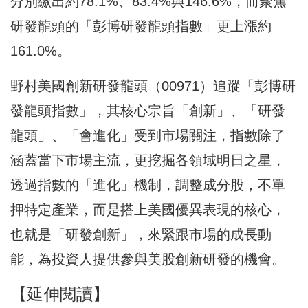
分別繳出約78.1%、83.4%與146.6%，而聚焦
研發龍頭的「彭博研發龍頭指數」更上漲約
161.0%。
野村美國創新研發龍頭（00971）追蹤「彭博研
發龍頭指數」，其核心宗旨「創新」、「研發
龍頭」、「會進化」受到市場關注，指數除了
涵蓋當下市場主流，更挖掘各領域明日之星，
透過指數的「進化」機制，調整成分股，不單
押特定產業，而是搭上美國優異表現的核心，
也就是「研發創新」，來緊跟市場的成長動
能，為投資人提供參與美股創新研發的機會。
【延伸閱讀】