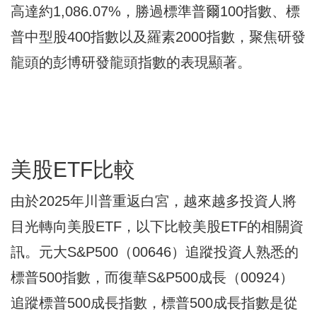
高達約1,086.07%，勝過標準普爾100指數、標
普中型股400指數以及羅素2000指數，聚焦研發
龍頭的彭博研發龍頭指數的表現顯著。
美股ETF比較
由於2025年川普重返白宮，越來越多投資人將
目光轉向美股ETF，以下比較美股ETF的相關資
訊。元大S&P500（00646）追蹤投資人熟悉的
標普500指數，而復華S&P500成長（00924）
追蹤標普500成長指數，標普500成長指數是從