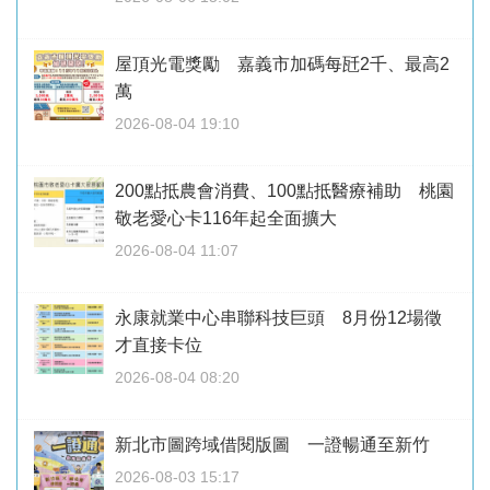
屋頂光電獎勵 嘉義市加碼每瓩2千、最高2
萬
2026-08-04 19:10
200點抵農會消費、100點抵醫療補助 桃園
敬老愛心卡116年起全面擴大
2026-08-04 11:07
永康就業中心串聯科技巨頭 8月份12場徵
才直接卡位
2026-08-04 08:20
新北市圖跨域借閱版圖 一證暢通至新竹
2026-08-03 15:17