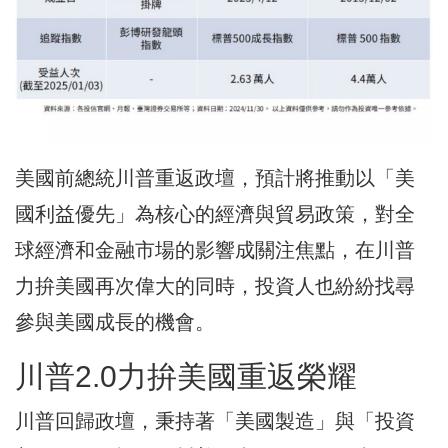
美國前總統川普重返政壇，預計將推動以「美
國利益優先」為核心的經濟與貿易政策，對全
球經濟和金融市場的影響成關注焦點，在川普
力拚美國再次偉大的同時，投資人也紛紛找尋
參與美國成長的機會。
川普2.0力拚美國重返榮耀
川普回歸政壇，秉持著「美國製造」與「投資