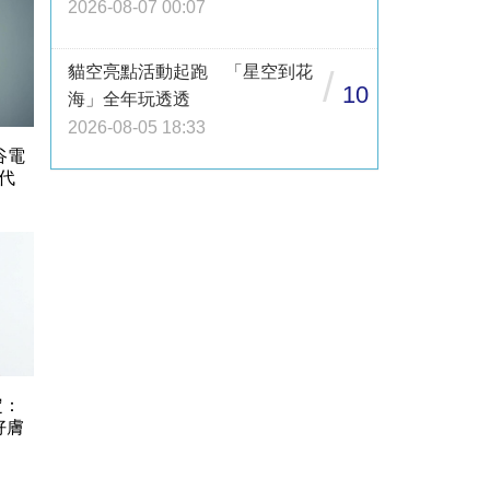
2026-08-07 00:07
貓空亮點活動起跑 「星空到花
/
10
海」全年玩透透
2026-08-05 18:33
谷電
代
定：
好膚