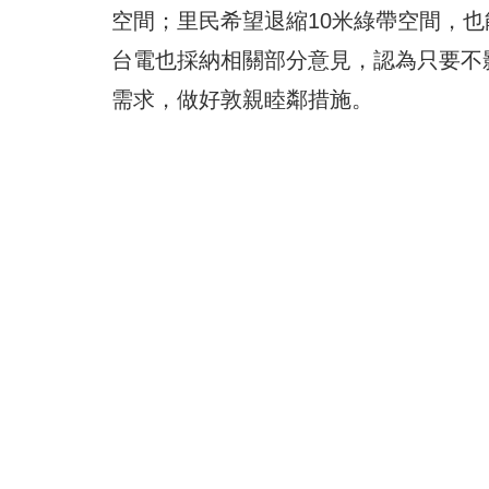
空間；里民希望退縮10米綠帶空間，
也
台電也採納相關部分意見，認為只要不
需求，做好敦親睦鄰措施。