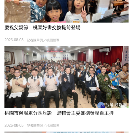
慶祝父親節 桃園好書交換提前登場
2026-08-03
記者陳華興／桃園報導
桃園市榮服處分區座談 退輔會主委嚴德發親自主持
2026-08-05
記者陳華興／桃園報導