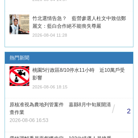
竹北選情告急？ 藍營參選人杜文中致信鄭
麗文：藍白合作絕不能喪失尊嚴
2026-08-04 11:28
熱門新聞
桃園5行政區8/10停水11小時 近10萬戶受
影響
2026-08-06 18:15
原核准視為農地列管案件 嘉縣8月中旬展開清
/
2
查作業
2026-08-06 16:53