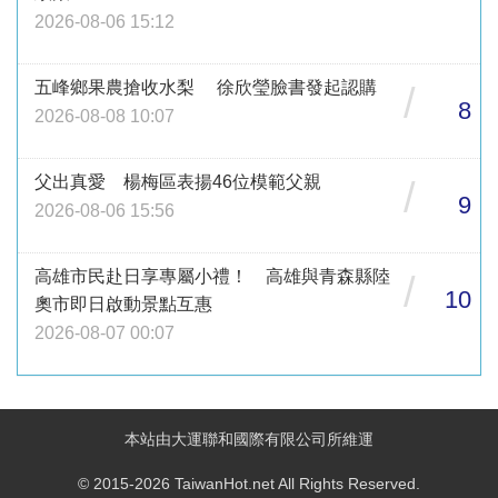
2026-08-06 15:12
五峰鄉果農搶收水梨 徐欣瑩臉書發起認購
/
8
2026-08-08 10:07
父出真愛 楊梅區表揚46位模範父親
/
9
2026-08-06 15:56
高雄市民赴日享專屬小禮！ 高雄與青森縣陸
/
10
奧市即日啟動景點互惠
2026-08-07 00:07
本站由大運聯和國際有限公司所維運
© 2015-2026 TaiwanHot.net All Rights Reserved.