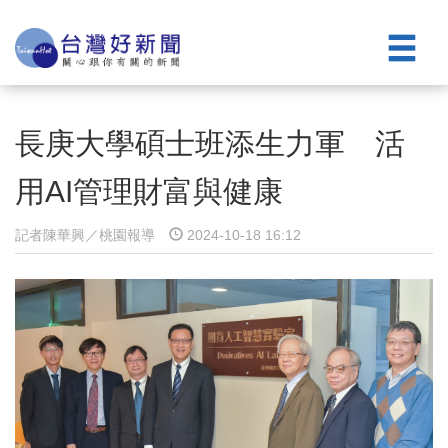
長庚大學碩士班添生力軍 活
用AI管理財富與健康
記者陳華興／桃園報導
2024-10-18 16:12