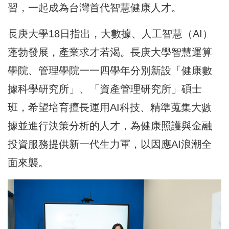
習，一起成為台灣首代智慧健康人才。
長庚大學18日指出，大數據、人工智慧（AI）
蓬勃發展，產業求才若渴。長庚大學智慧運算
學院、管理學院一一四學年分別新設「健康數
據科學研究所」、「資產管理研究所」碩士
班，希望培育擅長運用AI科技、精準蒐集大數
據並進行決策分析的人才，為健康照護與金融
投資服務提供新一代生力軍，以因應AI浪潮全
面來襲。