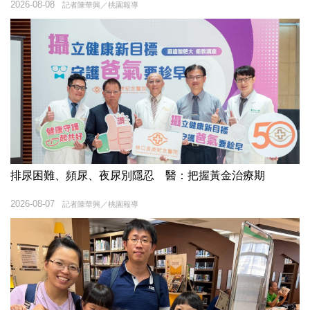
2026-08-08
記者陳華興／桃園報導
排尿困難、頻尿、夜尿別隱忍 醫：把握黃金治療期
2026-08-07
記者陳華興／桃園報導