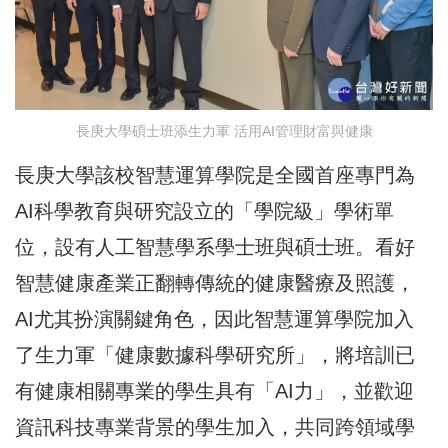
長庚大學碩士班添生力軍 活用AI管理財富與健康
長庚大學該校智慧運算學院是全國首座專門為
AI科學教育與研究設立的「學院級」學術單
位，設有人工智慧學系學士班與碩士班。看好
智慧健康產業正翻轉傳統的健康醫療及照護，
AI尤其扮演關鍵角色，因此智慧運算學院加入
了生力軍「健康數據科學研究所」，將培訓已
有健康相關專業的學生具有「AI力」，並歡迎
資訊科技專業背景的學生加入，共同跨領域學