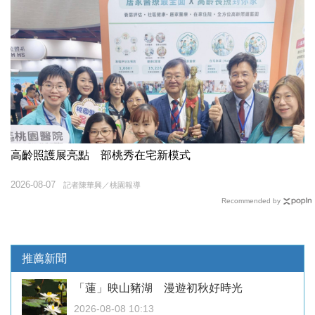
高齡照護展亮點 部桃秀在宅新模式
2026-08-07
記者陳華興／桃園報導
Recommended by
推薦新聞
「蓮」映山豬湖 漫遊初秋好時光
2026-08-08 10:13