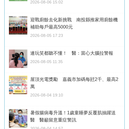
2026-08-06 15:02
迎戰廚餘去化新挑戰 南投縣推家用廚餘機
補助每戶最高5000元
2026-08-05 17:23
連玩笑都聽不懂！ 醫：當心大腦拉警報
2026-08-05 11:35
屋頂光電獎勵 嘉義市加碼每瓩2千、最高2
萬
2026-08-04 19:10
暑假腸病毒升溫！1歲童睡夢反覆肌抽躍送
醫 醫籲留意重症警訊
2026-08-04 14:57