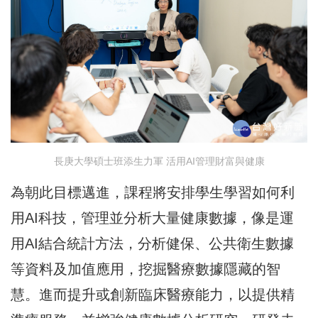
長庚大學碩士班添生力軍 活用AI管理財富與健康
為朝此目標邁進，課程將安排學生學習如何利
用AI科技，管理並分析大量健康數據，像是運
用AI結合統計方法，分析健保、公共衛生數據
等資料及加值應用，挖掘醫療數據隱藏的智
慧。進而提升或創新臨床醫療能力，以提供精