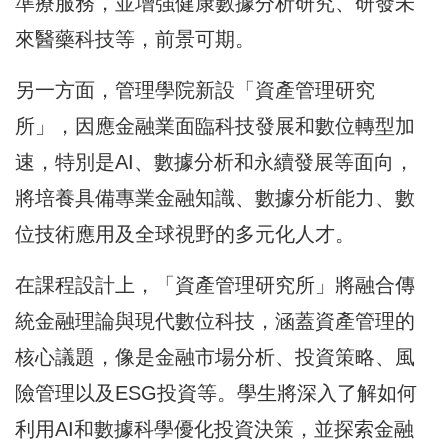
準療服務，並增強健康數據分析研究、研發未
來醫藥科技等，前景可期。
另一方面，管理學院新設「資產管理研究
所」，因應金融業面臨科技發展和數位轉型加
速，特別是AI、數據分析和永續發展等面向，
將培養具備專業金融知識、數據分析能力、數
位技術應用及全球視野的多元化人才。
在課程設計上，「資產管理研究所」將融合傳
統金融理論與現代數位科技，涵蓋資產管理的
核心議題，像是金融市場分析、投資策略、風
險管理以及ESG投資等。學生將深入了解如何
利用AI和數據科學優化投資決策，並探索金融