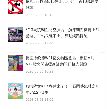
桃園5行政區8/10停水11小時 近10萬戶受
影響
2026-08-06 18:15
8/13城鎮韌性防空演習 演練期間機捷正常
營運、車站只進不出、行動網路降速
2026-08-06 17:44
桃園冷飲節8/21藝文特區登場 機捷A1、
A12站快閃店暖身活動即日搶先開跑
2026-08-06 16:29
啦啦隊女神李多慧來了！ 石岡熱氣球嘉年
華8/22起登場
2026-08-06 15:02