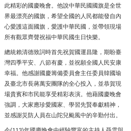
此精彩的國慶晚會。他說中華民國國旗是全世
界最漂亮的國旗，希望全國的人民都能發自內
心愛護這面國旗，愛護中華民國，並帶領現場
所有觀眾齊聲祝福中華民國生日快樂。
總統賴清德致詞時首先祝賀國運昌隆，期盼臺
灣四季平安、八節有慶，並祝願全國人民安康
幸福。他感謝國慶籌備委員會主任委員韓國瑜
及臺北市長蔣萬安團隊的全心投入，並恭賀現
場貴賓和市民能享受精彩表演。他藉國慶晚會
強調，大家應珍愛國家、學習先賢奉獻精神，
並感謝災防人員在山陀兒颱風中的辛勤付出。
今(113)年國慶晚會由經驗豐富的主持人聶雲與