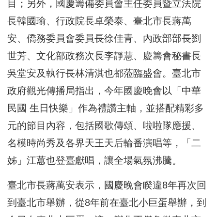
目；另外，國慶籌備委員會主任委員暨立法院
長韓國瑜、行政院長卓榮泰、臺北市長蔣萬
安、僑務委員會委員長徐佳青、內政部部長劉
世芳、文化部政務次長李靜慧、慶籌會秘書長
吳堂安及執行長林清淇也都蒞臨盛會。臺北市
政府觀光傳播局指出，今年國慶晚會以「中華
民國 生日快樂」作為禮讚主軸，並搭配精彩多
元的節目內容，包括國歌傳頌、啦啦隊應援、
名模時尚秀及各界天王天后輪番演唱等，「二
姊」江蕙也登臺獻唱，讓全場氣氛沸騰。
臺北市長蔣萬安表示，國慶晚會睽違8年再次回
到臺北市舉辦，從8年前在臺北小巨蛋舉辦，到