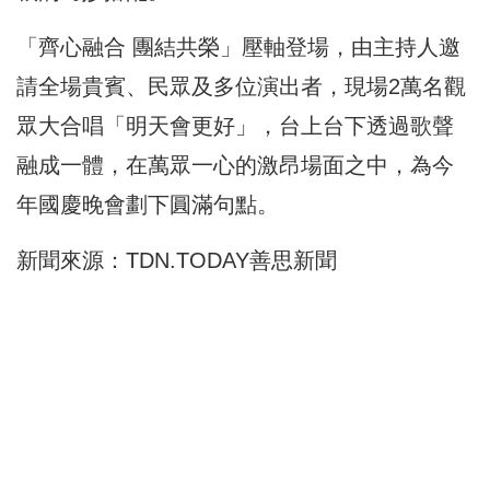
「齊心融合 團結共榮」壓軸登場，由主持人邀
請全場貴賓、民眾及多位演出者，現場2萬名觀
眾大合唱「明天會更好」，台上台下透過歌聲
融成一體，在萬眾一心的激昂場面之中，為今
年國慶晚會劃下圓滿句點。
新聞來源：
TDN.TODAY善思新聞