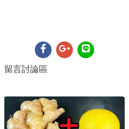
留言討論區