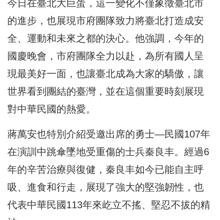
今日在臺北大巨蛋，這一變化不僅象徵臺北市
的進步，也展現市府團隊致力將臺北打造成安
全、運動和未來之都的決心。他強調，今年的
國慶晚會，市府團隊全力以赴，為所有國人呈
現最美好一面，也讓臺北成為大家的驕傲，讓
世界看到團結的臺灣，並在這個重要時刻展現
對中華民國的熱愛。
蔣萬安也特別介紹受邀出席的勇士—民國107年
在演訓中跳傘墜地受重傷的士兵秦良丰。經過6
年的辛苦治療與復健，秦良丰如今已能自主呼
吸、進食和行走，展現了強大的堅強韌性，也
代表中華民國113年來屹立不搖、堅忍不拔的精