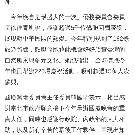
神。
「今年晚會是最盛大的一次」僑務委員會委員
長徐佳青則說，感謝超過5千位僑胞回國慶祝，
展現對中華民國的熱愛。今年特別規劃了162條
旅遊路線，鼓勵僑胞藉此機會好好欣賞臺灣的
自然風景與多元文化。她也指出，全球僑胞今
年也已舉辦220場慶祝活動，吸引超過15萬人次
參與。
國慶籌備委員會主任委員韓國瑜表示，相當感
謝臺北市政府願意接下今年承辦國慶晚會的重
責大任，同時也感謝行政院、內政部的大力相
助，以及所有辛苦的幕後工作夥伴，呈現出如