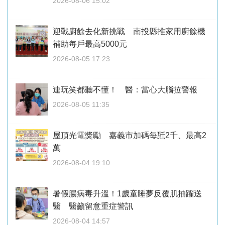
2026-08-06 15:02
迎戰廚餘去化新挑戰 南投縣推家用廚餘機
補助每戶最高5000元
2026-08-05 17:23
連玩笑都聽不懂！ 醫：當心大腦拉警報
2026-08-05 11:35
屋頂光電獎勵 嘉義市加碼每瓩2千、最高2
萬
2026-08-04 19:10
暑假腸病毒升溫！1歲童睡夢反覆肌抽躍送
醫 醫籲留意重症警訊
2026-08-04 14:57