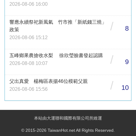
2026-08-06 16:00
響應永續祭祀新風氣 竹市推「新紙錢三燒」
/
8
政策
2026-08-06 15:12
五峰鄉果農搶收水梨 徐欣瑩臉書發起認購
/
9
2026-08-08 10:07
父出真愛 楊梅區表揚46位模範父親
/
10
2026-08-06 15:56
本站由大運聯和國際有限公司所維運
© 2015-2026 TaiwanHot.net All Rights Reserved.