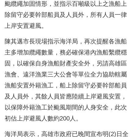
颱纜繩加固情形，並指示百噸級以上之漁船上
除留守必要幹部船員及人員外，所有人員一律
上岸安置避風。
陳其邁市長現場指示海洋局，再次提醒各漁船
主多增加纜繩數量，務必確保港內漁船繫纜穩
固，以確保自身漁船財產安全外，另請高雄區
漁會、遠洋漁業三大公會等單位全力協助轄屬
漁船安置外籍漁工，船上除留守必要幹部船員
及人員外，其餘人員皆應陸續上岸避風安置，
以保障外籍漁工於颱風期間的人身安全，此次
初估上岸避風人數約200人。
海洋局表示，高雄市政府已晚間宣布明(2)日全