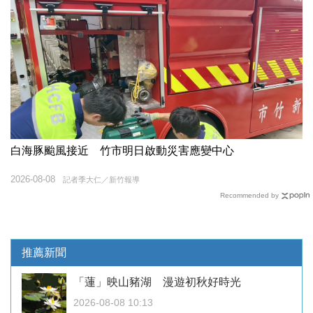
白海豚颱風接近 竹市明日啟動災害應變中心
2026-08-08
記者季大仁／新竹報導
Recommended by
推薦新聞
「蓮」映山豬湖 漫遊初秋好時光
2026-08-08 10:13