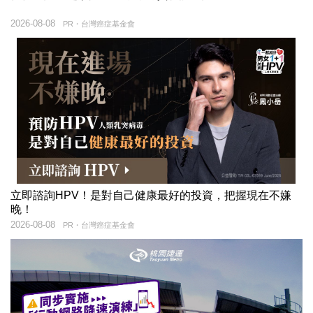
2026-08-08
PR・台灣癌症基金會
立即諮詢HPV！是對自己健康最好的投資，把握現在不嫌
晚！
2026-08-08
PR・台灣癌症基金會