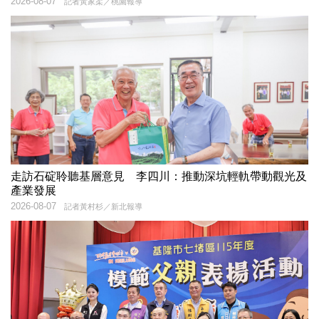
2026-08-07
記者黃家柔／桃園報導
走訪石碇聆聽基層意見 李四川：推動深坑輕軌帶動觀光及
產業發展
2026-08-07
記者黃村杉／新北報導