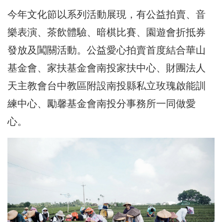
今年文化節以系列活動展現，有公益拍賣、音
樂表演、茶飲體驗、暗棋比賽、園遊會折抵券
發放及闖關活動。公益愛心拍賣首度結合華山
基金會、家扶基金會南投家扶中心、財團法人
天主教會台中教區附設南投縣私立玫瑰啟能訓
練中心、勵馨基金會南投分事務所一同做愛
心。