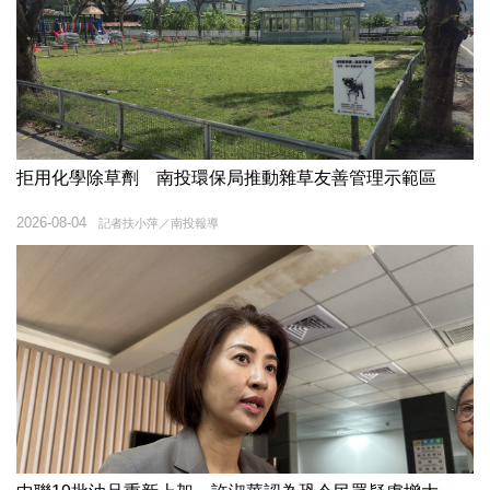
拒用化學除草劑 南投環保局推動雜草友善管理示範區
2026-08-04
記者扶小萍／南投報導