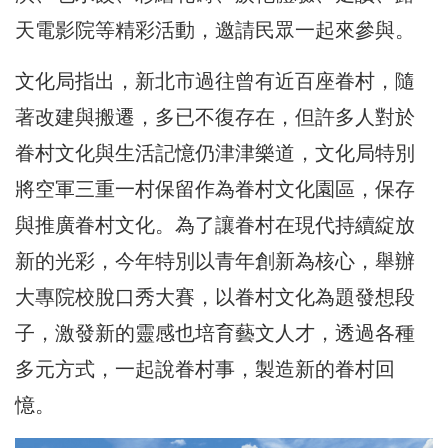
天電影院等精彩活動，邀請民眾一起來參與。
文化局指出，
新北市過往曾有近百座眷村，隨
著改建與搬遷，多已不復存在，但許多人對於
眷村文化與生活記憶仍津津樂道，文化局特別
將空軍三重一村保留作為眷村文化園區，保存
與推廣眷村文化。為了讓眷村在現代持續綻放
新的光彩，今年特別以青年創新為核心，舉辦
大專院校脫口秀大賽，以眷村文化為題發想段
子，激發新的靈感也培育藝文人才，透過各種
多元方式，一起說眷村事，製造新的眷村回
憶。