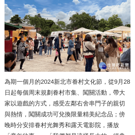
為期一個月的2024新北市眷村文化節，從9月28
日起
每個周末規劃眷村市集、闖關活動
，帶大
家以遊戲的方式，感受左鄰右舍串門子的親切
與熱情，闖關成功可兌換限量精美紀念品；傍
晚時分安排眷村光舞秀和露天電影院，播放