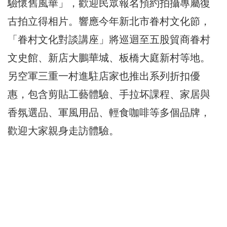
驗懷舊風華」，歡迎民眾報名預約拍攝專屬復
古拍立得相片。響應今年新北市眷村文化節，
「眷村文化對談講座」將巡迴至五股貿商眷村
文史館、新店大鵬華城、板橋大庭新村等地。
另空軍三重一村進駐店家也推出系列折扣優
惠，包含剪貼工藝體驗、手拉坏課程、家居與
香氛選品、軍風用品、輕食咖啡等多個品牌，
歡迎大家親身走訪體驗。