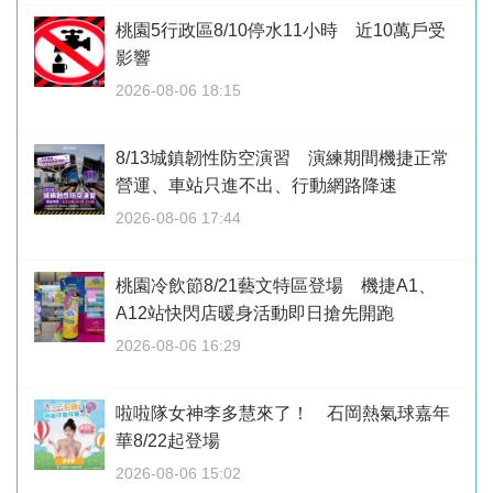
桃園5行政區8/10停水11小時 近10萬戶受
影響
2026-08-06 18:15
8/13城鎮韌性防空演習 演練期間機捷正常
營運、車站只進不出、行動網路降速
2026-08-06 17:44
桃園冷飲節8/21藝文特區登場 機捷A1、
A12站快閃店暖身活動即日搶先開跑
2026-08-06 16:29
啦啦隊女神李多慧來了！ 石岡熱氣球嘉年
華8/22起登場
2026-08-06 15:02