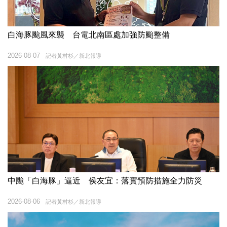
白海豚颱風來襲 台電北南區處加強防颱整備
2026-08-07
記者黃村杉／新北報導
中颱「白海豚」逼近 侯友宜：落實預防措施全力防災
2026-08-06
記者黃村杉／新北報導