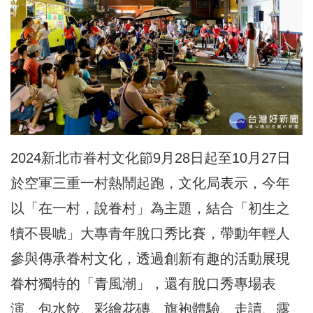
2024新北市眷村文化節9月28日起至10月27日
於空軍三重一村熱鬧起跑，文化局表示，今年
以「在一村，說眷村」為主題，結合「初生之
犢不畏唬」大專青年脫口秀比賽，帶動年輕人
參與傳承眷村文化，透過創新有趣的活動展現
眷村獨特的「青風潮」，還有脫口秀專場表
演、包水餃、彩繪花磚、旗袍體驗、走讀、露