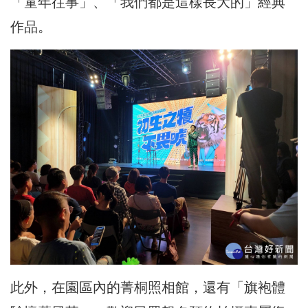
「童年往事」、「我們都是這樣長大的」經典
作品。
此外，在園區內的菁桐照相館，還有「旗袍體