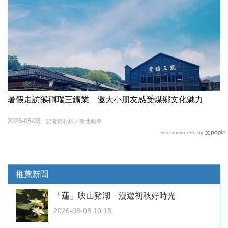
暑假走訪猴硐瑞三鑛業 邀大小朋友感受煤鄉文化魅力
2026-08-03
記者黃村杉／新北報導
Recommended by
推薦新聞
「蓮」映山豬湖 漫遊初秋好時光
2026-08-08 10:13