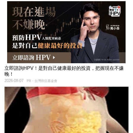
立即諮詢HPV！是對自己健康最好的投資，把握現在不嫌
晚！
2026-08-07
PR・台灣癌症基金會