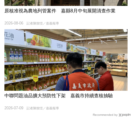
原核准視為農地列管案件 嘉縣8月中旬展開清查作業
2026-08-06
記者陳致愷／嘉義報導
中聯問題油品擴大預防性下架 嘉義市持續查核抽驗
2026-07-09
記者陳致愷／嘉義報導
Recommended by