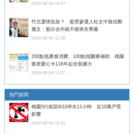
2026-08-04 14:57
竹北選情告急？ 藍營參選人杜文中致信鄭
麗文：藍白合作絕不能喪失尊嚴
2026-08-04 11:28
200點抵農會消費、100點抵醫療補助 桃園
敬老愛心卡116年起全面擴大
2026-08-04 11:07
熱門新聞
桃園5行政區8/10停水11小時 近10萬戶受
影響
2026-08-06 18:15