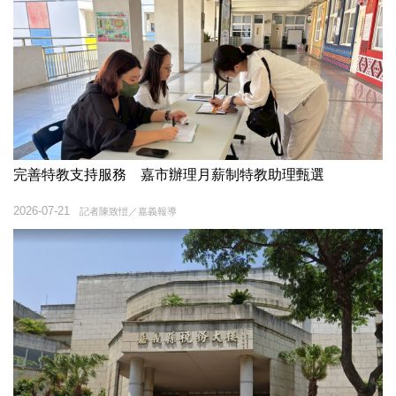
完善特教支持服務 嘉市辦理月薪制特教助理甄選
2026-07-21
記者陳致愷／嘉義報導