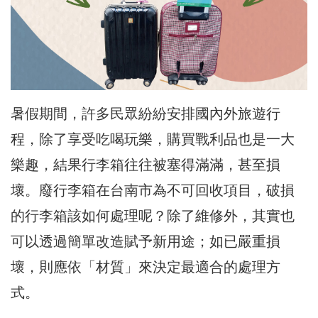
暑假期間，許多民眾紛紛安排國內外旅遊行
程，除了享受吃喝玩樂，購買戰利品也是一大
樂趣，結果行李箱往往被塞得滿滿，甚至損
壞。廢行李箱在台南市為不可回收項目，破損
的行李箱該如何處理呢？除了維修外，其實也
可以透過簡單改造賦予新用途；如已嚴重損
壞，則應依「材質」來決定最適合的處理方
式。