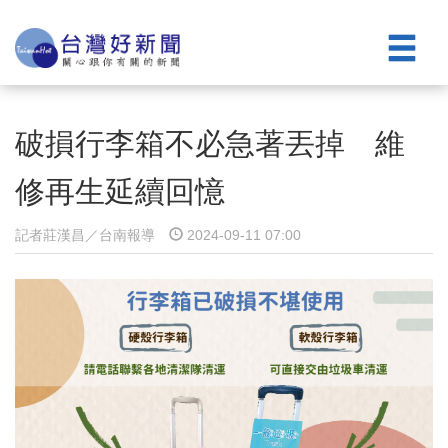
破損行李箱不必急著丟掉 維
修再生延續回憶
記者莊漢昌／台南報導
2024-09-11 07:00