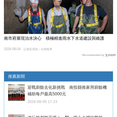
南市府展現治水決心 積極精進雨水下水道建設與維護
2026-08-04
記者莊漢昌／台南報導
Recommended by
推薦新聞
迎戰廚餘去化新挑戰 南投縣推家用廚餘機
補助每戶最高5000元
2026-08-05 17:23