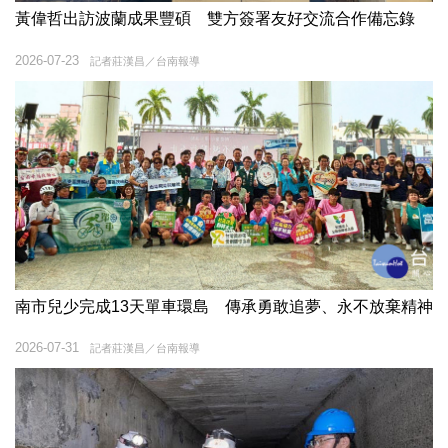
黃偉哲出訪波蘭成果豐碩 雙方簽署友好交流合作備忘錄
2026-07-23
記者莊漢昌／台南報導
南市兒少完成13天單車環島 傳承勇敢追夢、永不放棄精神
2026-07-31
記者莊漢昌／台南報導