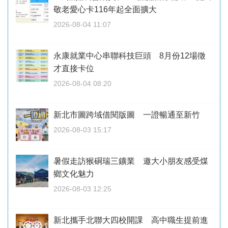
敬老愛心卡116年起全面擴大
2026-08-04 11:07
永康就業中心串聯科技巨頭 8月份12場徵
才直接卡位
2026-08-04 08:20
新北市圖跨域借閱版圖 一證暢通至新竹
2026-08-03 15:17
暑假走訪猴硐瑞三鑛業 邀大小朋友感受煤
鄉文化魅力
2026-08-03 12:25
新北攜手北聯大四校開課 高中職生提前進