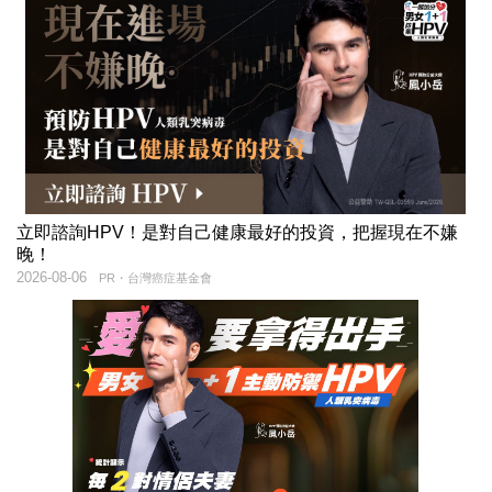
立即諮詢HPV！是對自己健康最好的投資，把握現在不嫌
晚！
2026-08-06
PR・台灣癌症基金會