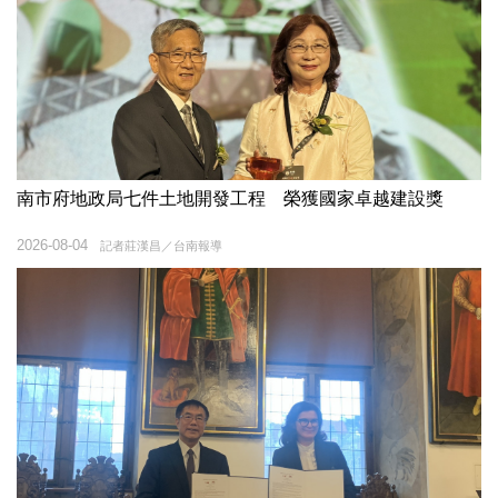
南市府地政局七件土地開發工程 榮獲國家卓越建設獎
2026-08-04
記者莊漢昌／台南報導