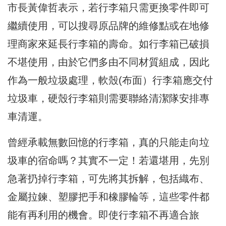
市長黃偉哲表示，若行李箱只需更換零件即可
繼續使用，可以搜尋原品牌的維修點或在地修
理商家來延長行李箱的壽命。如行李箱已破損
不堪使用，由於它們多由不同材質組成，因此
作為一般垃圾處理，軟殼(布面）行李箱應交付
垃圾車，硬殼行李箱則需要聯絡清潔隊安排專
車清運。
曾經承載無數回憶的行李箱，真的只能走向垃
圾車的宿命嗎？其實不一定！若還堪用，先別
急著扔掉行李箱，可先將其拆解，包括織布、
金屬拉鍊、塑膠把手和橡膠輪等，這些零件都
能有再利用的機會。即使行李箱不再適合旅