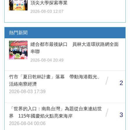
頂尖大學探索專業
2026-08-03 12:07
熱門新聞
縫合都市最後缺口 員林大道環狀路網全面
串聯
2026-08-04 20:49
竹市「夏日乾杯計畫」落幕 帶動海港觀光、
/
2
活絡南寮經濟
2026-08-03 17:39
「世界的入口：南島台灣」為題從台東連結世
/
3
界 115年國慶焰火點亮東海岸
2026-08-04 00:06