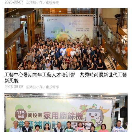
2026-08-07
記者扶小萍／南投報導
工藝中心暑期青年工藝人才培訓營 共秀時尚展新世代工藝
新風貌
2026-08-06
記者扶小萍／南投報導