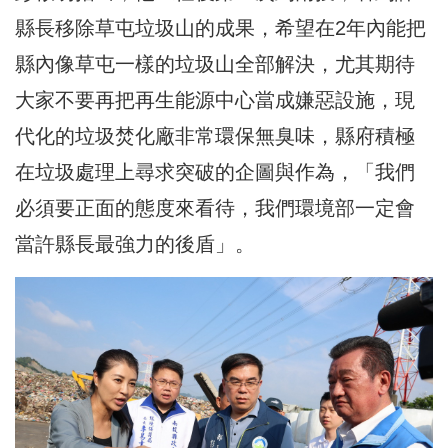
縣長移除草屯垃圾山的成果，希望在2年內能把
縣內像草屯一樣的垃圾山全部解決，尤其期待
大家不要再把再生能源中心當成嫌惡設施，現
代化的垃圾焚化廠非常環保無臭味，縣府積極
在垃圾處理上尋求突破的企圖與作為，「我們
必須要正面的態度來看待，我們環境部一定會
當許縣長最強力的後盾」。