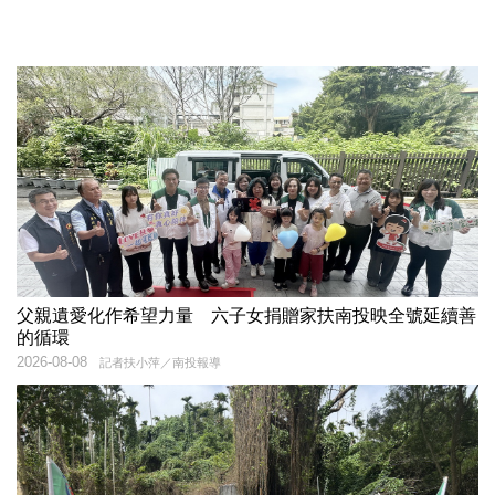
父親遺愛化作希望力量 六子女捐贈家扶南投映全號延續善
的循環
2026-08-08
記者扶小萍／南投報導