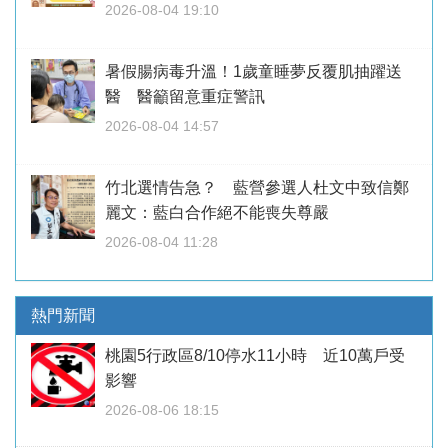
2026-08-04 19:10
暑假腸病毒升溫！1歲童睡夢反覆肌抽躍送
醫 醫籲留意重症警訊
2026-08-04 14:57
竹北選情告急？ 藍營參選人杜文中致信鄭
麗文：藍白合作絕不能喪失尊嚴
2026-08-04 11:28
熱門新聞
桃園5行政區8/10停水11小時 近10萬戶受
影響
2026-08-06 18:15