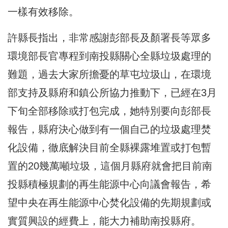
一樣有效移除。
許縣長指出，非常感謝彭部長及顏署長等眾多
環境部長官專程到南投縣關心全縣垃圾處理的
難題，過去大家所擔憂的草屯垃圾山，在環境
部支持及縣府和鎮公所協力推動下，已經在3月
下旬全部移除或打包完成，她特別要向彭部長
報告，縣府決心做到有一個自己的垃圾處理焚
化設備，徹底解決目前全縣裸露堆置或打包暫
置的20幾萬噸垃圾，這個月縣府就會把目前南
投縣積極規劃的再生能源中心向議會報告，希
望中央在再生能源中心焚化設備的先期規劃或
實質興設的經費上，能大力補助南投縣府。