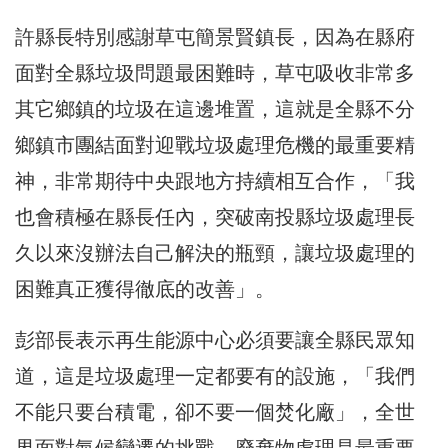
許縣長特別感謝草屯簡景賢鎮長，因為在縣府
面對全縣垃圾問題最困難時，草屯吸收非常多
其它鄉鎮的垃圾在這邊堆置，這就是全縣不分
鄉鎮市團結面對迎戰垃圾處理危機的最重要精
神，非常期待中央跟地方持續相互合作，「我
也會積極在縣長任內，突破南投縣垃圾處理長
久以來沒辦法自己解決的瓶頸，讓垃圾處理的
困難真正獲得徹底的改善」。
彭部長表示再生能源中心必須要讓全縣民眾知
道，這是垃圾處理一定都要有的設施，「我們
不能只要台積電，卻不要一個焚化廠」，全世
界面對氣候變遷的挑戰，廢棄物處理是最重要