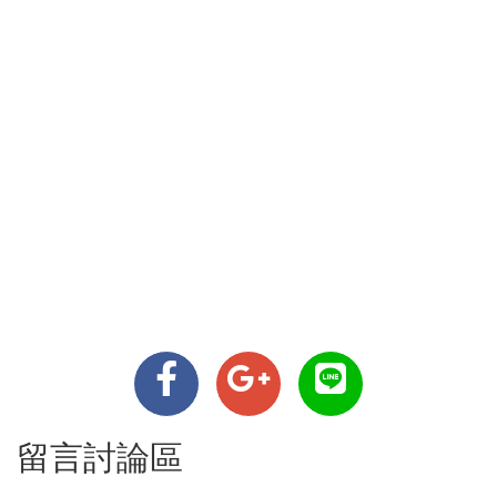
留言討論區