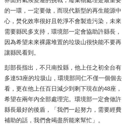
的一環，一定要做，而現代新型的再生能源中
心，焚化效率很好且乾淨不會製造污染，未來
需要縣民多支持，環境部一定會協助許縣長，
因為希望未來裸露堆置的垃圾山很快能不要再
讓縣民看到。
彭部長指出，不只南投縣，他上任之初全台有
多達53座的垃圾山，環境部同仁不僅一個個去
看，更在他上任百日減少到剩下現在的48座，
希望在兩年內全部處理完。環境部一定會做許
縣長最好的後盾，「我們一起努力，需要經費
補助的話，我們會竭盡所能來幫忙」。