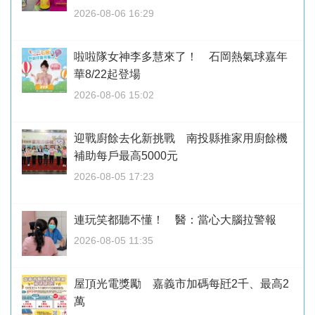
2026-08-06 16:29
啦啦隊女神李多慧來了！ 石岡熱氣球嘉年
華8/22起登場
2026-08-06 15:02
迎戰廚餘去化新挑戰 南投縣推家用廚餘機
補助每戶最高5000元
2026-08-05 17:23
連玩笑都聽不懂！ 醫：當心大腦拉警報
2026-08-05 11:35
屋頂光電獎勵 嘉義市加碼每瓩2千、最高2
萬