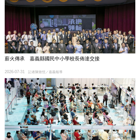
薪火傳承 嘉義縣國民中小學校長佈達交接
2026-07-31
記者陳致愷／嘉義報導