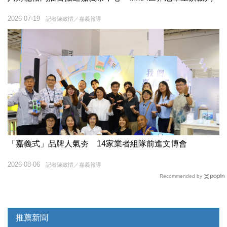
2026-07-19
記者陳致愷／嘉義報導
「嘉義式」品牌人氣夯 14家業者組隊前進文博會
2026-08-06
記者陳致愷／嘉義報導
Recommended by
推薦新聞