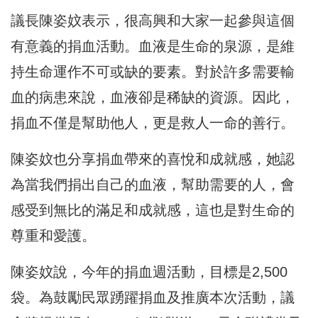
議長陳姿妏表示，很高興和大家一起參與這個
有意義的捐血活動。血液是生命的泉源，是維
持生命運作不可或缺的要素。對於許多需要輸
血的病患來說，血液卻是稀缺的資源。因此，
捐血不僅是幫助他人，更是救人一命的善行。
陳姿妏也分享捐血帶來的喜悅和成就感，她認
為當我們捐出自己的血液，幫助需要的人，會
感受到無比的滿足和成就感，這也是對生命的
尊重和愛護。
陳姿妏說，今年的捐血週活動，目標是2,500
袋。為鼓勵民眾踴躍捐血及推廣本次活動，議