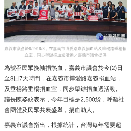
嘉義市議會於9/2至9/8，在嘉義市博愛路嘉義捐血站及垂楊路垂楊捐
血室，同步舉辦捐血週活動／嘉義市議會提供
為號召民眾挽袖捐熱血，嘉義市議會於今(2)日
至8日7天時間，在嘉義市博愛路嘉義捐血站，
及垂楊路垂楊捐血室，同步舉辦捐血週活動。
議長陳姿妏表示，今年目標是2,500袋，呼籲社
會團體及民眾共襄盛舉，捐血助人。
嘉義市議會指出，根據統計，台灣每年需要超