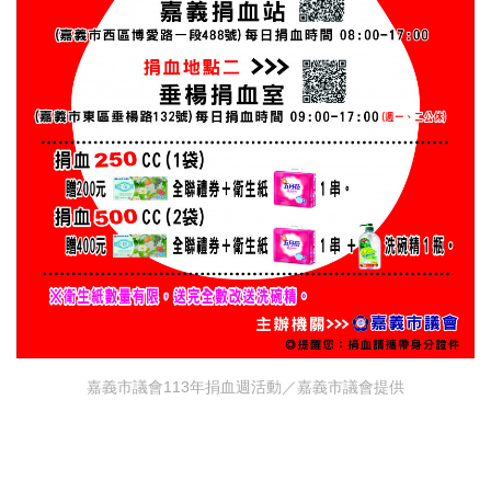
嘉義市議會113年捐血週活動／嘉義市議會提供