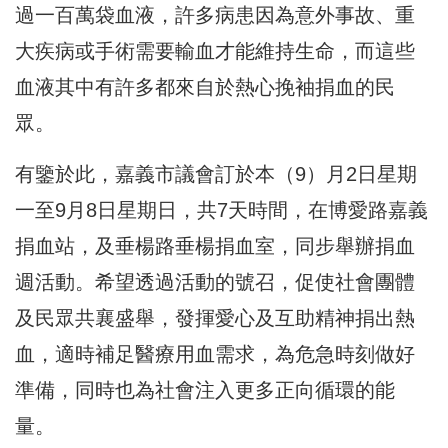
過一百萬袋血液，許多病患因為意外事故、重
大疾病或手術需要輸血才能維持生命，而這些
血液其中有許多都來自於熱心挽袖捐血的民
眾。
有鑒於此，嘉義市議會訂於本（9）月2日星期
一至9月8日星期日，共7天時間，在博愛路嘉義
捐血站，及垂楊路垂楊捐血室，同步舉辦捐血
週活動。希望透過活動的號召，促使社會團體
及民眾共襄盛舉，發揮愛心及互助精神捐出熱
血，適時補足醫療用血需求，為危急時刻做好
準備，同時也為社會注入更多正向循環的能
量。