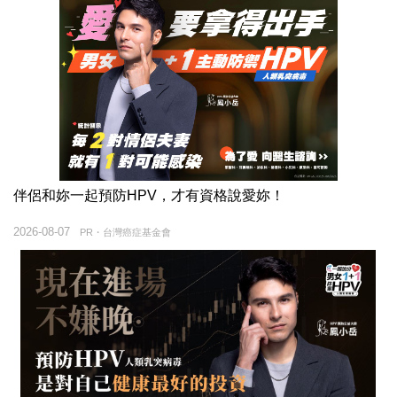
伴侶和妳一起預防HPV，才有資格說愛妳！
2026-08-07
PR・台灣癌症基金會