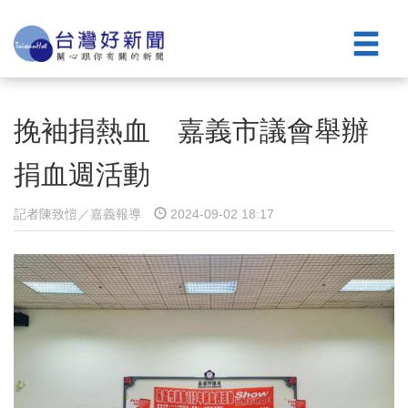
挽袖捐熱血 嘉義市議會舉辦
捐血週活動
記者陳致愷／嘉義報導
2024-09-02 18:17