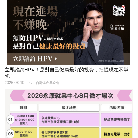
立即諮詢HPV！是對自己健康最好的投資，把握現在不嫌
晚！
2026-08-10
PR・台灣癌症基金會