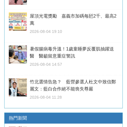
屋頂光電獎勵 嘉義市加碼每瓩2千、最高2
萬
2026-08-04 19:10
暑假腸病毒升溫！1歲童睡夢反覆肌抽躍送
醫 醫籲留意重症警訊
2026-08-04 14:57
竹北選情告急？ 藍營參選人杜文中致信鄭
麗文：藍白合作絕不能喪失尊嚴
2026-08-04 11:28
熱門新聞