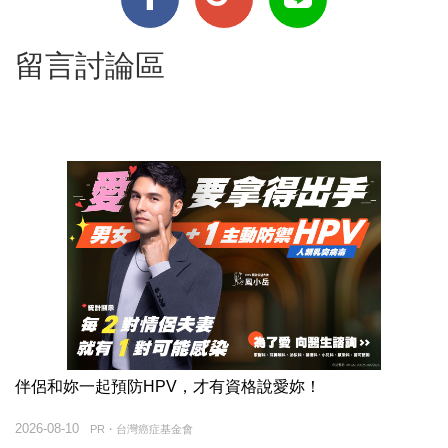
留言討論區
伴侶和妳一起預防HPV，才有資格說愛妳！
2026-08-10
PR・台灣癌症基金會