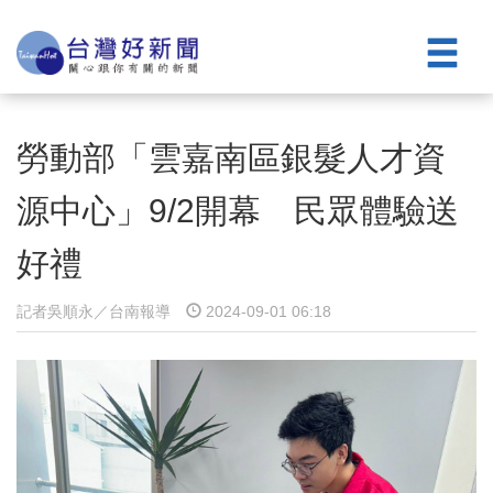
勞動部「雲嘉南區銀髮人才資
源中心」9/2開幕 民眾體驗送
好禮
記者吳順永／台南報導
2024-09-01 06:18