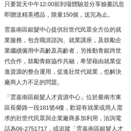
只要當天中午12:00前到場體驗並分享臉書訊息
即贈送精美禮品，限量150個，送完為止。
雲嘉南區銀髮中心提供壯世代民眾全方位的就
業服務，包含職涯諮詢、就業講座，及鼓勵企
業繼續僱用中高齡及高齡者，另推動青銀跨世
代合作，鼓勵青銀協作共融，希望藉由就業促
進資源的整合運用，促進壯世代就業，也解決
廠商人力不足的問題。
「雲嘉南區銀髮人才資源中心」位於臺南市東
區長榮路一段181號4樓，歡迎有就業或用人需
求的壯世代民眾與企業廠商多加利用，洽詢電
話為06-2751717，或追蹤「雲嘉南區銀髮人才