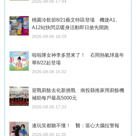
2026-08-06 17:44
桃園冷飲節8/21藝文特區登場 機捷A1、
A12站快閃店暖身活動即日搶先開跑
2026-08-06 16:29
啦啦隊女神李多慧來了！ 石岡熱氣球嘉年
華8/22起登場
2026-08-06 15:02
迎戰廚餘去化新挑戰 南投縣推家用廚餘機
補助每戶最高5000元
2026-08-05 17:23
連玩笑都聽不懂！ 醫：當心大腦拉警報
2026-08-05 11:35