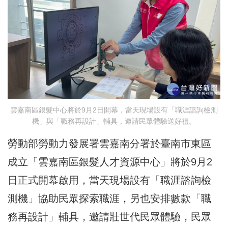
雲嘉南區銀髮中心將於9月2日開幕，當天現場設有「職涯諮詢檢測
機」與「職務再設計」輔具，邀請民眾體驗送好禮。
勞動部勞動力發展署雲嘉南分署於臺南市東區
成立「雲嘉南區銀髮人才資源中心」將於9月2
日正式開幕啟用，當天現場設有「職涯諮詢檢
測機」協助民眾探索職涯，另也安排數款「職
務再設計」輔具，邀請壯世代民眾體驗，民眾