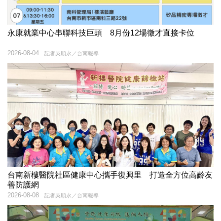
永康就業中心串聯科技巨頭 8月份12場徵才直接卡位
2026-08-04
記者吳順永／台南報導
台南新樓醫院社區健康中心攜手復興里 打造全方位高齡友
善防護網
2026-08-08
記者吳順永／台南報導