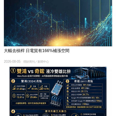
大幅去槓桿 日電貿有166%補漲空間
2026-08-05
理財周刊／新聞中心