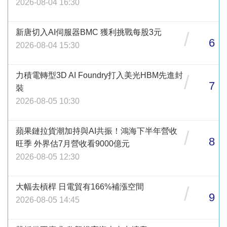
2026-08-04 16:30
新唐切入AI伺服器BMC 獲利挑戰每股3元
/
6
2026-08-04 15:30
力積電轉型3D AI Foundry打入美光HBM先進封
/
7
裝
2026-08-05 10:30
蘋果鏈拉貨潮加持與AI共振！鴻海下半年營收
/
8
旺季 外界估7月營收看9000億元
2026-08-05 12:30
大幅去槓桿 日電貿有166%補漲空間
/
9
2026-08-05 14:45