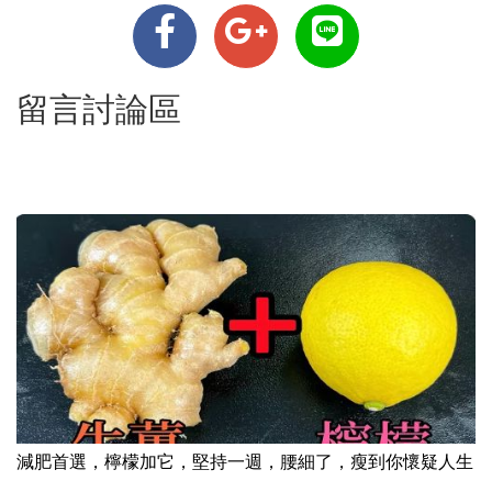
留言討論區
減肥首選，檸檬加它，堅持一週，腰細了，瘦到你懷疑人生