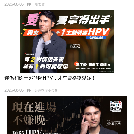
2026-08-06
PR・新素簡
伴侶和妳一起預防HPV，才有資格說愛妳！
2026-08-06
PR・台灣癌症基金會