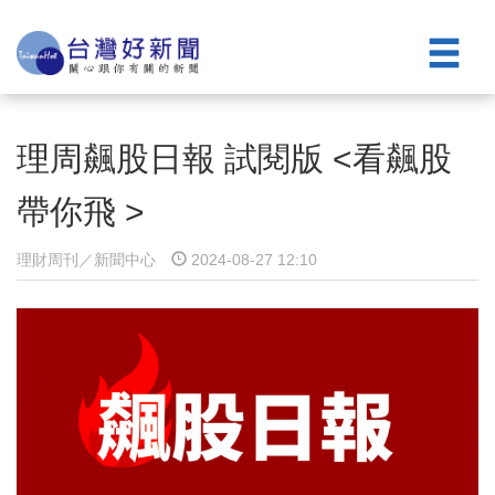
理周飆股日報 試閱版 <看飆股
帶你飛 >
理財周刊／新聞中心
2024-08-27 12:10