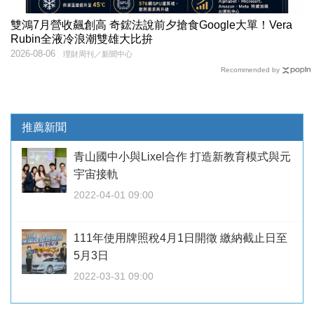
雙鴻7月營收飆創高 奇鋐法說前夕搶食Google大單！Vera
Rubin全液冷浪潮雙雄大比拚
2026-08-06
理財周刊／新聞中心
Recommended by
推薦新聞
青山國中小與Lixel合作 打造新教育模式與元
宇宙接軌
2022-04-01 09:00
111年使用牌照稅4月1日開徵 繳納截止日至
5月3日
2022-03-31 09:00