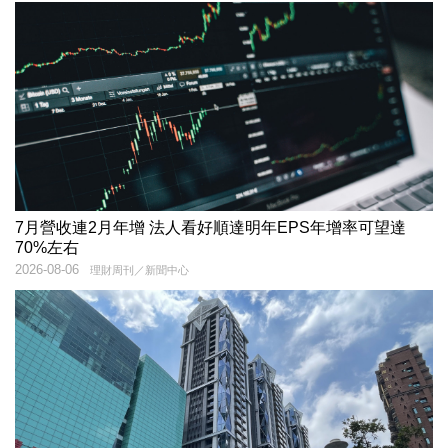
7月營收連2月年增 法人看好順達明年EPS年增率可望達
70%左右
2026-08-06
理財周刊／新聞中心