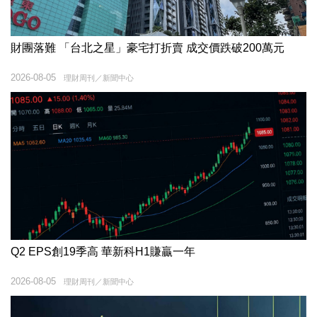
財團落難 「台北之星」豪宅打折賣 成交價跌破200萬元
2026-08-05
理財周刊／新聞中心
Q2 EPS創19季高 華新科H1賺贏一年
2026-08-05
理財周刊／新聞中心