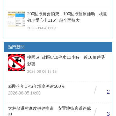
200點抵農會消費、100點抵醫療補助 桃園
敬老愛心卡116年起全面擴大
2026-08-04 11:07
熱門新聞
桃園5行政區8/10停水11小時 近10萬戶受
影響
2026-08-06 18:15
威剛今年EPS年增率將逾500%
/
2
2026-08-05 14:00
大林蒲遷村進度穩健推進 安置地街廓道路成
/
3
型