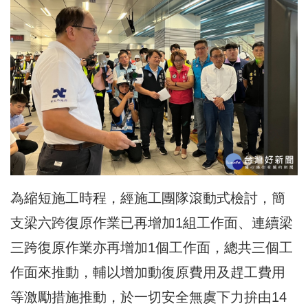
為縮短施工時程，經施工團隊滾動式檢討，簡
支梁六跨復原作業已再增加1組工作面、連續梁
三跨復原作業亦再增加1個工作面，總共三個工
作面來推動，輔以增加動復原費用及趕工費用
等激勵措施推動，於一切安全無虞下力拚由14