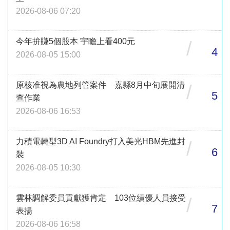
2026-08-06 07:20
今年拚賺5個股本 宇瞻上看400元
/
4
2026-08-05 15:00
原核准視為農地列管案件 嘉縣8月中旬展開清
/
5
查作業
2026-08-06 16:53
力積電轉型3D AI Foundry打入美光HBM先進封
/
6
裝
2026-08-05 10:30
雲林調解委員貢獻獲肯定 103位績優人員接受
/
7
表揚
2026-08-06 16:58