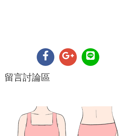
留言討論區