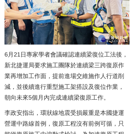
6月21日專家學者會議確認連續梁復位工法後，
新北捷運局要求施工團隊於連續梁三跨復原作
業再增加工作面，提前進場交維施作人行道削
減，並後續進行重型施工架搭設及復位作業，
朝向未來5個月內完成連續梁復原工作。
李政安指出，環狀線地震受損嚴重是本國捷運
營運中路線首例，復原工程沒有前例可循，只