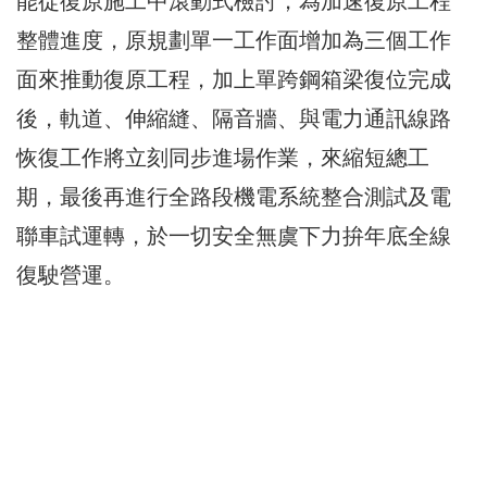
能從復原施工中滾動式檢討，為加速復原工程
整體進度，原規劃單一工作面增加為三個工作
面來推動復原工程，加上單跨鋼箱梁復位完成
後，軌道、伸縮縫、隔音牆、與電力通訊線路
恢復工作將立刻同步進場作業，來縮短總工
期，最後再進行全路段機電系統整合測試及電
聯車試運轉，於一切安全無虞下力拚年底全線
復駛營運。