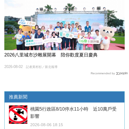
2026八里城市沙雕展開幕 陪你歡度夏日慶典
2026-08-02
記者黃村杉／新北報導
Recommended by
推薦新聞
桃園5行政區8/10停水11小時 近10萬戶受
影響
2026-08-06 18:15