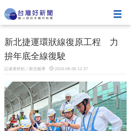
新北捷運環狀線復原工程 力
拚年底全線復駛
記者黃村杉／新北報導
2024-08-06 12:37