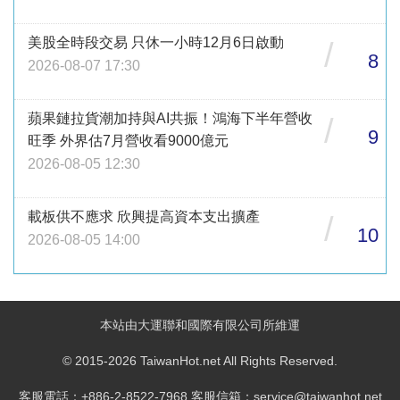
美股全時段交易 只休一小時12月6日啟動
/
8
2026-08-07 17:30
蘋果鏈拉貨潮加持與AI共振！鴻海下半年營收
/
9
旺季 外界估7月營收看9000億元
2026-08-05 12:30
載板供不應求 欣興提高資本支出擴產
/
10
2026-08-05 14:00
本站由大運聯和國際有限公司所維運
© 2015-2026 TaiwanHot.net All Rights Reserved.
客服電話：+886-2-8522-7968 客服信箱：service@taiwanhot.net