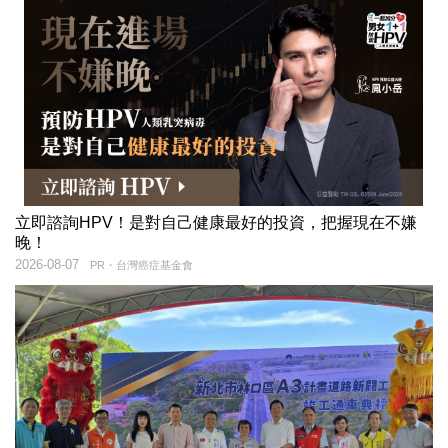
立即諮詢HPV！是對自己健康最好的投資，把握現在不嫌
晚！
2026-08-07
PR・台灣癌症基金會