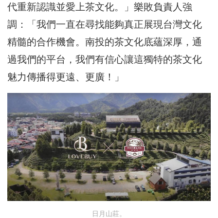
代重新認識並愛上茶文化。」樂敗負責人強
調：「我們一直在尋找能夠真正展現台灣文化
精髓的合作機會。南投的茶文化底蘊深厚，通
過我們的平台，我們有信心讓這獨特的茶文化
魅力傳播得更遠、更廣！」
日月山莊。