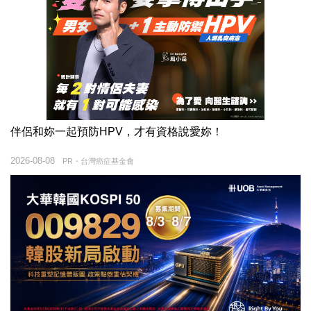
伴侶和妳一起預防HPV，才有資格說愛妳！
2026-08-08
PR・台灣癌症基金會