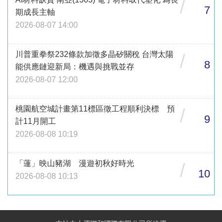
/
7
期成長主軸
2026-08-07 14:00
川普重拳祭232條款加徵多晶矽關稅 台灣太陽
/
8
能供應鏈迎新局：機遇與挑戰並存
2026-08-07 12:00
桃園航空城計畫第11標區徵工程順利決標 預
/
9
計11月開工
2026-08-08 10:19
「蓮」映山豬湖 漫遊初秋好時光
/
10
2026-08-08 10:13