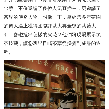
出擊，不僅邀請了多位人氣直播主，更邀請了
茶界的傳奇人物。想像一下，當經營多年茶園
的傳人遇上獲得國際評茶大賽金獎的茶藝大
師，會碰撞出怎樣的火花？他們將現場展示製
茶技藝，讓您親眼目睹茶葉從採摘到成品的過
程。