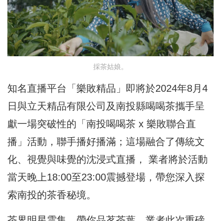
採茶姑娘。
知名直播平台「樂敗精品」即將於2024年8月4
日與立天精品有限公司及南投縣喝喝茶攜手呈
獻一場突破性的「南投喝喝茶 x 樂敗聯合直
播」活動，聯手播好播滿；這場融合了傳統文
化、視覺與味覺的沈浸式直播， 業者將於活動
當天晚上18:00至23:00震撼登場，帶您深入探
索南投的茶香秘境。
茶界明星雲集，帶你品茗茶葉，業者此次重磅