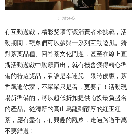
台灣好茶。
有互動遊戲，精彩獎項等讓消費者來挑戰，活
動期間，觀眾們可以參與一系列互動遊戲。猜
對茶葉品種、回答茶文化問題，甚至在線上直
播活動遊戲中脫穎而出，就有機會獲得精心準
備的特選獎品，看誰是幸運兒！限時優惠，茶
香飄進你家，不單單只是看，更要品！活動現
場所準備的，將以超低折扣提供南投最負盛名
的產品。從清新的高山烏龍到醇厚的紅玉紅
茶，應有盡有，有興趣的觀眾，走過路過千萬
不要錯過！