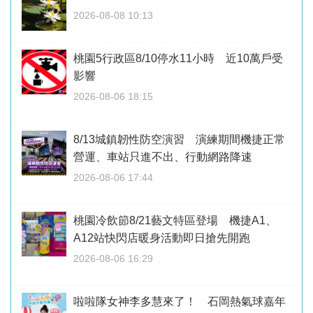
2026-08-08 10:13
桃園5行政區8/10停水11小時 近10萬戶受
影響
2026-08-06 18:15
8/13城鎮韌性防空演習 演練期間機捷正常
營運、車站只進不出、行動網路降速
2026-08-06 17:44
桃園冷飲節8/21藝文特區登場 機捷A1、
A12站快閃店暖身活動即日搶先開跑
2026-08-06 16:29
啦啦隊女神李多慧來了！ 石岡熱氣球嘉年