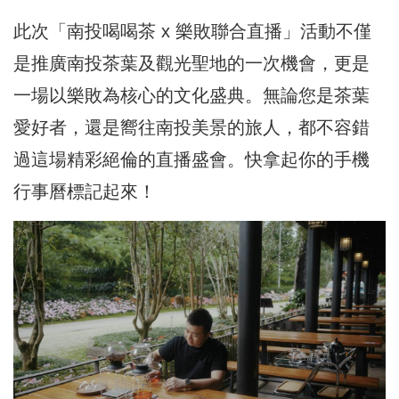
此次「南投喝喝茶 x 樂敗聯合直播」活動不僅
是推廣南投茶葉及觀光聖地的一次機會，更是
一場以樂敗為核心的文化盛典。無論您是茶葉
愛好者，還是嚮往南投美景的旅人，都不容錯
過這場精彩絕倫的直播盛會。快拿起你的手機
行事曆標記起來！