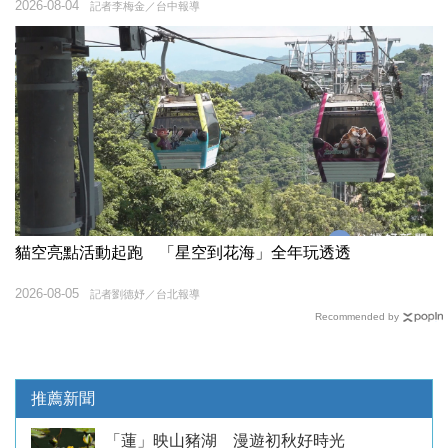
2026-08-04
記者李梅金／台中報導
貓空亮點活動起跑 「星空到花海」全年玩透透
2026-08-05
記者劉德妤／台北報導
Recommended by
推薦新聞
「蓮」映山豬湖 漫遊初秋好時光