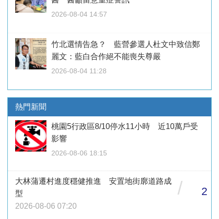
2026-08-04 14:57
竹北選情告急？ 藍營參選人杜文中致信鄭
麗文：藍白合作絕不能喪失尊嚴
2026-08-04 11:28
熱門新聞
桃園5行政區8/10停水11小時 近10萬戶受
影響
2026-08-06 18:15
大林蒲遷村進度穩健推進 安置地街廓道路成
/
2
型
2026-08-06 07:20