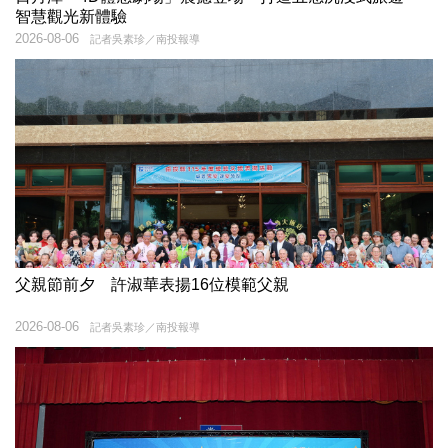
智慧觀光新體驗
2026-08-06
記者吳素珍／南投報導
父親節前夕 許淑華表揚16位模範父親
2026-08-06
記者吳素珍／南投報導