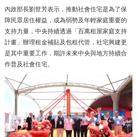
內政部長劉世芳表示，推動社會住宅是為了保
障民眾居住權益，成為弱勢及年輕家庭重要的
支持力量，中央持續透過「百萬租屋家庭支持
計畫」辦理租金補貼及包租代管，社宅興建更
是其中重要工作，期許未來中央與地方持續合
作普及社會住宅。