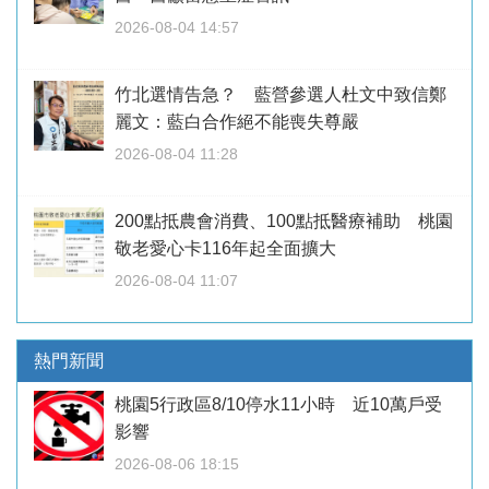
2026-08-04 14:57
竹北選情告急？ 藍營參選人杜文中致信鄭
麗文：藍白合作絕不能喪失尊嚴
2026-08-04 11:28
200點抵農會消費、100點抵醫療補助 桃園
敬老愛心卡116年起全面擴大
2026-08-04 11:07
熱門新聞
桃園5行政區8/10停水11小時 近10萬戶受
影響
2026-08-06 18:15