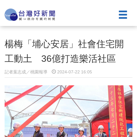
楊梅「埔心安居」社會住宅開
工動土 36億打造樂活社區
記者葉志成／桃園報導
2024-07-22 16:05