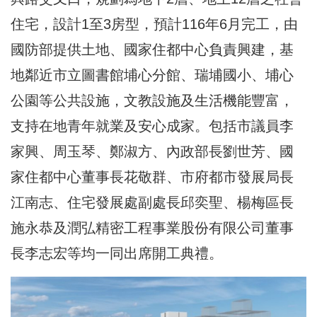
住宅，設計1至3房型，預計116年6月完工，由
國防部提供土地、國家住都中心負責興建，基
地鄰近市立圖書館埔心分館、瑞埔國小、埔心
公園等公共設施，文教設施及生活機能豐富，
支持在地青年就業及安心成家。包括市議員李
家興、周玉琴、鄭淑方、內政部長劉世芳、國
家住都中心董事長花敬群、市府都市發展局長
江南志、住宅發展處副處長邱奕聖、楊梅區長
施永恭及潤弘精密工程事業股份有限公司董事
長李志宏等均一同出席開工典禮。