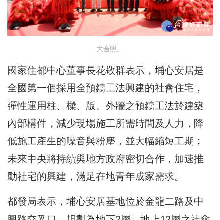
大合照。
國家住都中心董事長花敬群表示，埔心安居是
全國第一個採用全預鑄工法興建的社會住宅，
彈性運用柱、樑、版、外牆之預鑄工法於建築
內部構件，減少現場施工所需時間及人力，降
低施工產生的噪音與粉塵，並大幅縮短工期；
未來中央將持續與地方政府密切合作，加速推
動社宅的興建，滿足在地青年成家需求。
都發局表示，埔心安居基地位於金龍二路及中
興路交叉口，規劃為地下2層、地上12層之社會