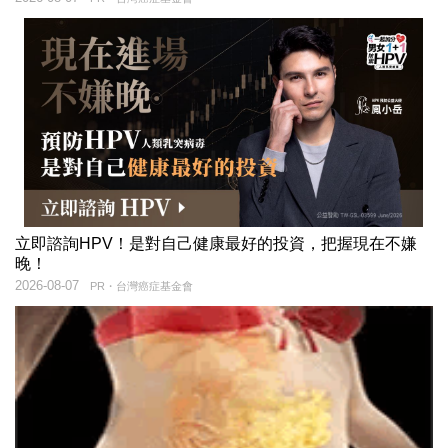
立即諮詢HPV！是對自己健康最好的投資，把握現在不嫌
晚！
2026-08-07
PR・台灣癌症基金會