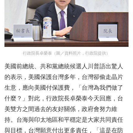
行政院長卓榮泰（圖／資料照片，行政院提供）
美國前總統、共和黨總統候選人川普語出驚人
的表示，美國保護台灣多年，台灣卻偷走晶片
生意，應向美國付保護費，「台灣為我們做了
什麼？」對此，行政院長卓榮泰今天回應，台
美雙方之間過去的友好關係，政府會努力維
持。台海與印太地區和平穩定是大家共同責任
與目標，台灣願意付出更多責任，「這是在防