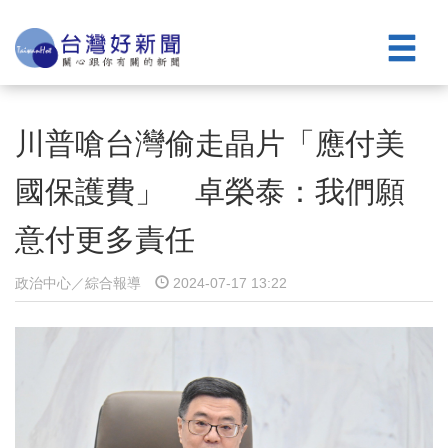
川普嗆台灣偷走晶片「應付美
國保護費」 卓榮泰：我們願
意付更多責任
政治中心／綜合報導
2024-07-17 13:22