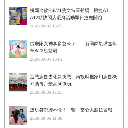
桃園冷飲節8/21藝文特區登場 機捷A1、
A12站快閃店暖身活動即日搶先開跑
2026-08-06 16:29
啦啦隊女神李多慧來了！ 石岡熱氣球嘉年
華8/22起登場
2026-08-06 15:02
迎戰廚餘去化新挑戰 南投縣推家用廚餘機
補助每戶最高5000元
2026-08-05 17:23
連玩笑都聽不懂！ 醫：當心大腦拉警報
2026-08-05 11:35