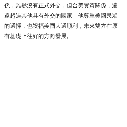
係，雖然沒有正式外交，但台美實質關係，遠
遠超過其他具有外交的國家。他尊重美國民眾
的選擇，也祝福美國大選順利，未來雙方在原
有基礎上往好的方向發展。