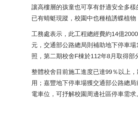
讓高樓層的孩童也可享有舒適安全多樣
已有蜻蜓現蹤，校園中也種植誘蝶植物
工務處表示，此工程總經費約14億20
元，交通部公路總局則補助地下停車場1.
照，第二期校舍F棟於112年8月取得
整體校舍目前施工進度已達99％以上，
用；嘉豐地下停車場獲交通部公路總局前
電車位，可抒解校園周邊社區停車需求