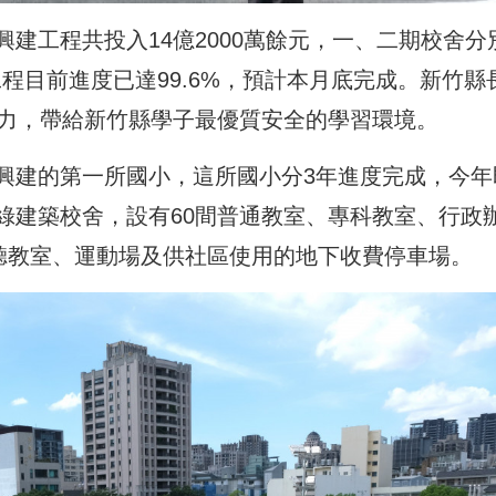
建工程共投入14億2000萬餘元，一、二期校舍分
體工程目前進度已達99.6%，預計本月底完成。新竹縣
努力，帶給新竹縣學子最優質安全的學習環境。
興建的第一所國小，這所國小分3年進度完成，今年
綠建築校舍，設有60間普通教室、專科教室、行政
視聽教室、運動場及供社區使用的地下收費停車場。