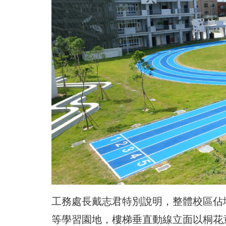
工務處長戴志君特別說明，整體校區佔
等學習園地，樓梯垂直動線立面以桐花