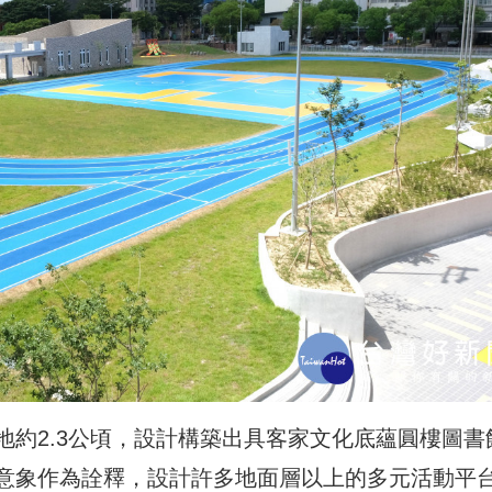
地約2.3公頃，設計構築出具客家文化底蘊圓樓圖書
意象作為詮釋，設計許多地面層以上的多元活動平