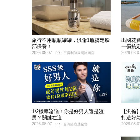
旅行不用瓶瓶罐罐，汎倫1瓶搞定臉
出國花
部保養！
一價搞
2026-08-07
2026-08-0
PR・三得利健康網路商店
1/2機率淪陷！你是好男人還是渣
【汎倫】
男？關鍵在這
打造好
2026-08-07
2026-08-0
PR・台灣癌症基金會