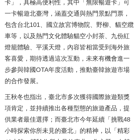
卡」，具極高便利性，其中「無限暢遊卡」可
一卡暢遊北臺灣，涵蓋交通與熱門景點門票，
包含台北101、國立故宮博物院、野柳、貓空纜
車等，以及熱門文化體驗貓空小封茶、九份紅
燈籠體驗、平溪天燈，內容皆相當受到海外旅
客喜愛，期待透過這次互動，未來有機會進一
步參與韓國OTA年度活動，推動臺韓旅遊市場
的合作發展。
王秋冬也指出，臺北市多次獲得國際旅遊類獎
項肯定，並持續推出各種型態的旅遊產品，提
供業者最佳選擇；而臺北市今年延續「挑戰48
小時探索你所未見的臺北」的精神，以「精彩