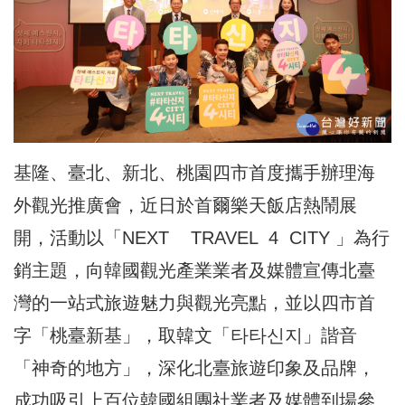
基隆、臺北、新北、桃園四市首度攜手辦理海
外觀光推廣會，近日於首爾樂天飯店熱鬧展
開，活動以「NEXT TRAVEL 4 CITY 」為行
銷主題，向韓國觀光產業業者及媒體宣傳北臺
灣的一站式旅遊魅力與觀光亮點，並以四市首
字「桃臺新基」，取韓文「타타신지」諧音
「神奇的地方」，深化北臺旅遊印象及品牌，
成功吸引上百位韓國組團社業者及媒體到場參