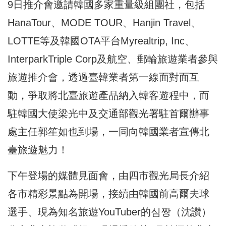
9日推介會邀請韓國多家重量級組團社，包括
HanaTour、MODE TOUR、Hanjin Travel、
LOTTE等及韓國OTA平台Myrealtrip, Inc、
InterparkTriple Corp及航空、郵輪旅遊業者參與
旅遊推介會，透過臺韓業者第一線面對面互
動，爭取將北臺旅遊產品納入韓客遊程中，而
駐韓國大使梁光中及交通部觀光署駐首爾辦事
處主任郭笙如也到場，一同向韓國業者宣傳北
臺旅遊魅力！
下午登場的媒體見面會，由四市觀光局長介紹
各市精彩景點為開場，接續由韓國前高爾夫球
選手、現為知名旅遊YouTuber的심짱（沈讚）