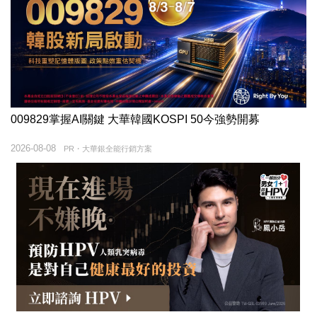
009829掌握AI關鍵 大華韓國KOSPI 50今強勢開募
2026-08-08
PR・大華銀全能行銷方案