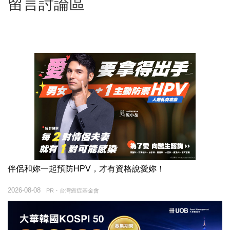
留言討論區
伴侶和妳一起預防HPV，才有資格說愛妳！
2026-08-08
PR・台灣癌症基金會