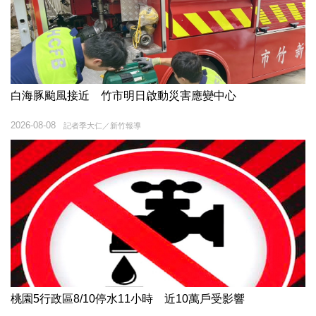
白海豚颱風接近 竹市明日啟動災害應變中心
2026-08-08
記者季大仁／新竹報導
桃園5行政區8/10停水11小時 近10萬戶受影響