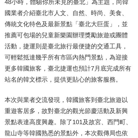
48小時，體驗你所未見的臺北」為主題，向韓
國業者介紹臺北市人文、自然、時尚、美食、
傳統文化特色及最新景點「臺北大巨蛋」，並
推薦可包場的兒童新樂園辦理獎勵旅遊或團體
活動，捷運則是臺北旅行最便捷的交通工具，
可輕鬆抵達幾乎所有市區內熱門景點，為迎接
更多韓國旅客，臺北捷運也預計7月底完成所有
站名的韓文標示，提供更貼心的旅客服務。
本次與業者交流發現，韓國旅客到臺北旅遊以
重遊客居多，故對臺北的觀光節慶活動及新興
景點表達高度興趣。除了101及故宮、西門町、
龍山寺等韓國熟悉的景點外，本次觀傳局也依