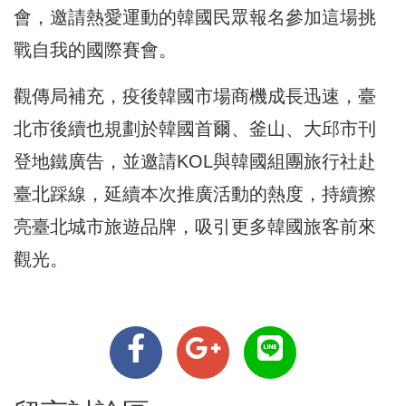
會，邀請熱愛運動的韓國民眾報名參加這場挑
戰自我的國際賽會。
觀傳局補充，疫後韓國市場商機成長迅速，臺
北市後續也規劃於韓國首爾、釜山、大邱市刊
登地鐵廣告，並邀請KOL與韓國組團旅行社赴
臺北踩線，延續本次推廣活動的熱度，持續擦
亮臺北城市旅遊品牌，吸引更多韓國旅客前來
觀光。