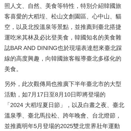
照人文、自然、美食等特性，特別介紹韓國旅
客喜愛的大稻埕、松山文創園區、心中山、貓
空，以及北投溫泉等景點，並推薦到臺北搭捷
運吃米其林及必比登美食，韓國知名的美食雜
誌BAR AND DINING也於現場表達想來臺北踩
線的高度興趣，向韓國旅客報導臺北多樣化的
美食。
另外，此次觀傳局也推廣下半年臺北市的大型
活動，如7月17日至8月10日即將登場的
「2024 大稻埕夏日節」，以及白晝之夜、臺北
溫泉季、臺北馬拉松、跨年晚會、台北燈節，
並推薦明年5月登場的2025雙北世界壯年運動