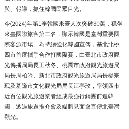
與、報導，抓住韓國民眾目光。
今(2024)年第1季韓國來臺人次突破30萬，穩坐
來臺國際旅客第二名，顯示韓國是臺灣重要國
際客源市場。為持續強化韓國宣傳，基北北桃
四市首度攜手合作打國際賽，由臺北市政府觀
光傳播局局長王秋冬、桃園市政府觀光旅遊局
局長周柏吟、新北市政府觀光旅遊局局長楊宗
珉及基隆市文化觀光局局長江亭玫，率領四市
近百位觀光旅遊業者組成最強行銷團前進韓
國，透過旅遊推介會及媒體見面會宣傳北臺灣
觀光。