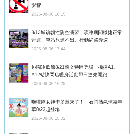
影響
2026-08-06 18:15
8/13城鎮韌性防空演習 演練期間機捷正常
營運、車站只進不出、行動網路降速
2026-08-06 17:44
桃園冷飲節8/21藝文特區登場 機捷A1、
A12站快閃店暖身活動即日搶先開跑
2026-08-06 16:29
啦啦隊女神李多慧來了！ 石岡熱氣球嘉年
華8/22起登場
2026-08-06 15:02