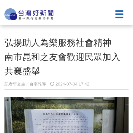
弘揚助人為樂服務社會精神
南市昆和之友會歡迎民眾加入
共襄盛舉
記者李文生／台南報導
2024-07-04 17:42