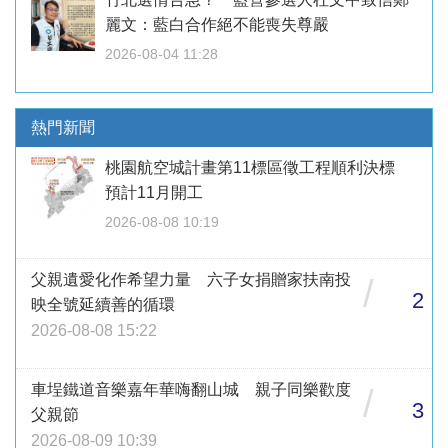
麗文：藍白合作絕不能喪失尊嚴
2026-08-04 11:28
熱門新聞
桃園航空城計畫第11標區徵工程順利決標
預計11月開工
2026-08-08 10:19
父親遺愛化作希望力量 六子女捐贈家扶南投
/
2
映全號延續善的循環
2026-08-08 15:22
車埕鐵道音樂嘉年華嗨翻山城 親子同樂歡度
/
3
父親節
2026-08-09 10:39