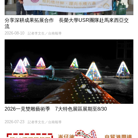
分享深耕成果拓展合作 長榮大學USR團隊赴馬來西亞交
流
2026-08-10
記者李文生／台南報導
2026一見雙雕藝術季 7大特色展區展期至8/30
2026-07-23
記者李文生／台南報導