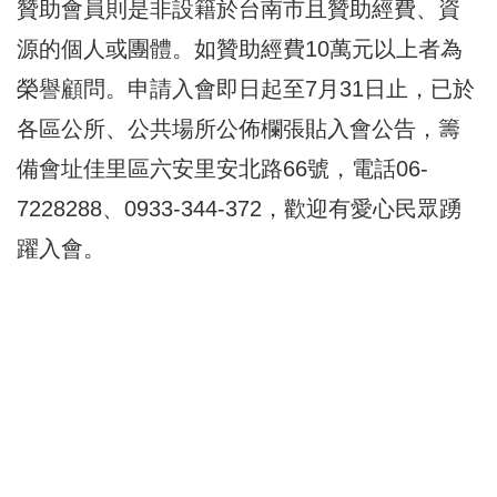
贊助會員則是非設籍於台南市且贊助經費、資
源的個人或團體。如贊助經費10萬元以上者為
榮譽顧問。申請入會即日起至7月31日止，已於
各區公所、公共場所公佈欄張貼入會公告，籌
備會址佳里區六安里安北路66號，電話06-
7228288、0933-344-372，歡迎有愛心民眾踴
躍入會。