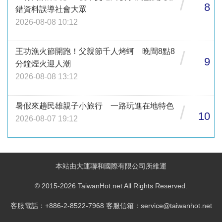
/
8
錯資料誤導社會大眾
2026-08-08 10:12
王功漁火節開跑！父親節千人烤蚵 晚間8點8
/
9
分鐘煙火迎人潮
2026-08-08 13:12
暑假來趟民雄親子小旅行 一路玩進在地特色
/
10
2026-08-07 19:12
本站由大運聯和國際有限公司所維運
© 2015-2026 TaiwanHot.net All Rights Reserved.
客服電話：+886-2-8522-7968 客服信箱：service@taiwanhot.net