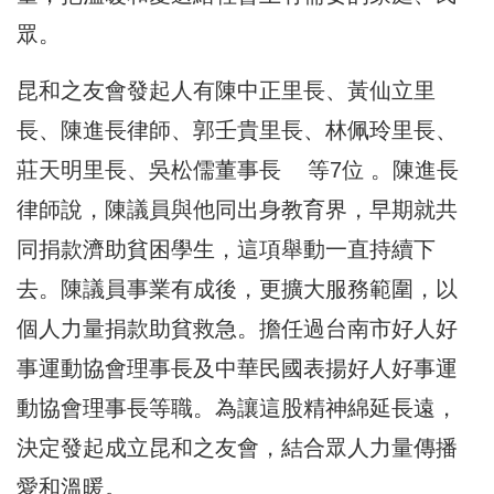
眾。
昆和之友會發起人有陳中正里長、黃仙立里
長、陳進長律師、郭壬貴里長、林佩玲里長、
莊天明里長、吳松儒董事長 等7位 。陳進長
律師說，陳議員與他同出身教育界，早期就共
同捐款濟助貧困學生，這項舉動一直持續下
去。陳議員事業有成後，更擴大服務範圍，以
個人力量捐款助貧救急。擔任過台南市好人好
事運動協會理事長及中華民國表揚好人好事運
動協會理事長等職。為讓這股精神綿延長遠，
決定發起成立昆和之友會，結合眾人力量傳播
愛和溫暖。