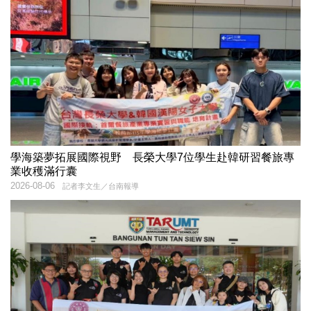
學海築夢拓展國際視野 長榮大學7位學生赴韓研習餐旅專
業收穫滿行囊
2026-08-06
記者李文生／台南報導