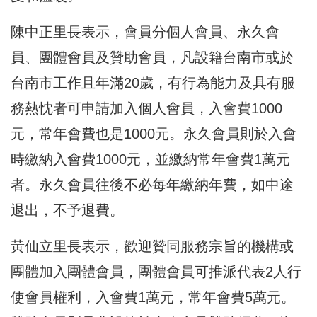
陳中正里長表示，會員分個人會員、永久會
員、團體會員及贊助會員，凡設籍台南市或於
台南市工作且年滿20歲，有行為能力及具有服
務熱忱者可申請加入個人會員，入會費1000
元，常年會費也是1000元。永久會員則於入會
時繳納入會費1000元，並繳納常年會費1萬元
者。永久會員往後不必每年繳納年費，如中途
退出，不予退費。
黃仙立里長表示，歡迎贊同服務宗旨的機構或
團體加入團體會員，團體會員可推派代表2人行
使會員權利，入會費1萬元，常年會費5萬元。