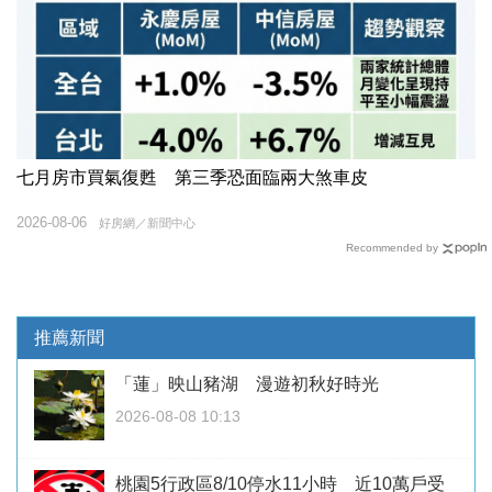
七月房市買氣復甦 第三季恐面臨兩大煞車皮
2026-08-06
好房網／新聞中心
Recommended by
推薦新聞
「蓮」映山豬湖 漫遊初秋好時光
2026-08-08 10:13
桃園5行政區8/10停水11小時 近10萬戶受