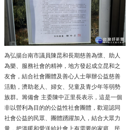
為弘揚台南市議員陳昆和長期慈善為懷、助人
為樂、服務社會的精神，地方發起成立昆和之
友會，結合社會團體及善心人士舉辦公益慈善
活動，濟助老人、婦女、兒童及青少年等弱勢
族群。籌備會 主委陳中正里長表示，這是一個
非以營利為目的的公益性社會團體，歡迎認同
社會公益的民眾、團體踴躍加入，結合大眾力
量，把溫暖和愛送給社會上有需要的家庭、民