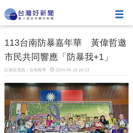
113台南防暴嘉年華 黃偉哲邀
市民共同響應「防暴我+1」
記者莊漢昌／台南報導
2024-06-16 16:13