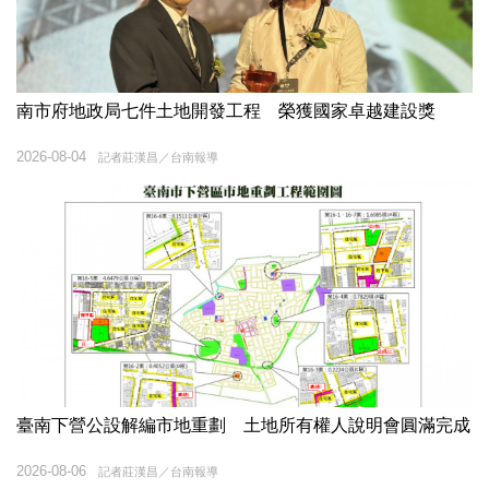
南市府地政局七件土地開發工程 榮獲國家卓越建設獎
2026-08-04
記者莊漢昌／台南報導
臺南下營公設解編市地重劃 土地所有權人說明會圓滿完成
2026-08-06
記者莊漢昌／台南報導