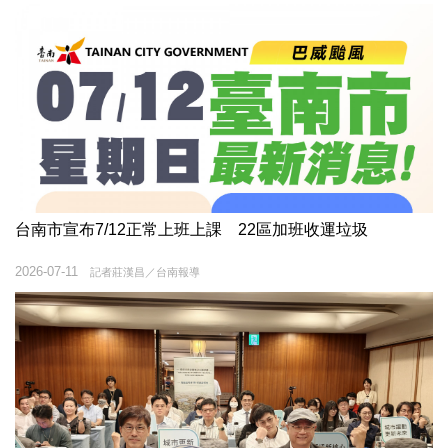
台南市宣布7/12正常上班上課 22區加班收運垃圾
2026-07-11
記者莊漢昌／台南報導