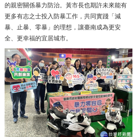
的親密關係暴力防治。黃市長也期許未來能有
更多有志之士投入防暴工作，共同實踐「減
暴、止暴、零暴」的理想，讓臺南成為更安
全、更幸福的宜居城市。