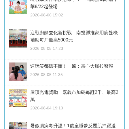
華8/22起登場
2026-08-06 15:02
迎戰廚餘去化新挑戰 南投縣推家用廚餘機
補助每戶最高5000元
2026-08-05 17:23
連玩笑都聽不懂！ 醫：當心大腦拉警報
2026-08-05 11:35
屋頂光電獎勵 嘉義市加碼每瓩2千、最高2
萬
2026-08-04 19:10
暑假腸病毒升溫！1歲童睡夢反覆肌抽躍送