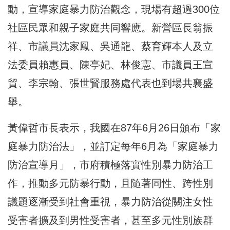
動，宣導家庭暴力防治觀念，現場有超過300位
社區民眾和親子家庭共同響應。新營區長翁振
祥、市議員沈家鳳、吳通龍、蔡育輝本人及立
法委員賴惠員、陳亭妃、林俊憲、市議員王宣
貿、李宗翰、張世賢服務處代表也到場共襄盛
舉。
黃偉哲市長表示，我國在87年6月26日頒布「家
庭暴力防治法」，並訂定每年6月為「家庭暴力
防治宣導月」，市府積極落實性別暴力防治工
作，推動多元防暴行動，且隨著同性、跨性別
議題逐漸受到社會重視，暴力防治從關注女性
受害者擴及到男性受害者，甚至多元性別族群