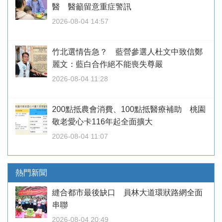
醫 醫籲留意重症警訊
2026-08-04 14:57
竹北選情告急？ 藍營參選人杜文中致信鄭
麗文：藍白合作絕不能喪失尊嚴
2026-08-04 11:28
200點抵農會消費、100點抵醫療補助 桃園
敬老愛心卡116年起全面擴大
2026-08-04 11:07
熱門新聞
縫合都市最後缺口 員林大道環狀路網全面
串聯
2026-08-04 20:49