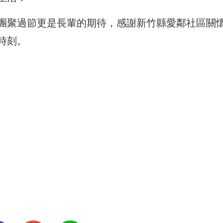
團聚過節更是長輩的期待，感謝新竹縣愛鄰社區關
時刻。