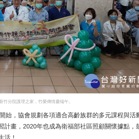
新竹分院護理之家，竹榮傳情慶端午。
年開始，協會規劃各項適合高齡族群的多元課程與活
計畫，2020年也成為衛福部社區照顧關懷據點，
生活！