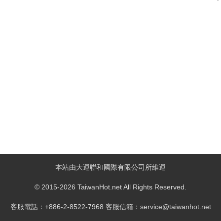
本站由大運聯和國際有限公司所維運
© 2015-2026 TaiwanHot.net All Rights Reserved.
客服電話：+886-2-8522-7968 客服信箱：service@taiwanhot.net