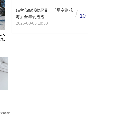
貓空亮點活動起跑 「星空到花
/
10
海」全年玩透透
2026-08-05 18:33
包式
全包