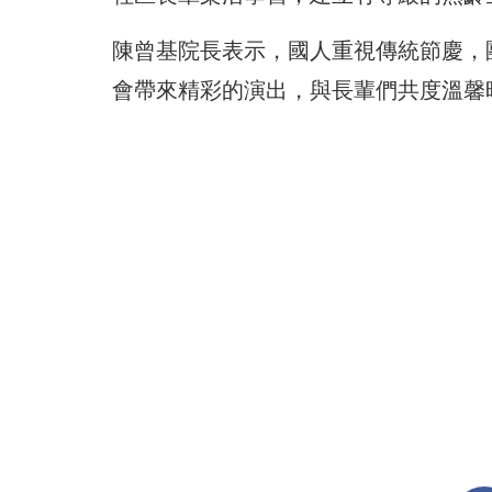
陳曾基院長表示，國人重視傳統節慶，
會帶來精彩的演出，與長輩們共度溫馨