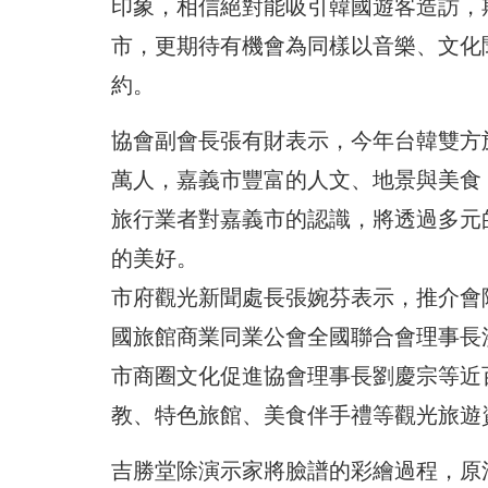
印象，相信絕對能吸引韓國遊客造訪，
市，更期待有機會為同樣以音樂、文化
約。
協會副會長張有財表示，今年台韓雙方
萬人，嘉義市豐富的人文、地景與美食
旅行業者對嘉義市的認識，將透過多元
的美好。
市府觀光新聞處長張婉芬表示，推介會
國旅館商業同業公會全國聯合會理事長
市商圈文化促進協會理事長劉慶宗等近
教、特色旅館、美食伴手禮等觀光旅遊
吉勝堂除演示家將臉譜的彩繪過程，原