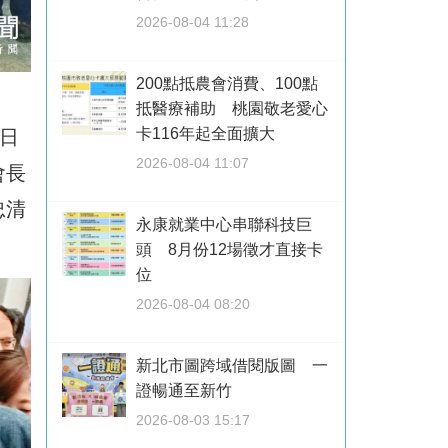
2026-08-04 11:28
200點抵農會消費、100點
抵醫療補助 桃園敬老愛心
卡116年起全面擴大
)日
2026-08-04 11:07
會長
忠清
永康就業中心串聯科技巨
頭 8月份12場徵才直接卡
位
2026-08-04 08:20
新北市圖跨域借閱版圖 一
證暢通至新竹
2026-08-03 15:17