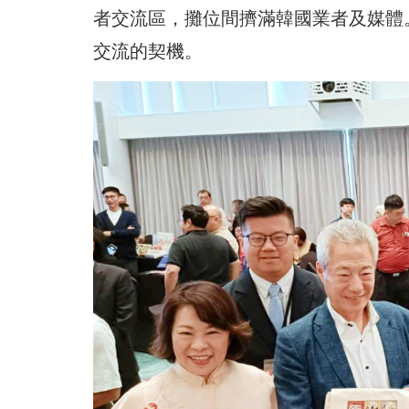
者交流區，攤位間擠滿韓國業者及媒體
交流的契機。