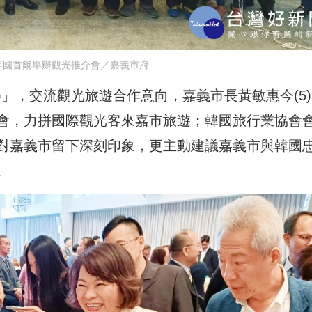
韓國首爾舉辦觀光推介會／嘉義市府
A)」，交流觀光旅遊合作意向，嘉義市長黃敏惠今(5
會，力拼國際觀光客來嘉市旅遊；韓國旅行業協會
對嘉義市留下深刻印象，更主動建議嘉義市與韓國
。