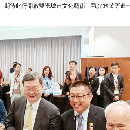
。期待此行開啟雙邊城市文化藝術、觀光旅遊等進