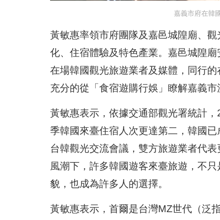
嘉義市府在韓
黃敏惠率領市府團隊及嘉邑城隍廟、觀
化、住宿體驗及特色產業。嘉邑城隍廟
在場韓國觀光旅遊業者及媒體，同行的
充分的從「食宿遊購行娛」瞭解嘉義市
黃敏惠表示，依據交通部觀光署統計，2
季韓國來臺住宿人次更達第二，韓國已
台韓觀光交流會議，雙方旅遊業者代表
風潮下，許多韓國遊客來臺旅遊，不只
貌，也成為許多人的選擇。
黃敏惠表示，首爾是台灣MZ世代（泛指1