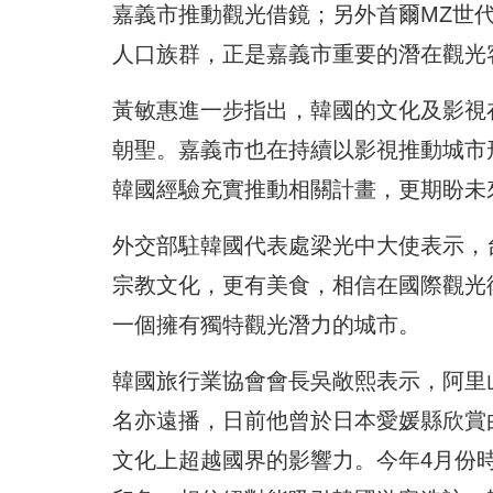
嘉義市推動觀光借鏡；另外首爾MZ世
人口族群，正是嘉義市重要的潛在觀光
黃敏惠進一步指出，韓國的文化及影視
朝聖。嘉義市也在持續以影視推動城市
韓國經驗充實推動相關計畫，更期盼未
外交部駐韓國代表處梁光中大使表示，
宗教文化，更有美食，相信在國際觀光
一個擁有獨特觀光潛力的城市。
韓國旅行業協會會長吳敞熙表示，阿里
名亦遠播，日前他曾於日本愛媛縣欣賞
文化上超越國界的影響力。今年4月份