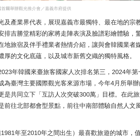
國首爾舉辦觀光推介會／嘉義市府提供
光及產業界代表，展現嘉義市最獨特、最在地的宗
安排吉勝堂精彩的家將走陣表演及臉譜彩繪體驗，
在地旅宿及伴手禮業者熱情介紹，讓與會韓國業者
濃厚的文化底蘊，以及城市新舊交織的獨特風格。
023年韓國來臺旅客國家人次排名第三，2024年第
成為臺灣主要國際觀光客來源市場，今年4月所舉辦
更是共同立下「互訪人次突破300萬」目標。在此旅
是前往北部都會型景點，前往中南部體驗自然人文
981年至2010年之間出生）最喜歡旅遊的城市，