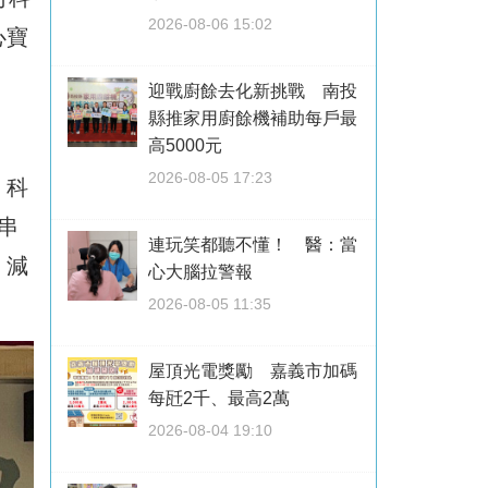
2026-08-06 15:02
心寶
迎戰廚餘去化新挑戰 南投
縣推家用廚餘機補助每戶最
高5000元
2026-08-05 17:23
，科
串
連玩笑都聽不懂！ 醫：當
，減
心大腦拉警報
2026-08-05 11:35
屋頂光電獎勵 嘉義市加碼
每瓩2千、最高2萬
2026-08-04 19:10