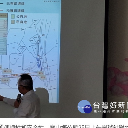
通便捷性和安全性，寶山鄉公所25日上午舉辦針對