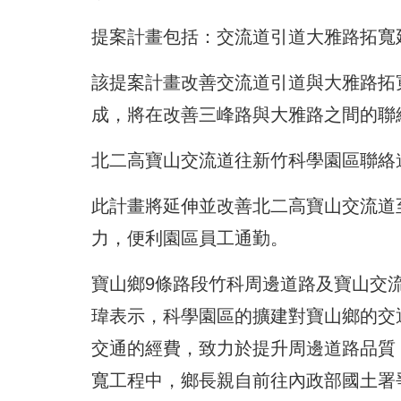
提案計畫包括：交流道引道大雅路拓寬
該提案計畫改善交流道引道與大雅路拓寬延
成，將在改善三峰路與大雅路之間的聯
北二高寶山交流道往新竹科學園區聯絡
此計畫將延伸並改善北二高寶山交流道
力，便利園區員工通勤。
寶山鄉9條路段竹科周邊道路及寶山交流
瑋表示，科學園區的擴建對寶山鄉的交
交通的經費，致力於提升周邊道路品質
寬工程中，鄉長親自前往內政部國土署爭