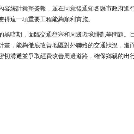
內容統計彙整簽報，並在同意後通知各縣市政府進
使得這一項重要工程能夠順利實施。
的黑暗期，面臨交通壅塞和周邊環境髒亂等問題。
計畫，能夠徹底改善地區對外聯絡的交通狀況，進
密切溝通並爭取經費改善周邊道路，確保鄉親的出