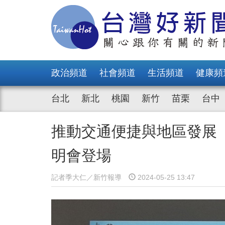
政治頻道
社會頻道
生活頻道
健康頻
台北
新北
桃園
新竹
苗栗
台中
推動交通便捷與地區發展
明會登場
記者季大仁／新竹報導
2024-05-25 13:47