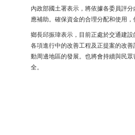
內政部國土署表示，將依據各委員評分
應補助。確保資金的合理分配和使用，
鄉長邱振瑋表示，目前正處於交通建設
各項進行中的改善工程及正提案的改善
動周邊地區的發展。也將會持續與民眾
全。