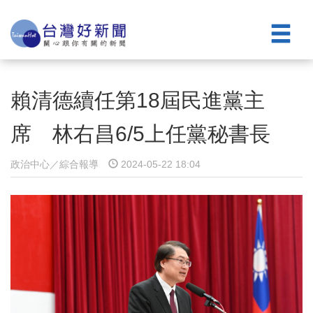
賴清德續任第18屆民進黨主
席 林右昌6/5上任黨秘書長
政治中心／綜合報導
2024-05-22 18:04