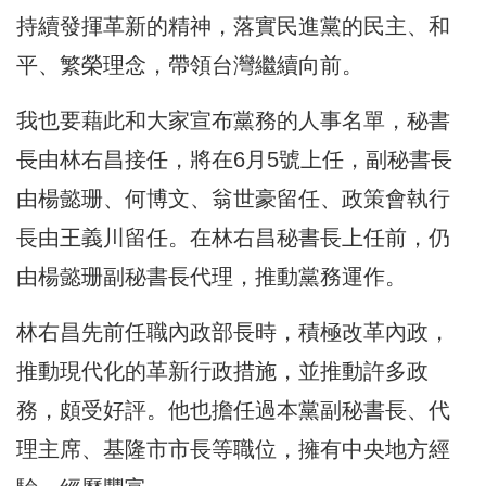
持續發揮革新的精神，落實民進黨的民主、和
平、繁榮理念，帶領台灣繼續向前。
我也要藉此和大家宣布黨務的人事名單，秘書
長由林右昌接任，將在6月5號上任，副秘書長
由楊懿珊、何博文、翁世豪留任、政策會執行
長由王義川留任。在林右昌秘書長上任前，仍
由楊懿珊副秘書長代理，推動黨務運作。
林右昌先前任職內政部長時，積極改革內政，
推動現代化的革新行政措施，並推動許多政
務，頗受好評。他也擔任過本黨副秘書長、代
理主席、基隆市市長等職位，擁有中央地方經