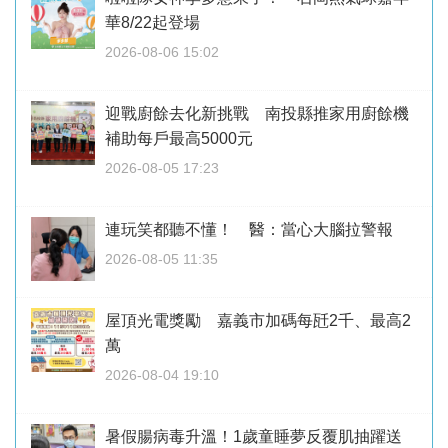
華8/22起登場
2026-08-06 15:02
迎戰廚餘去化新挑戰 南投縣推家用廚餘機
補助每戶最高5000元
2026-08-05 17:23
連玩笑都聽不懂！ 醫：當心大腦拉警報
2026-08-05 11:35
屋頂光電獎勵 嘉義市加碼每瓩2千、最高2
萬
2026-08-04 19:10
暑假腸病毒升溫！1歲童睡夢反覆肌抽躍送