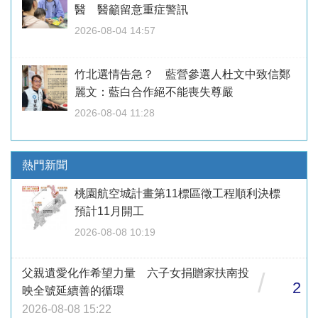
醫 醫籲留意重症警訊
2026-08-04 14:57
竹北選情告急？ 藍營參選人杜文中致信鄭
麗文：藍白合作絕不能喪失尊嚴
2026-08-04 11:28
熱門新聞
桃園航空城計畫第11標區徵工程順利決標
預計11月開工
2026-08-08 10:19
父親遺愛化作希望力量 六子女捐贈家扶南投
/
2
映全號延續善的循環
2026-08-08 15:22