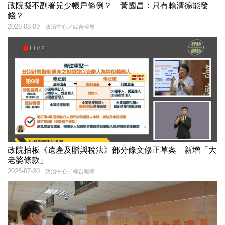
政院擬不副署兒少帳戶條例？ 黃國昌：只有賴清德能發
錢？
2026-08-09
政治中心／綜合報導
政院拍板《遺產及贈與稅法》部分條文修正草案 新增「大
老婆條款」
2026-07-30
政治中心／綜合報導