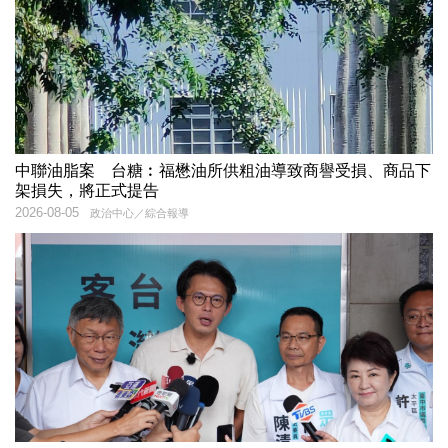
中聯油脂案 台糖︰福懋油所供粗油導致商譽受損、商品下
架損失，將正式提告
2026-08-05
政治中心／綜合報導