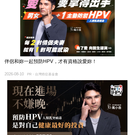
伴侶和妳一起預防HPV，才有資格說愛妳！
2026-08-10
PR・台灣癌症基金會