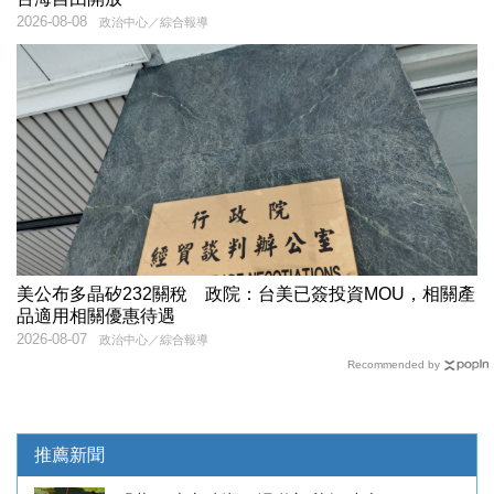
2026-08-08
政治中心／綜合報導
美公布多晶矽232關稅 政院：台美已簽投資MOU，相關產
品適用相關優惠待遇
2026-08-07
政治中心／綜合報導
Recommended by
推薦新聞