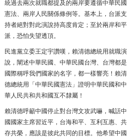
統過去兩次就職都提及的兩岸要遵循中華民國
憲法、兩岸人民關係條例等。基本上，台派支
持者絕對對此演說持高度肯定；至於兩岸和平
派，恐怕失望透頂。
民進黨立委王定宇讚嘆，賴清德總統用就職演
說，闡述中華民國、中華民國台灣、台灣都是
國際稱呼我們國家的名字，都一樣響亮！賴清
德總統用「中華民國憲法」證明中華民國和中
華人民共和共和國互不隸屬！
賴清德呼籲中國停止對台灣文攻武嚇，喊話中
國國家主席習近平，台海和平、互利互惠、共
存共榮，應該是彼此共同的目標。他希望中國