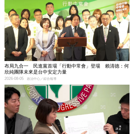
布局九合一 民進黨首場「行動中常會」登場 賴清德：何
欣純團隊未來是台中安定力量
2026-08-05
政治中心／綜合報導