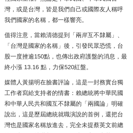
灣，或是台灣，皆是我們自己或國際友人稱呼
我們國家的名稱，都一樣響亮。
值得注意，當賴清德提到「兩岸互不隸屬」、
「台灣是國家的名稱」後，引發民眾恐慌，台
股一度挫逾150點，也傳出政府護盤的消息，最
終小漲 13.16 點，力保520紅盤。
媒體人黃揚明在臉書評論，這是一封務實台獨
工作者寫給支持者的情書：賴總統將中華民國
和中華人民共和國互不隸屬的「兩國論」明確
說出，這是歷屆總統就職演說的首例，還把台
灣也是國家名稱放進去，完全未提蔡英文前總