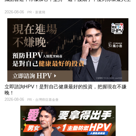
2026-08-06
PR・新素簡
立即諮詢HPV！是對自己健康最好的投資，把握現在不嫌
晚！
2026-08-06
PR・台灣癌症基金會