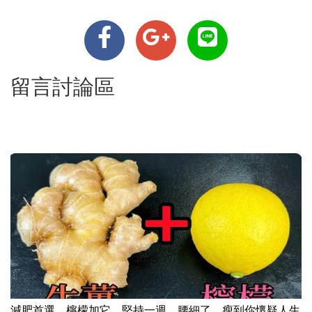
留言討論區
減肥首選，檸檬加它，堅持一週，腰細了，瘦到你懷疑人生