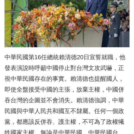
中華民國第16任總統賴清德20日宣誓就職，他
發表演說時呼籲中國停止對台灣文攻武嚇，正
視中華民國存在的事實。賴清德也提醒國人，
即使全盤接受中國的主張，放棄主權，中國併
吞台灣的企圖並不會消失。賴清德強調，中華
民國與中華人民共和國互不隸屬。任何一個政
黨，都應該反併吞、護主權，不可為了政權犧
牲國家主權。無論是中華民國、中華民國台