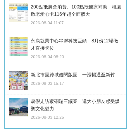
200點抵農會消費、100點抵醫療補助 桃園
敬老愛心卡116年起全面擴大
2026-08-04 11:07
永康就業中心串聯科技巨頭 8月份12場徵
才直接卡位
2026-08-04 08:20
新北市圖跨域借閱版圖 一證暢通至新竹
2026-08-03 15:17
暑假走訪猴硐瑞三鑛業 邀大小朋友感受煤
鄉文化魅力
2026-08-03 12:25