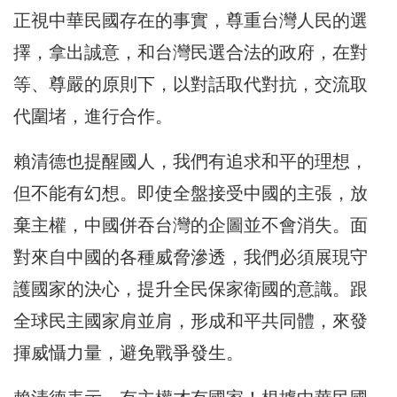
正視中華民國存在的事實，尊重台灣人民的選
擇，拿出誠意，和台灣民選合法的政府，在對
等、尊嚴的原則下，以對話取代對抗，交流取
代圍堵，進行合作。
賴清德也提醒國人，我們有追求和平的理想，
但不能有幻想。即使全盤接受中國的主張，放
棄主權，中國併吞台灣的企圖並不會消失。面
對來自中國的各種威脅滲透，我們必須展現守
護國家的決心，提升全民保家衛國的意識。跟
全球民主國家肩並肩，形成和平共同體，來發
揮威懾力量，避免戰爭發生。