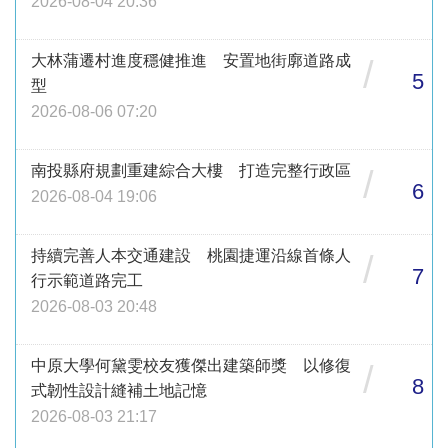
2026-08-04 20:36
大林蒲遷村進度穩健推進 安置地街廓道路成
/
5
型
2026-08-06 07:20
南投縣府規劃重建綜合大樓 打造完整行政區
/
6
2026-08-04 19:06
持續完善人本交通建設 桃園捷運沿線首條人
/
7
行示範道路完工
2026-08-03 20:48
中原大學何黛雯校友獲傑出建築師獎 以修復
/
8
式韌性設計縫補土地記憶
2026-08-03 21:17