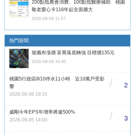
200點抵農會消費、100點抵醫療補助 桃園
敬老愛心卡116年起全面擴大
2026-08-04 11:07
熱門新聞
玻纖布漲價 富喬落底轉強 目標價135元
2026-08-04 16:00
桃園5行政區8/10停水11小時 近10萬戶受影
/
2
響
2026-08-06 18:15
威剛今年EPS年增率將逾500%
/
3
2026-08-05 14:00