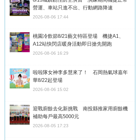
營運、車站只進不出、行動網路降速
2026-08-06 17:44
桃園冷飲節8/21藝文特區登場 機捷A1、
A12站快閃店暖身活動即日搶先開跑
2026-08-06 16:29
啦啦隊女神李多慧來了！ 石岡熱氣球嘉年
華8/22起登場
2026-08-06 15:02
迎戰廚餘去化新挑戰 南投縣推家用廚餘機
補助每戶最高5000元
2026-08-05 17:23