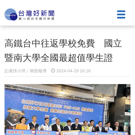
高鐵台中往返學校免費 國立
暨南大學全國最超值學生證
記者扶小萍／南投報導
2024-04-29 16:16