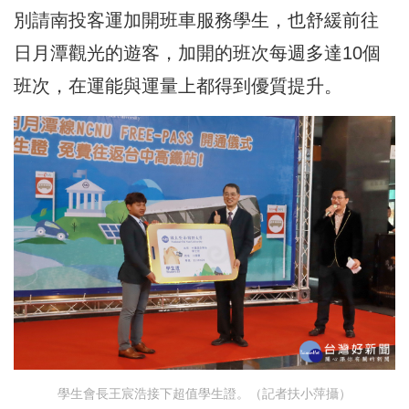
別請南投客運加開班車服務學生，也舒緩前往
日月潭觀光的遊客，加開的班次每週多達10個
班次，在運能與運量上都得到優質提升。
學生會長王宸浩接下超值學生證。（記者扶小萍攝）