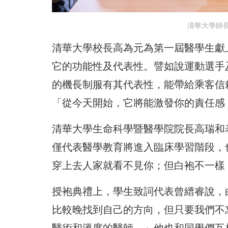
清華大學師
清華大學校長高為元為第一屆醫學生獻
它的功能性及代表性。譬如說運動選手
的機長制服有其代表性，能帶給乘客信
「從今天開始，它將能激發你的責任感
清華大學生命科學暨醫學院院長高瑞和
僅代表醫學教育將進入臨床學習階段，
穿上去人家就看不見你；但白袍不一樣
授袍典禮上，學生致詞代表曾縉睿說，
比較晚找到自己的方向，但只要我們不
醫術和溫度的醫師。」他也和同學們互