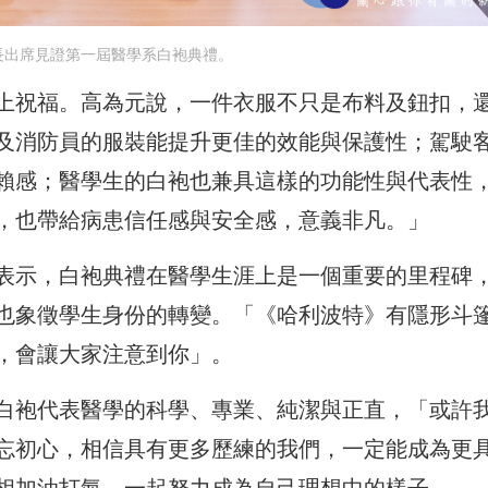
長出席見證第一屆醫學系白袍典禮。
上祝福。高為元說，一件衣服不只是布料及鈕扣，
及消防員的服裝能提升更佳的效能與保護性；駕駛
賴感；醫學生的白袍也兼具這樣的功能性與代表性
，也帶給病患信任感與安全感，意義非凡。」
表示，白袍典禮在醫學生涯上是一個重要的里程碑
也象徵學生身份的轉變。「《哈利波特》有隱形斗
，會讓大家注意到你」。
白袍代表醫學的科學、專業、純潔與正直，「或許
忘初心，相信具有更多歷練的我們，一定能成為更
相加油打氣，一起努力成為自己理想中的樣子。