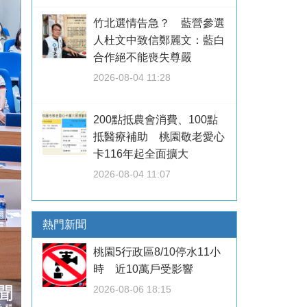
竹北選情告急？ 藍營參選
人杜文中致信鄭麗文：藍白
合作絕不能喪失尊嚴
2026-08-04 11:28
200點抵農會消費、100點
抵醫療補助 桃園敬老愛心
卡116年起全面擴大
2026-08-04 11:07
熱門新聞
桃園5行政區8/10停水11小
時 近10萬戶受影響
2026-08-06 18:15