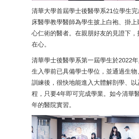
清華大學首屆學士後醫學系21位學生完
床醫學教學醫師為學生披上白袍、掛上
心仁術的醫者。在親朋好友的見證下，
在心。
清華學士後醫學系第一屆學生於2022
生入學前已具備學士學位，並通過生物
訓練後，很快地能進入大體解剖學、以
程，只要4年即可完成學業。如今清華
年的醫院實習。